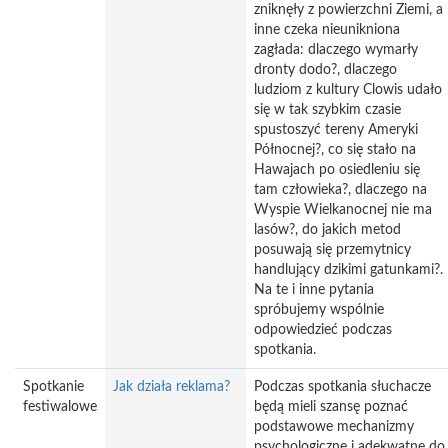
zniknęły z powierzchni Ziemi, a
inne czeka nieunikniona
zagłada: dlaczego wymarły
dronty dodo?, dlaczego
ludziom z kultury Clowis udało
się w tak szybkim czasie
spustoszyć tereny Ameryki
Północnej?, co się stało na
Hawajach po osiedleniu się
tam człowieka?, dlaczego na
Wyspie Wielkanocnej nie ma
lasów?, do jakich metod
posuwają się przemytnicy
handlujący dzikimi gatunkami?.
Na te i inne pytania
spróbujemy wspólnie
odpowiedzieć podczas
spotkania.
Spotkanie
Jak działa reklama?
Podczas spotkania słuchacze
festiwalowe
będą mieli szansę poznać
podstawowe mechanizmy
psychologiczne i adekwatne do