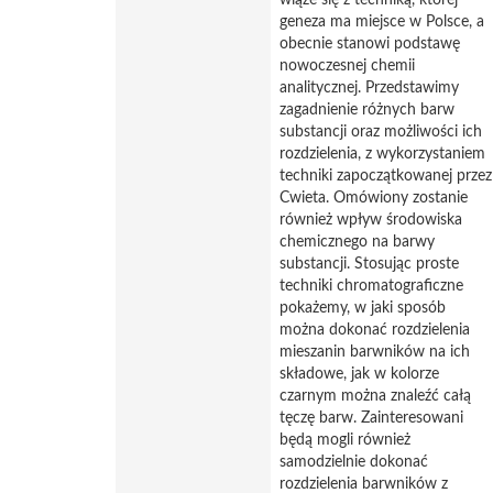
wiąże się z techniką, której
geneza ma miejsce w Polsce, a
obecnie stanowi podstawę
nowoczesnej chemii
analitycznej. Przedstawimy
zagadnienie różnych barw
substancji oraz możliwości ich
rozdzielenia, z wykorzystaniem
techniki zapoczątkowanej przez
Cwieta. Omówiony zostanie
również wpływ środowiska
chemicznego na barwy
substancji. Stosując proste
techniki chromatograficzne
pokażemy, w jaki sposób
można dokonać rozdzielenia
mieszanin barwników na ich
składowe, jak w kolorze
czarnym można znaleźć całą
tęczę barw. Zainteresowani
będą mogli również
samodzielnie dokonać
rozdzielenia barwników z