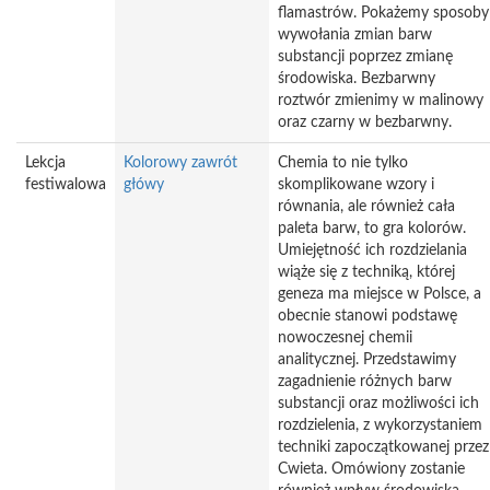
flamastrów. Pokażemy sposoby
wywołania zmian barw
substancji poprzez zmianę
środowiska. Bezbarwny
roztwór zmienimy w malinowy
oraz czarny w bezbarwny.
Lekcja
Kolorowy zawrót
Chemia to nie tylko
festiwalowa
główy
skomplikowane wzory i
równania, ale również cała
paleta barw, to gra kolorów.
Umiejętność ich rozdzielania
wiąże się z techniką, której
geneza ma miejsce w Polsce, a
obecnie stanowi podstawę
nowoczesnej chemii
analitycznej. Przedstawimy
zagadnienie różnych barw
substancji oraz możliwości ich
rozdzielenia, z wykorzystaniem
techniki zapoczątkowanej przez
Cwieta. Omówiony zostanie