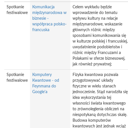
Spotkanie
Komunikacja
Celem wykładu będzie
festiwalowe
międzynarodowa w
wprowadzenie do tematu
biznesie -
wpływu kultury na relacje
współpraca polsko-
międzynarodowe, wskazanie
francuska
głównych różnic między
sposobami komunikowania się
w kulturze polskiej i francuskiej,
uwydatnienie podobieństw i
różnic między Francuzami a
Polakami w sferze biznesowej,
jak również prywatnej;
Spotkanie
Komputery
Fizyka kwantowa pozwala
festiwalowe
Kwantowe - od
przygotowywać układy
Feynmana do
fizyczne w wielu stanach
Google'a
jednocześnie. Stąd narodziła się
idea wykorzystania tej
własności świata kwantowego
to zrównoleglenia obliczeń na
niespotykaną dotychczas skalę.
Budowa komputerów
kwantowych jest jednak wciąż