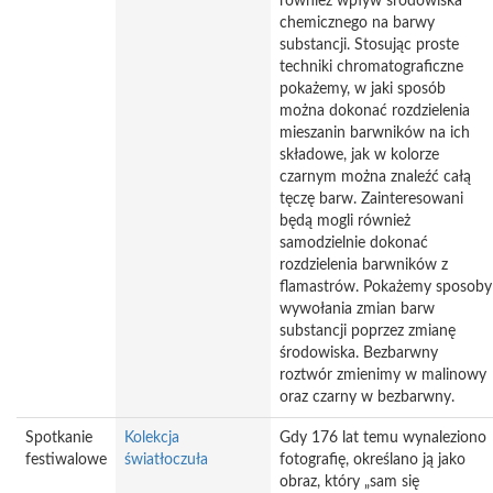
również wpływ środowiska
chemicznego na barwy
substancji. Stosując proste
techniki chromatograficzne
pokażemy, w jaki sposób
można dokonać rozdzielenia
mieszanin barwników na ich
składowe, jak w kolorze
czarnym można znaleźć całą
tęczę barw. Zainteresowani
będą mogli również
samodzielnie dokonać
rozdzielenia barwników z
flamastrów. Pokażemy sposoby
wywołania zmian barw
substancji poprzez zmianę
środowiska. Bezbarwny
roztwór zmienimy w malinowy
oraz czarny w bezbarwny.
Spotkanie
Kolekcja
Gdy 176 lat temu wynaleziono
festiwalowe
światłoczuła
fotografię, określano ją jako
obraz, który „sam się