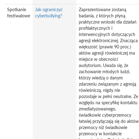
Spotkanie
Jak ograniczyć
Zaprezentowane zostaną
festiwalowe
cyberbullying?
badania, z których płyną
praktyczne wnioski dla działań
profilaktycznych i
interwencyjnych dotyczących
agresji elektronicznej. Znacząca
większość (prawie 90 proc.)
aktów agresji rówieśniczej ma
miejsce w obecności
audytorium. Uważa się, że
zachowanie młodych ludzi,
którzy wiedzą o danym
zdarzeniu związanym z agresją
rówieśniczą, nigdy nie
pozostaje w pełni neutralne. Ze
względu na specyfikę kontaktu
zmediatyzowanego,
świadkowie cyberprzemocy
łatwiej przyłączają się do aktów
przemocy niż świadkowie
przemocy w kontakcie