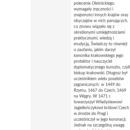
polecenia Oleśnickiego,
wymagały zręczności i
znajomości innych krajów oraz
obyczajów w nich panujących,
co znowu wiązało się z
określonymi umiejętnościami
praktycznymi, wiedzą i
erudycją. Świadczy to również
o zaufaniu, jakim darzył
kanonika krakowskiego jego
protektor i nauczyciel
dyplomatycznego kunsztu, czyli
biskup krakowski. Długosz był
uczestnikiem wielu poselstw
zagranicznych: w 1449 do
Rzymu, 1467 do Czech, 1469
na Węgry. W 1471 r.
towarzyszył Władysławowi
Jagiellończykowi królowi Czech
w drodze do Pragi i
uczestniczył w jego koronacji.
Jednak na szczególną uwagę