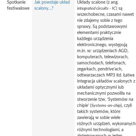
Spotkanie
Jak powstaje układ
Układy scalone (z ang.
festiwalowe
scalony…?
integrated circuits - IC
) są
wszechobecne, czasami nawet
nie zdajemy sobie z tego
sprawy. Są podstawowymi
elementami praktycznie
każdego urządzenia
elektronicznego, występują
m.in. w: urządzeniach AGD,
komputerach, telewizorach,
samochodach, telefonach,
zegarkach, pendrive’ach,
odtwarzaczach MP3 itd. Łatwa
integracja układów scalonych z
układami optycznymi lub
mechanicznymi pozwoliła na
stworzenie tzw. ‘Systemów na
chipie’ (
Systems-on-chip
), czyli
takich systemów, które
zawierają w sobie wiele
różnych urządzeń, wykonanych
różnymi technologiami, a