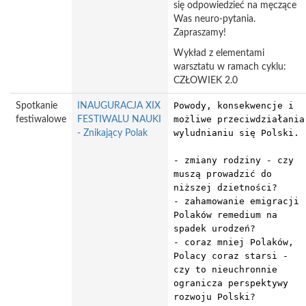
się odpowiedzieć na męczące
Was neuro-pytania.
Zapraszamy!
Wykład z elementami
warsztatu w ramach cyklu:
CZŁOWIEK 2.0
Powody, konsekwencje i
Spotkanie
INAUGURACJA XIX
możliwe przeciwdziałania
festiwalowe
FESTIWALU NAUKI
wyludnianiu się Polski.
- Znikający Polak
- zmiany rodziny - czy
muszą prowadzić do
niższej dzietności?
- zahamowanie emigracji
Polaków remedium na
spadek urodzeń?
- coraz mniej Polaków,
Polacy coraz starsi -
czy to nieuchronnie
ogranicza perspektywy
rozwoju Polski?