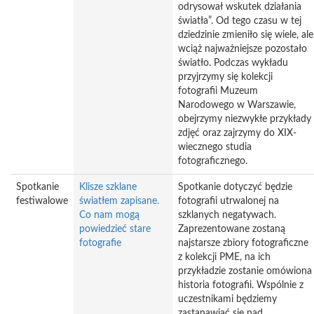
odrysował wskutek działania
światła”. Od tego czasu w tej
dziedzinie zmieniło się wiele, ale
wciąż najważniejsze pozostało
światło. Podczas wykładu
przyjrzymy się kolekcji
fotografii Muzeum
Narodowego w Warszawie,
obejrzymy niezwykłe przykłady
zdjęć oraz zajrzymy do XIX-
wiecznego studia
fotograficznego.
Spotkanie
Klisze szklane
Spotkanie dotyczyć będzie
festiwalowe
światłem zapisane.
fotografii utrwalonej na
Co nam mogą
szklanych negatywach.
powiedzieć stare
Zaprezentowane zostaną
fotografie
najstarsze zbiory fotograficzne
z kolekcji PME, na ich
przykładzie zostanie omówiona
historia fotografii. Wspólnie z
uczestnikami będziemy
zastanawiać się nad