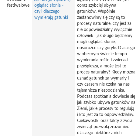
festiwalowe
oglądać słonia -
coraz szybciej ubywa
czyli dlaczego
gatunków. Wspólnie
wymierają gatunki
zastanowimy się czy są to
procesy naturalne, czy jest za
nie odpowiedzialny wyłącznie
człowiek i jak długo będziemy
mogli oglądać słonie,
nosorożce czy goryle. Dlaczego
w obecnym świecie tempo
wymierania roślin i zwierząt
przyśpiesza, a może jest to
proces naturalny? Kiedy można
uznać gatunek za wymarły i
czy czasem nie czeka na nas
tajemnicza niespodzianka.
Podczas spotkania dowiecie się
jak szybko ubywa gatunków na
Ziemi, jakie procesy to regulują
i kto jest za to odpowiedzialny.
Ciekawostki oraz fakty z życia
zwierząt pozwolą zrozumieć
dlaczego niektóre z nich