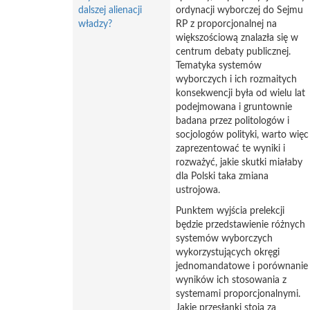
dalszej alienacji
ordynacji wyborczej do Sejmu
władzy?
RP z proporcjonalnej na
większościową znalazła się w
centrum debaty publicznej.
Tematyka systemów
wyborczych i ich rozmaitych
konsekwencji była od wielu lat
podejmowana i gruntownie
badana przez politologów i
socjologów polityki, warto więc
zaprezentować te wyniki i
rozważyć, jakie skutki miałaby
dla Polski taka zmiana
ustrojowa.
Punktem wyjścia prelekcji
będzie przedstawienie różnych
systemów wyborczych
wykorzystujących okręgi
jednomandatowe i porównanie
wyników ich stosowania z
systemami proporcjonalnymi.
Jakie przesłanki stoją za