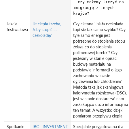
- czy możemy liczyć na
imigrację z innych
krajów?
Lekcja
Ile ciepła trzeba,
Czy ciemna i biała czekolada
festiwalowa
żeby stopić …
topi się tak samo szybko? Czy
czekoladę?
tyle samo energii jest
potrzebne do stopienia stopu
żelaza co do stopienia
polimerowej torebki? Czy
jesteśmy w stanie opisać
budowę materiału na
podstawie informacji o jego
zachowaniu w czasie
ogrzewania lub chłodzenia?
Metoda taka jak skaningowa
kalorymetria różnicowa (DSC),
jest w stanie dostarczyć nam
zaskakująco dużo informacji na
ten temat. A wszystko dzięki
pomiarom przepływu ciepła!
Spotkanie
IBC - INVESTMENT
Specjalnie przygotowana dla