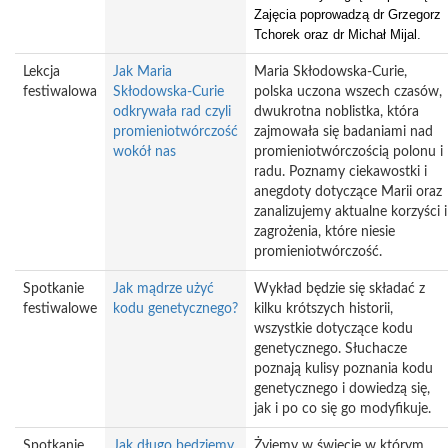
Zajęcia poprowadzą dr Grzegorz
Tchorek oraz dr Michał Mijal.
Lekcja
Jak Maria
Maria Skłodowska-Curie,
festiwalowa
Skłodowska-Curie
polska uczona wszech czasów,
odkrywała rad czyli
dwukrotna noblistka, która
promieniotwórczość
zajmowała się badaniami nad
wokół nas
promieniotwórczością polonu i
radu. Poznamy ciekawostki i
anegdoty dotyczące Marii oraz
zanalizujemy aktualne korzyści i
zagrożenia, które niesie
promieniotwórczość.
Spotkanie
Jak mądrze użyć
Wykład będzie się składać z
festiwalowe
kodu genetycznego?
kilku krótszych historii,
wszystkie dotyczące kodu
genetycznego. Słuchacze
poznają kulisy poznania kodu
genetycznego i dowiedzą się,
jak i po co się go modyfikuje.
Spotkanie
Jak długo będziemy
Żyjemy w świecie w którym