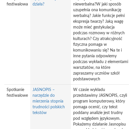
festiwalowa
działa?
niewerbalna?W jaki sposób
uzupełnia ona komunikację
werbalną? Jakie funkcje pełni
ekspresja twarzy? Jaką wagę
może mieć gestykulacja
podczas rozmowy w różnych
kulturach? Czy atrakcyjność
fizyczna pomaga w
komunikowaniu się? Na te i
inne pytania odpowiemy
podczas wykładu z elementami
warsztatów, na które
zapraszamy uczniów szkół
podstawowych
Spotkanie
JASNOPIS –
W czasie wykładu
festiwalowe
narzędzie do
przedstawimy JASNOPIS, czyli
mierzenia stopnia
program komputerowy, który
trudności polskich
pomaga ocenić, czy tekst
tekstów
poddany analizie jest trudny
pod względem językowym.
Pokażemy działanie Jasnopisu