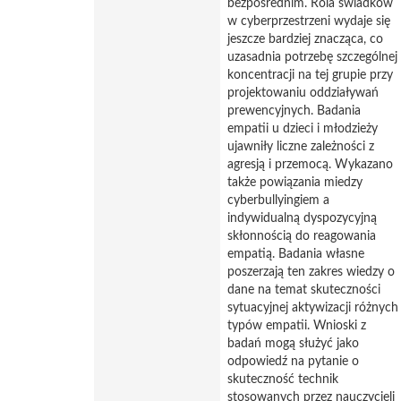
bezpośrednim. Rola świadków
w cyberprzestrzeni wydaje się
jeszcze bardziej znacząca, co
uzasadnia potrzebę szczególnej
koncentracji na tej grupie przy
projektowaniu oddziaływań
prewencyjnych. Badania
empatii u dzieci i młodzieży
ujawniły liczne zależności z
agresją i przemocą. Wykazano
także powiązania miedzy
cyberbullyingiem a
indywidualną dyspozycyjną
skłonnością do reagowania
empatią. Badania własne
poszerzają ten zakres wiedzy o
dane na temat skuteczności
sytuacyjnej aktywizacji różnych
typów empatii. Wnioski z
badań mogą służyć jako
odpowiedź na pytanie o
skuteczność technik
stosowanych przez nauczycieli