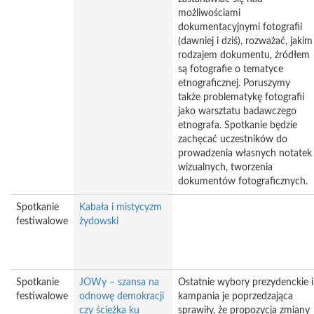
możliwościami
dokumentacyjnymi fotografii
(dawniej i dziś), rozważać, jakim
rodzajem dokumentu, źródłem
są fotografie o tematyce
etnograficznej. Poruszymy
także problematykę fotografii
jako warsztatu badawczego
etnografa. Spotkanie będzie
zachęcać uczestników do
prowadzenia własnych notatek
wizualnych, tworzenia
dokumentów fotograficznych.
Spotkanie
Kabała i mistycyzm
festiwalowe
żydowski
Spotkanie
JOWy – szansa na
Ostatnie wybory prezydenckie i
festiwalowe
odnowę demokracji
kampania je poprzedzająca
czy ścieżka ku
sprawiły, że propozycja zmiany