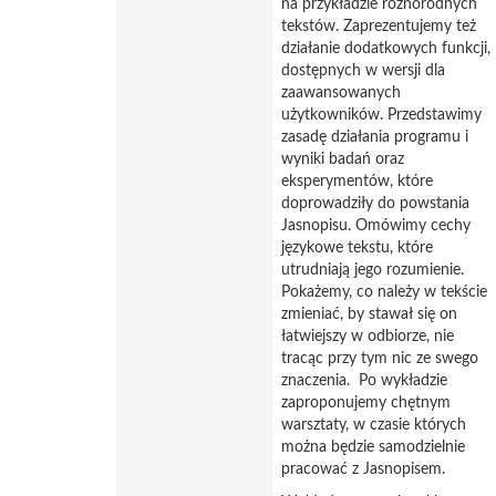
na przykładzie różnorodnych
tekstów. Zaprezentujemy też
działanie dodatkowych funkcji,
dostępnych w wersji dla
zaawansowanych
użytkowników. Przedstawimy
zasadę działania programu i
wyniki badań oraz
eksperymentów, które
doprowadziły do powstania
Jasnopisu. Omówimy cechy
językowe tekstu, które
utrudniają jego rozumienie.
Pokażemy, co należy w tekście
zmieniać, by stawał się on
łatwiejszy w odbiorze, nie
tracąc przy tym nic ze swego
znaczenia. Po wykładzie
zaproponujemy chętnym
warsztaty, w czasie których
można będzie samodzielnie
pracować z Jasnopisem.