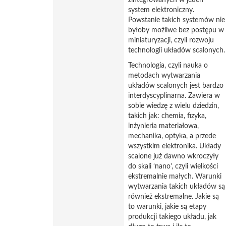
zintegrowanych w jeden
system elektroniczny.
Powstanie takich systemów nie
byłoby możliwe bez postępu w
miniaturyzacji, czyli rozwoju
technologii układów scalonych.
Technologia, czyli nauka o
metodach wytwarzania
układów scalonych jest bardzo
interdyscyplinarna. Zawiera w
sobie wiedzę z wielu dziedzin,
takich jak: chemia, fizyka,
inżynieria materiałowa,
mechanika, optyka, a przede
wszystkim elektronika. Układy
scalone już dawno wkroczyły
do skali ‘nano’, czyli wielkości
ekstremalnie małych. Warunki
wytwarzania takich układów są
również ekstremalne. Jakie są
to warunki, jakie są etapy
produkcji takiego układu, jak