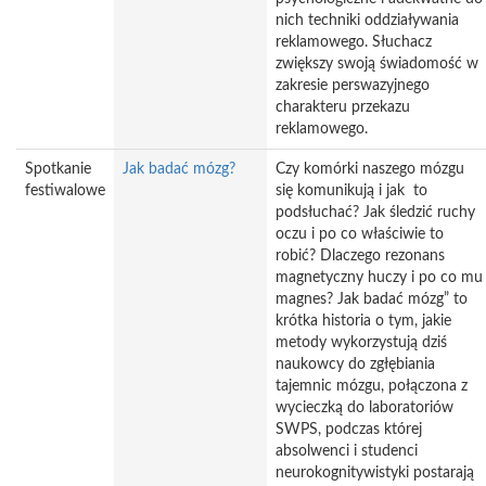
nich techniki oddziaływania
reklamowego. Słuchacz
zwiększy swoją świadomość w
zakresie perswazyjnego
charakteru przekazu
reklamowego.
Spotkanie
Jak badać mózg?
Czy komórki naszego mózgu
festiwalowe
się komunikują i jak to
podsłuchać? Jak śledzić ruchy
oczu i po co właściwie to
robić? Dlaczego rezonans
magnetyczny huczy i po co mu
magnes? Jak badać mózg” to
krótka historia o tym, jakie
metody wykorzystują dziś
naukowcy do zgłębiania
tajemnic mózgu, połączona z
wycieczką do laboratoriów
SWPS, podczas której
absolwenci i studenci
neurokognitywistyki postarają