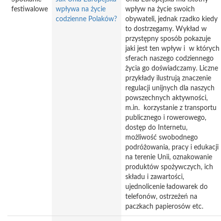
festiwalowe
wpływa na życie
wpływ na życie swoich
codzienne Polaków?
obywateli, jednak rzadko kiedy
to dostrzegamy. Wykład w
przystępny sposób pokazuje
jaki jest ten wpływ i w których
sferach naszego codziennego
życia go doświadczamy. Liczne
przykłady ilustrują znaczenie
regulacji unijnych dla naszych
powszechnych aktywności,
m.in. korzystanie z transportu
publicznego i rowerowego,
dostęp do Internetu,
możliwość swobodnego
podróżowania, pracy i edukacji
na terenie Unii, oznakowanie
produktów spożywczych, ich
składu i zawartości,
ujednolicenie ładowarek do
telefonów, ostrzeżeń na
paczkach papierosów etc.