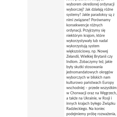
wyborem określonej ordynacji
wyborczej? Jak działają różne
systemy? Jakie paradoksy są z
nimi związane? Porównamy
konsekwencje różnych
ordynacji. Przyjrzymy się
niektórym krajom, które
wykorzystywały lub nadal
wykorzystują system
większościowy, np. Nowej
Zelandii, Wielkiej Brytanii czy
Indiom. Zobaczymy też, jakie
były skutki stosowania
jednomandatowych okręgów
wyborczych w bliskich nam
kulturowo państwach Europy
wschodniej – przede wszystkim
w Chorwacji oraz na Węgrzech,
a także na Ukrainie, w Rosji i
innych krajach byłego Związku
Radzieckiego. Na koniec
podejmiemy próbę rozważenia,