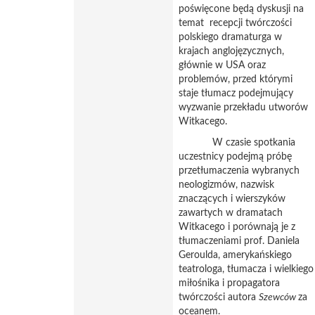
poświęcone będą dyskusji na
temat recepcji twórczości
polskiego dramaturga w
krajach anglojęzycznych,
głównie w USA oraz
problemów, przed którymi
staje tłumacz podejmujący
wyzwanie przekładu utworów
Witkacego.
W czasie spotkania
uczestnicy podejmą próbę
przetłumaczenia wybranych
neologizmów, nazwisk
znaczących i wierszyków
zawartych w dramatach
Witkacego i porównają je z
tłumaczeniami prof. Daniela
Geroulda, amerykańskiego
teatrologa, tłumacza i wielkiego
miłośnika i propagatora
twórczości autora
Szewców
za
oceanem.