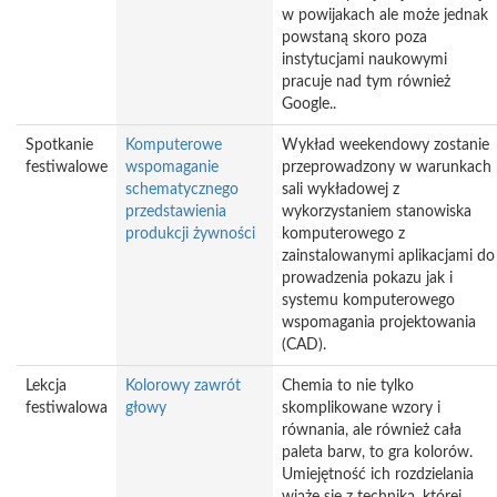
w powijakach ale może jednak
powstaną skoro poza
instytucjami naukowymi
pracuje nad tym również
Google..
Spotkanie
Komputerowe
Wykład weekendowy zostanie
festiwalowe
wspomaganie
przeprowadzony w warunkach
schematycznego
sali wykładowej z
przedstawienia
wykorzystaniem stanowiska
produkcji żywności
komputerowego z
zainstalowanymi aplikacjami do
prowadzenia pokazu jak i
systemu komputerowego
wspomagania projektowania
(CAD).
Lekcja
Kolorowy zawrót
Chemia to nie tylko
festiwalowa
głowy
skomplikowane wzory i
równania, ale również cała
paleta barw, to gra kolorów.
Umiejętność ich rozdzielania