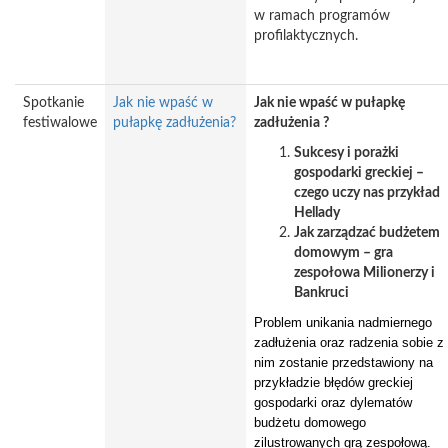
w ramach programów
profilaktycznych.
Spotkanie
Jak nie wpaść w
Jak nie wpaść w pułapkę
festiwalowe
pułapkę zadłużenia?
zadłużenia ?
Sukcesy i porażki
gospodarki greckiej –
czego uczy nas przykład
Hellady
Jak zarządzać budżetem
domowym – gra
zespołowa Milionerzy i
Bankruci
Problem unikania nadmiernego
zadłużenia oraz radzenia sobie z
nim zostanie przedstawiony na
przykładzie błędów greckiej
gospodarki oraz dylematów
budżetu domowego
zilustrowanych grą zespołową.