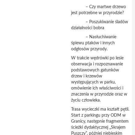
– Czy martwe drzewo
jest potrzebne w przyrodzie?
– Poszukiwanie śladów
działalności bobra
– Nasłuchiwanie
śpiewu ptaków i innych
odgłosów przyrody.
W trakcie wędrówki po lesie
obserwacja i rozpoznawanie
podstawowych gatunków
drzew i krzewów
występujących w parku,
omówienie ich właściwości i
znaczenia w przyrodzie oraz w
życiu człowieka.
Trasa wycieczki ma kształt pętli.
Start z parkingu przy ODM w
Granicy, następnie fragmentem
ścieżki dydaktycznej „Skrajem
Puszczy”, później niebieskim