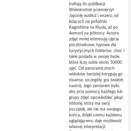
trafiają do publikacji.
Wielokrotnie przemierzył
Japonię wzdłuż i wszerz, od
leżących na południu
Kagoshima na Kiusiu, aż po
Aomorii na północy. Autora
zdjęć mniej interesują ujęcia
pocztówkowe, typowe dla
turystycznych folderów, choć i
takie posiada w swojej bazie,
która liczy sobie około 50000
ujęć. Od panoramicznych
widoków bardziej intrygują go
niuanse, szczegóły, gra świateł,
nastrój. Jego zamiarem było,
aby przy pomocy każdego lub
grupy zdjęć opowiedzieć jakąś
historię, która ma swój
początek, ale nie ma swojego
końca, dzięki czemu każdemu
oglądającemu daje możliwość
własnej interpretacji.