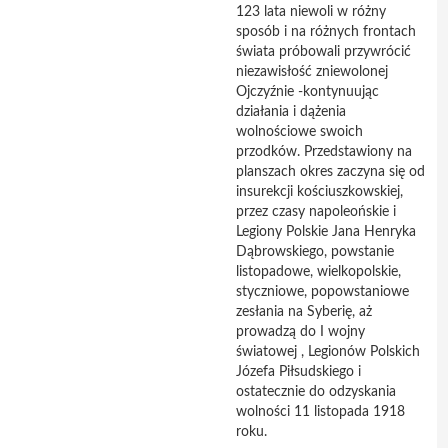
123 lata niewoli w różny
sposób i na różnych frontach
świata próbowali przywrócić
niezawisłość zniewolonej
Ojczyźnie -kontynuując
działania i dążenia
wolnościowe swoich
przodków. Przedstawiony na
planszach okres zaczyna się od
insurekcji kościuszkowskiej,
przez czasy napoleońskie i
Legiony Polskie Jana Henryka
Dąbrowskiego, powstanie
listopadowe, wielkopolskie,
styczniowe, popowstaniowe
zesłania na Syberię, aż
prowadzą do I wojny
światowej , Legionów Polskich
Józefa Piłsudskiego i
ostatecznie do odzyskania
wolności 11 listopada 1918
roku.