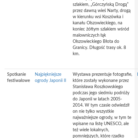
szlakiem, „Górczyńską Drogą”
przez dawną wieś Narty, drogą
w kierunku wsi Koszówka i
kanału Olszowieckiego, na
koniec żółtym szlakiem wśród
malowniczych łąk
Olszowieckiego Błota do
Granicy. Długość trasy ok. 8
km.
Spotkanie
Najpiękniejsze
Wystawa prezentuje fotografie,
festiwalowe
ogrody Japonii II
które zostały wykonane przez
Stanisława Roszkowskiego
podczas jego siedmiu podróży
do Japonii w latach 2005-
2014. W tym czasie odwiedził
on nie tylko wszystkie
najważniejsze ogrody, w tym te
wpisane na listę UNESCO, ale
też wiele lokalnych,
pomniejszych, które rzadko