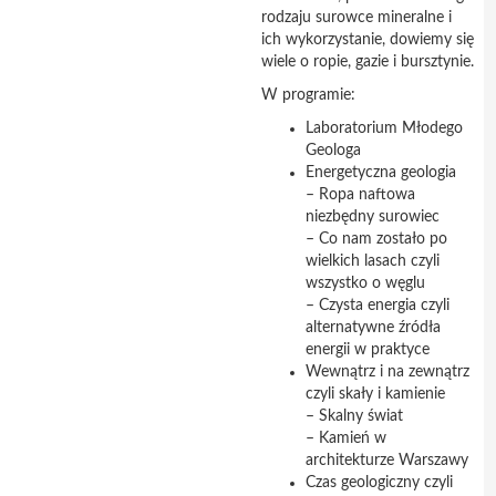
rodzaju surowce mineralne i
ich wykorzystanie, dowiemy się
wiele o ropie, gazie i bursztynie.
W programie:
Laboratorium Młodego
Geologa
Energetyczna geologia
– Ropa naftowa
niezbędny surowiec
– Co nam zostało po
wielkich lasach czyli
wszystko o węglu
– Czysta energia czyli
alternatywne źródła
energii w praktyce
Wewnątrz i na zewnątrz
czyli skały i kamienie
– Skalny świat
– Kamień w
architekturze Warszawy
Czas geologiczny czyli