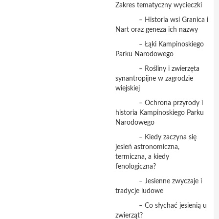
Zakres tematyczny wycieczki
– Historia wsi Granica i
Nart oraz geneza ich nazwy
– Łąki Kampinoskiego
Parku Narodowego
– Rośliny i zwierzęta
synantropijne w zagrodzie
wiejskiej
– Ochrona przyrody i
historia Kampinoskiego Parku
Narodowego
– Kiedy zaczyna się
jesień astronomiczna,
termiczna, a kiedy
fenologiczna?
– Jesienne zwyczaje i
tradycje ludowe
– Co słychać jesienią u
zwierząt?