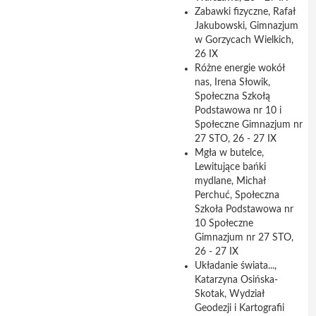
Zabawki fizyczne, Rafał
Jakubowski, Gimnazjum
w Gorzycach Wielkich,
26 IX
Różne energie wokół
nas, Irena Słowik,
Społeczna Szkołą
Podstawowa nr 10 i
Społeczne Gimnazjum nr
27 STO, 26 - 27 IX
Mgła w butelce,
Lewitujące bańki
mydlane, Michał
Perchuć, Społeczna
Szkoła Podstawowa nr
10 Społeczne
Gimnazjum nr 27 STO,
26 - 27 IX
Układanie świata...,
Katarzyna Osińska-
Skotak, Wydział
Geodezji i Kartografii