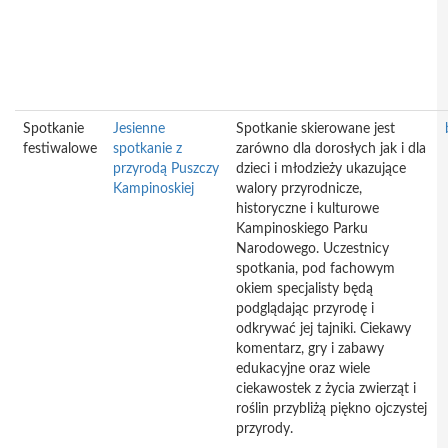
Spotkanie
Jesienne
Spotkanie skierowane jest
festiwalowe
spotkanie z
zarówno dla dorosłych jak i dla
przyrodą Puszczy
dzieci i młodzieży ukazujące
Kampinoskiej
walory przyrodnicze,
historyczne i kulturowe
Kampinoskiego Parku
Narodowego. Uczestnicy
spotkania, pod fachowym
okiem specjalisty będą
podglądając przyrodę i
odkrywać jej tajniki. Ciekawy
komentarz, gry i zabawy
edukacyjne oraz wiele
ciekawostek z życia zwierząt i
roślin przybliżą piękno ojczystej
przyrody.