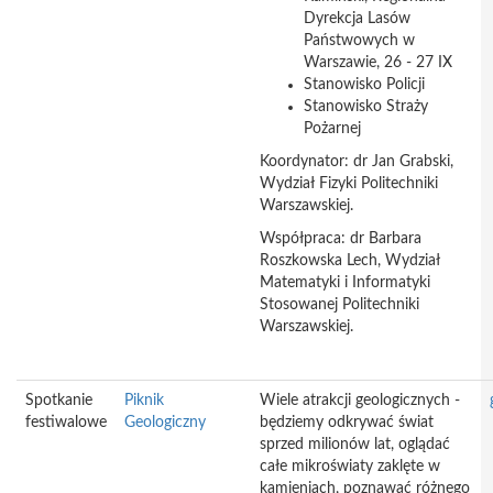
Dyrekcja Lasów
Państwowych w
Warszawie, 26 - 27 IX
Stanowisko Policji
Stanowisko Straży
Pożarnej
Koordynator: dr Jan Grabski,
Wydział Fizyki Politechniki
Warszawskiej.
Współpraca: dr Barbara
Roszkowska Lech, Wydział
Matematyki i Informatyki
Stosowanej Politechniki
Warszawskiej.
Spotkanie
Piknik
Wiele atrakcji geologicznych -
festiwalowe
Geologiczny
będziemy odkrywać świat
sprzed milionów lat, oglądać
całe mikroświaty zaklęte w
kamieniach, poznawać różnego