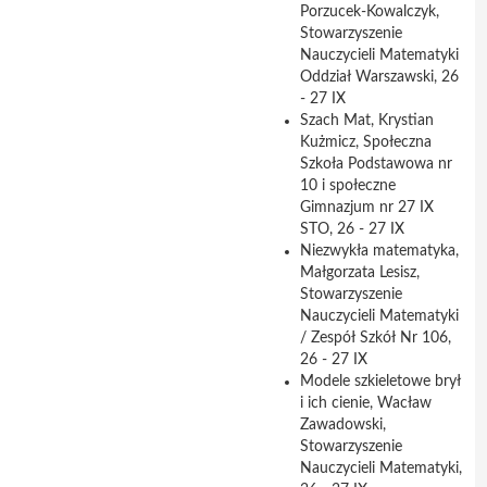
Porzucek-Kowalczyk,
Stowarzyszenie
Nauczycieli Matematyki
Oddział Warszawski, 26
- 27 IX
Szach Mat, Krystian
Kużmicz, Społeczna
Szkoła Podstawowa nr
10 i społeczne
Gimnazjum nr 27 IX
STO, 26 - 27 IX
Niezwykła matematyka,
Małgorzata Lesisz,
Stowarzyszenie
Nauczycieli Matematyki
/ Zespół Szkół Nr 106,
26 - 27 IX
Modele szkieletowe brył
i ich cienie, Wacław
Zawadowski,
Stowarzyszenie
Nauczycieli Matematyki,