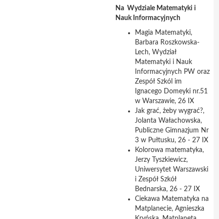
Na Wydziale Matematyki i
Nauk Informacyjnych
Magia Matematyki,
Barbara Roszkowska-
Lech, Wydział
Matematyki i Nauk
Informacyjnych PW oraz
Zespół Szkól im
Ignacego Domeyki nr.51
w Warszawie, 26 IX
Jak grać, żeby wygrać?,
Jolanta Wałachowska,
Publiczne Gimnazjum Nr
3 w Pułtusku, 26 - 27 IX
Kolorowa matematyka,
Jerzy Tyszkiewicz,
Uniwersytet Warszawski
i Zespół Szkół
Bednarska, 26 - 27 IX
Ciekawa Matematyka na
Matplanecie, Agnieszka
Kryńska, Matplaneta