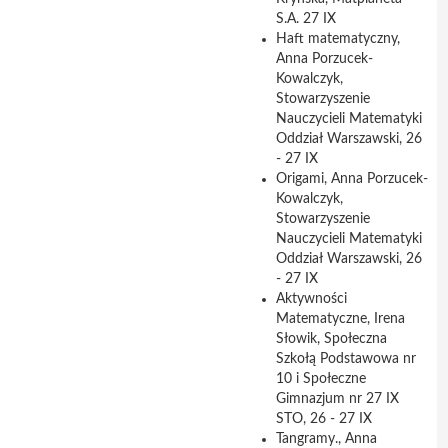
S.A. 27 IX
Haft matematyczny,
Anna Porzucek-
Kowalczyk,
Stowarzyszenie
Nauczycieli Matematyki
Oddział Warszawski, 26
- 27 IX
Origami, Anna Porzucek-
Kowalczyk,
Stowarzyszenie
Nauczycieli Matematyki
Oddział Warszawski, 26
- 27 IX
Aktywności
Matematyczne, Irena
Słowik, Społeczna
Szkołą Podstawowa nr
10 i Społeczne
Gimnazjum nr 27 IX
STO, 26 - 27 IX
Tangramy., Anna