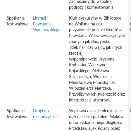
Zachęcamy do wspólnej
podróży i komentowania.
Spotkanie
Literaci
Klub dyskusyjny w Bibliotece
festiwalowe
Powstania
na Woli ma na celu
Warszawskiego
przywołanie postaci literatów
Powstania Warszawskiego tych
znanych jak Baczyński,
Trzebiński czy Gajcy, jak i tych
rzadziej
wspominanych: Krystynę
Krahelską, Wacława
Bojarskiego, Zdzisława
Stroińskiego, Wojciecha
Mencla, Ewę Pohoską czy
Włodzimierza Pietrzaka.
Przybliżymy ich twórczość oraz
interpretacje utworów.
Spotkanie
Drogi do
Wystawa ukazuje nieustające
festiwalowe
niepodległości
dążenie kilku pokoleń Polaków
do odzyskania niepodległości.
Przedstawia jak Polacy przez