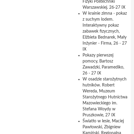
Fizyki Politechniki
Warszawskiej. 26-27 IX
W krainie zimna - pokaz
z suchym lodem.
Interaktywny pokaz
zabawek fizycznych,
Elżbieta Bednarek, Mały
Inżynier - Firma, 26 - 27
IX
Pokazy pierwszej
pomocy, Bartosz
Zawadzki, Paramediko,
26 - 27 IX
W osadzie starożytnych
hutników. Robert
Wereda, Muzeum
Starożytnego Hutnictwa
Mazowieckiego im.
Stefana Woydy w
Pruszkowie, 27 IX
Światło w lesie, Maciej
Pawłowski, Zbigniew
Kamiński, Regionalna