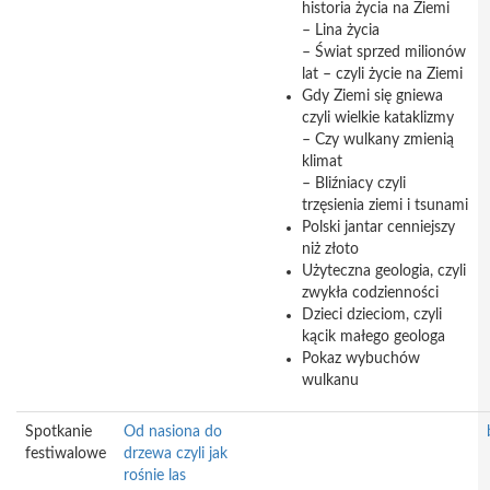
historia życia na Ziemi
– Lina życia
– Świat sprzed milionów
lat – czyli życie na Ziemi
Gdy Ziemi się gniewa
czyli wielkie kataklizmy
– Czy wulkany zmienią
klimat
– Bliźniacy czyli
trzęsienia ziemi i tsunami
Polski jantar cenniejszy
niż złoto
Użyteczna geologia, czyli
zwykła codzienności
Dzieci dzieciom, czyli
kącik małego geologa
Pokaz wybuchów
wulkanu
Spotkanie
Od nasiona do
festiwalowe
drzewa czyli jak
rośnie las