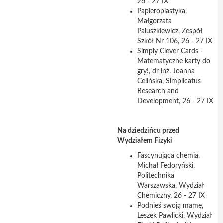
26 - 27 IX
Papieroplastyka,
Małgorzata
Paluszkiewicz, Zespół
Szkół Nr 106, 26 - 27 IX
Simply Clever Cards -
Matematyczne karty do
gry!, dr inż. Joanna
Celińska, Simplicatus
Research and
Development, 26 - 27 IX
Na dziedzińcu przed
Wydziałem Fizyki
Fascynująca chemia,
Michał Fedoryński,
Politechnika
Warszawska, Wydział
Chemiczny, 26 - 27 IX
Podnieś swoją mamę,
Leszek Pawlicki, Wydział