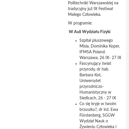
Politechniki Warszawskiej na
tradycyjny już IX Festiwal
Małego Człowieka.
W programie:
W Auli Wydziału Fizyki
Szpital pluszowego
Misia, Dominika Koper,
IFMSA Poland.
Warszawa, 26 IX- 27 IX
Fascynujący świat
przyrody, dr hab.
Barbara Kot,
Uniwersytet
przyrodniczo-
Humanistyczny w
Siedlcach, 26 - 27 IX
Co się kryje w twoim
brzuszku?, dr inż. Ewa
Fürstenberg, SGGW
Wydział Nauk o
Żywieniu Człowieka i