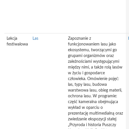
Lekcja
Las
Zapoznanie z
festiwalowa
funkcjonowaniem lasu jako
ekosystemu, tworzącymi go
grupami organizmów oraz
zależnościami występującymi
między nimi, a także rolą lasów
w życiu i gospodarce
człowieka. Omówienie pojęć:
las, typy lasu, budowa
warstwowa lasu, obieg materii,
ochrona lasu. W programie:
część kameralna obejmująca
wykład w oparciu o
prezentację multimedialną oraz
zwiedzanie ekspozycji stałej
„Przyroda i historia Puszczy