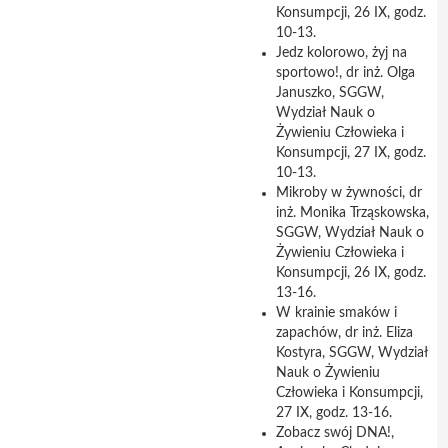
Konsumpcji, 26 IX, godz.
10-13.
Jedz kolorowo, żyj na
sportowo!, dr inż. Olga
Januszko, SGGW,
Wydział Nauk o
Żywieniu Człowieka i
Konsumpcji, 27 IX, godz.
10-13.
Mikroby w żywności, dr
inż. Monika Trząskowska,
SGGW, Wydział Nauk o
Żywieniu Człowieka i
Konsumpcji, 26 IX, godz.
13-16.
W krainie smaków i
zapachów, dr inż. Eliza
Kostyra, SGGW, Wydział
Nauk o Żywieniu
Człowieka i Konsumpcji,
27 IX, godz. 13-16.
Zobacz swój DNA!,