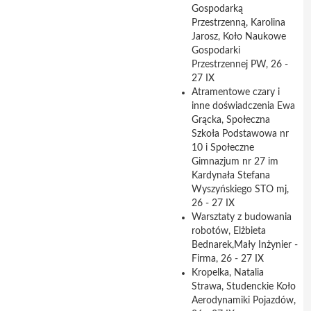
Gospodarką
Przestrzenną, Karolina
Jarosz, Koło Naukowe
Gospodarki
Przestrzennej PW, 26 -
27 IX
Atramentowe czary i
inne doświadczenia Ewa
Grącka, Społeczna
Szkoła Podstawowa nr
10 i Społeczne
Gimnazjum nr 27 im
Kardynała Stefana
Wyszyńskiego STO mj,
26 - 27 IX
Warsztaty z budowania
robotów, Elżbieta
Bednarek,Mały Inżynier -
Firma, 26 - 27 IX
Kropelka, Natalia
Strawa, Studenckie Koło
Aerodynamiki Pojazdów,