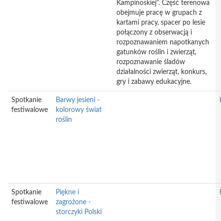
Kampinoskiej". Część terenowa
obejmuje pracę w grupach z
kartami pracy, spacer po lesie
połączony z obserwacją i
rozpoznawaniem napotkanych
gatunków roślin i zwierząt,
rozpoznawanie śladów
działalności zwierząt, konkurs,
gry i zabawy edukacyjne.
Spotkanie
Barwy jesieni -
festiwalowe
kolorowy świat
roślin
Spotkanie
Piękne i
festiwalowe
zagrożone -
storczyki Polski