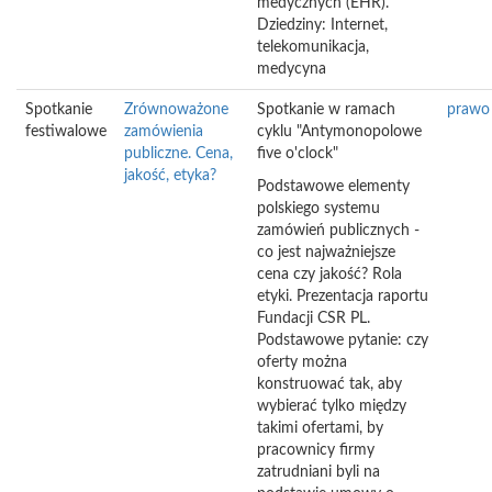
medycznych (EHR).
Dziedziny: Internet,
telekomunikacja,
medycyna
Spotkanie
Zrównoważone
Spotkanie w ramach
prawo
festiwalowe
zamówienia
cyklu "Antymonopolowe
publiczne. Cena,
five o'clock"
jakość, etyka?
Podstawowe elementy
polskiego systemu
zamówień publicznych -
co jest najważniejsze
cena czy jakość? Rola
etyki. Prezentacja raportu
Fundacji CSR PL.
Podstawowe pytanie: czy
oferty można
konstruować tak, aby
wybierać tylko między
takimi ofertami, by
pracownicy firmy
zatrudniani byli na