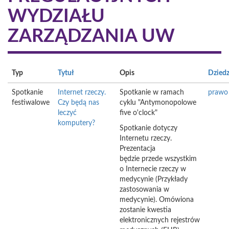
WYDZIAŁU
ZARZĄDZANIA UW
Typ
Tytuł
Opis
Dziedz
Spotkanie
Internet rzeczy.
Spotkanie w ramach
prawo
festiwalowe
Czy będą nas
cyklu "Antymonopolowe
leczyć
five o'clock"
komputery?
Spotkanie dotyczy
Internetu rzeczy.
Prezentacja
będzie przede wszystkim
o Internecie rzeczy w
medycynie (Przykłady
zastosowania w
medycynie). Omówiona
zostanie kwestia
elektronicznych rejestrów