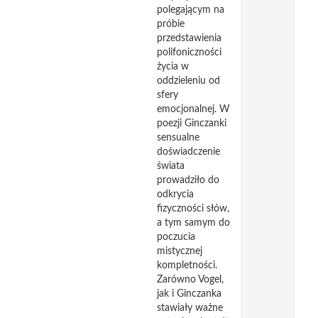
polegającym na
próbie
przedstawienia
polifoniczności
życia w
oddzieleniu od
sfery
emocjonalnej. W
poezji Ginczanki
sensualne
doświadczenie
świata
prowadziło do
odkrycia
fizyczności słów,
a tym samym do
poczucia
mistycznej
kompletności.
Zarówno Vogel,
jak i Ginczanka
stawiały ważne