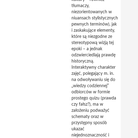
tłumaczy,
niezorientowanych w
niuansach stylistycznych
pewnych terminów), jak
i zaskakujące elementy,
które są niezgodne ze
stereotypową wizją tej
epoki – a jednak
odzwierciedlają prawdę
historyczną.
Interaktywny charakter
zajęć, polegający m. in.
na odwoływaniu się do
„wiedzy codziennej”
odbiorców w formie
prostego quizu (prawda
czy fałsz?), ma w
założeniu podważyć
schematy oraz w
przystępny sposób
ukazać
niejednoznaczność i