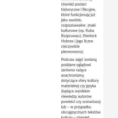
również postaci
historyczne i fikcyjne,
które funkcjonują już
jako swoiste,
rozpoznawalne znaki
kulturowe (np. Kuba
Rozpruwacz, Sherlock
Holmes i jego liczne
rzeczywiste
pierwowzory).
Podczas zajęć zostaną
poddane oglądowi
zarówno rażące
anachronizmy,
dotyczące sfery kultury
materialnej czy języka
(będące wynikiem
niewiedzy autorów
powieści czy scenariuszy
lub – w przypadku
obcojęzycznych tekstów
kultury – również