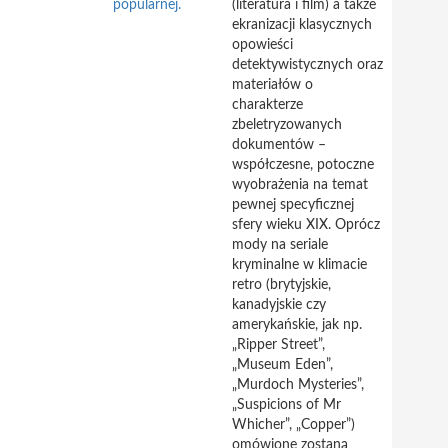
popularnej.
(literatura i film) a także
ekranizacji klasycznych
opowieści
detektywistycznych oraz
materiałów o
charakterze
zbeletryzowanych
dokumentów –
współczesne, potoczne
wyobrażenia na temat
pewnej specyficznej
sfery wieku XIX. Oprócz
mody na seriale
kryminalne w klimacie
retro (brytyjskie,
kanadyjskie czy
amerykańskie, jak np.
„Ripper Street”,
„Museum Eden”,
„Murdoch Mysteries”,
„Suspicions of Mr
Whicher”, „Copper”)
omówione zostaną