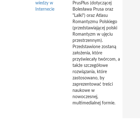
wiedzy w
PrusPlus (dotyczącej
Internecie
Bolesława Prusa oraz
"Lalki") oraz Atlasu
Romantyzmu Polskiego
(przedstawiającej polski
Romantyzm w ujęciu
przestrzennym).
Przedstawione zostaną
założenia, które
przyświecały twórcom, a
także szczegółowe
rozwiązania, które
zastosowano, by
zaprezentować treści
naukowe w
nowoczesnej,
multimedialnej formie.