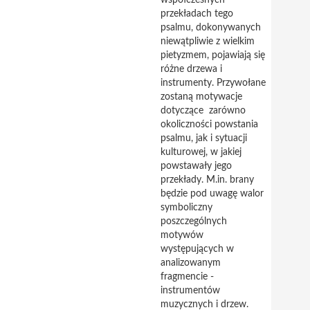
współczesnych
przekładach tego
psalmu, dokonywanych
niewątpliwie z wielkim
pietyzmem, pojawiają się
różne drzewa i
instrumenty. Przywołane
zostaną motywacje
dotyczące zarówno
okoliczności powstania
psalmu, jak i sytuacji
kulturowej, w jakiej
powstawały jego
przekłady. M.in. brany
będzie pod uwagę walor
symboliczny
poszczególnych
motywów
występujących w
analizowanym
fragmencie -
instrumentów
muzycznych i drzew.