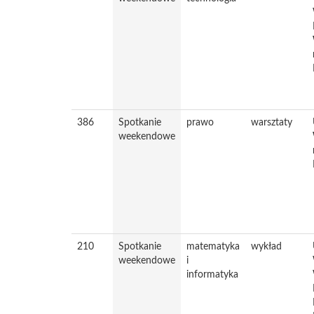
386
Spotkanie
prawo
warsztaty
weekendowe
210
Spotkanie
matematyka
wykład
weekendowe
i
informatyka