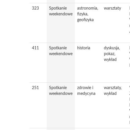
323
Spotkanie
astronomia,
warsztaty
weekendowe
fizyka,
geofizyka
411
Spotkanie
historia
dyskusja,
weekendowe
pokaz,
wykład
251
Spotkanie
zdrowie i
warsztaty,
weekendowe
medycyna
wykład