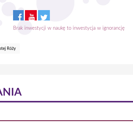
Brak inwestycji w naukę to inwestycja w ignorancję
tej Róży
ANIA