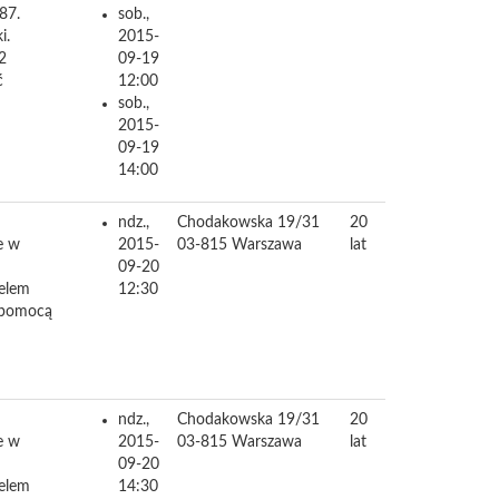
87.
sob.,
i.
2015-
2
09-19
ć
12:00
sob.,
2015-
09-19
14:00
ndz.,
Chodakowska 19/31
20
e w
2015-
03-815
Warszawa
lat
09-20
Celem
12:30
h pomocą
ndz.,
Chodakowska 19/31
20
e w
2015-
03-815
Warszawa
lat
09-20
Celem
14:30