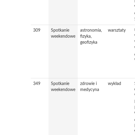
309
Spotkanie
astronomia,
warsztaty
weekendowe
fizyka,
geofizyka
349
Spotkanie
zdrowie i
wykład
weekendowe
medycyna