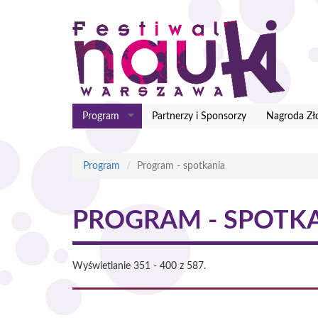
Przejdź
do
treści
Program
Partnerzy i Sponsorzy
Nagroda Zło
Program
Program - spotkania
PROGRAM - SPOTK
Wyświetlanie 351 - 400 z 587.