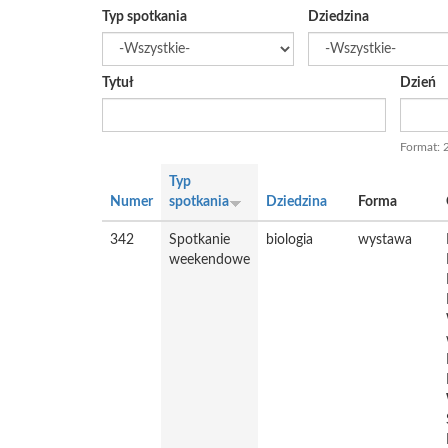
Typ spotkania
Dziedzina
Tytuł
Dzień
Data
Format: 
Typ
Numer
spotkania
Dziedzina
Forma
342
Spotkanie
biologia
wystawa
weekendowe