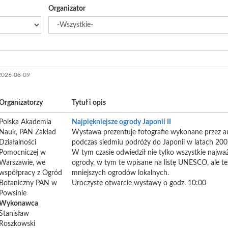
Organizator
2026-08-09
Organizatorzy
Tytuł i opis
Polska Akademia
Najpiękniejsze ogrody Japonii II
Nauk, PAN Zakład
Wystawa prezentuje fotografie wykonane przez a
Działalności
podczas siedmiu podróży do Japonii w latach 20
Pomocniczej w
W tym czasie odwiedził nie tylko wszystkie najważ
Warszawie, we
ogrody, w tym te wpisane na listę UNESCO, ale te
współpracy z Ogród
mniejszych ogrodów lokalnych.
Botaniczny PAN w
Uroczyste otwarcie wystawy o godz. 10:00
Powsinie
Wykonawca
Stanisław
Roszkowski