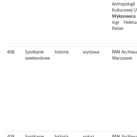
Antropologii
Kulturowej 
Wykonawca
mgr
Helena
Patzer
408
Spotkanie
historia
wystawa
PAN Archiw
weekendowe
Warszawie