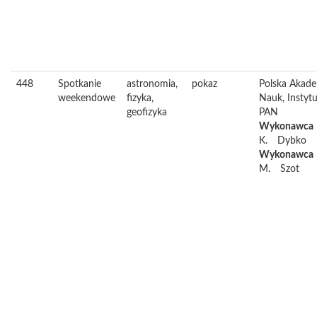
448
Spotkanie
astronomia,
pokaz
Polska Akad
weekendowe
fizyka,
Nauk, Instytu
geofizyka
PAN
Wykonawca
K.
Dybko
Wykonawca
M.
Szot