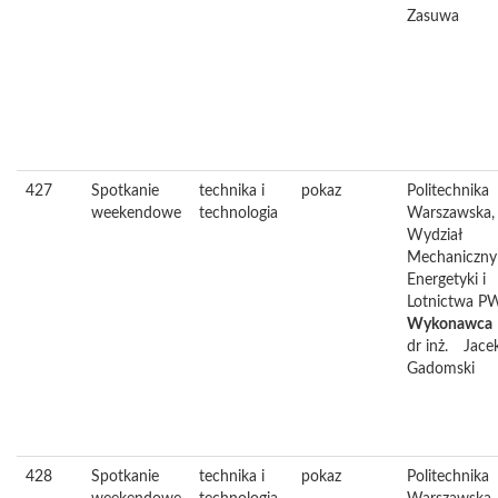
Zasuwa
427
Spotkanie
technika i
pokaz
Politechnika
weekendowe
technologia
Warszawska,
Wydział
Mechaniczny
Energetyki i
Lotnictwa P
Wykonawca
dr inż.
Jace
Gadomski
428
Spotkanie
technika i
pokaz
Politechnika