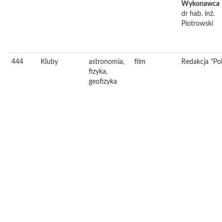
Wykonawca
dr hab. inż.
Piotrowski
444
Kluby
astronomia,
film
Redakcja "Pol
fizyka,
geofizyka