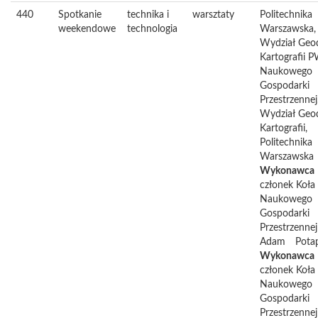
440
Spotkanie
technika i
warsztaty
Politechnika
weekendowe
technologia
Warszawska,
Wydział Geode
Kartografii 
Naukowego
Gospodarki
Przestrzennej
Wydział Geode
Kartografii,
Politechnika
Warszawska
Wykonawca
członek Koła
Naukowego
Gospodarki
Przestrzennej
Adam
Pota
Wykonawca
członek Koła
Naukowego
Gospodarki
Przestrzennej