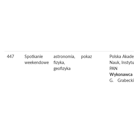
447
Spotkanie
astronomia,
pokaz
Polska Akad
weekendowe
fizyka,
Nauk, Instytu
geofizyka
PAN
Wykonawca
G.
Grabecki