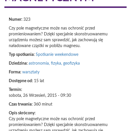
Numer:
323
Czy pole magnetyczne może nas ochronić przed
promieniowaniem? Dzięki specjalnie skonstruowanemu
urządzeniu możesz sam sprawdzić, jak zachowują się
naładowane cząstki w pobliżu magnesu.
Typ spotkania:
Spotkanie weekendowe
Dziedzina:
astronomia, fizyka, geofizyka
Forma:
warsztaty
Dostępne od:
15 lat
Termin:
sobota, 26 Wrzesień, 2015 - 09:30
Czas trwania:
360 minut
Opis skrócony:
Czy pole magnetyczne może nas ochronić przed
promieniowaniem? Dzięki specjalnie skonstruowanemu
urządzeniu możesz sam sprawdzić, jak zachowują się