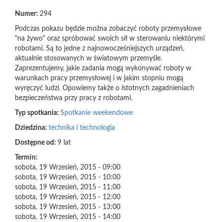
Numer:
294
Podczas pokazu będzie można zobaczyć roboty przemysłowe
"na żywo" oraz spróbować swoich sił w sterowaniu niektórymi
robotami. Są to jedne z najnowocześniejszych urządzeń,
aktualnie stosowanych w światowym przemyśle.
Zaprezentujemy, jakie zadania mogą wykonywać roboty w
warunkach pracy przemysłowej i w jakim stopniu mogą
wyręczyć ludzi. Opowiemy także o istotnych zagadnieniach
bezpieczeństwa przy pracy z robotami.
Typ spotkania:
Spotkanie weekendowe
Dziedzina:
technika i technologia
Dostępne od:
9 lat
Termin:
sobota, 19 Wrzesień, 2015 - 09:00
sobota, 19 Wrzesień, 2015 - 10:00
sobota, 19 Wrzesień, 2015 - 11:00
sobota, 19 Wrzesień, 2015 - 12:00
sobota, 19 Wrzesień, 2015 - 13:00
sobota, 19 Wrzesień, 2015 - 14:00