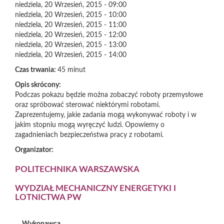
niedziela, 20 Wrzesień, 2015 - 09:00
niedziela, 20 Wrzesień, 2015 - 10:00
niedziela, 20 Wrzesień, 2015 - 11:00
niedziela, 20 Wrzesień, 2015 - 12:00
niedziela, 20 Wrzesień, 2015 - 13:00
niedziela, 20 Wrzesień, 2015 - 14:00
Czas trwania:
45 minut
Opis skrócony:
Podczas pokazu będzie można zobaczyć roboty przemysłowe
oraz spróbować sterować niektórymi robotami.
Zaprezentujemy, jakie zadania mogą wykonywać roboty i w
jakim stopniu mogą wyręczyć ludzi. Opowiemy o
zagadnieniach bezpieczeństwa pracy z robotami.
Organizator:
POLITECHNIKA WARSZAWSKA
WYDZIAŁ MECHANICZNY ENERGETYKI I
LOTNICTWA PW