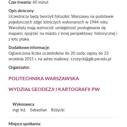
Czas trwania:
60 minut
Opis skrócony:
Uczestniczy będą tworzyli fotoszkic Warszawy na podstawie
pojedynczych zdjęć lotniczych wykonanych w 1944 roku.
Warsztaty mają wzmocnić umiejętność posługiwania się
mapami, spojrzeć na miasto z innej perspektywy: historycznej i
z lotu ptaka.
Dodatkowe informacje:
Ograniczona liczba uczestników do 20 osób, zapisy do 23
września 2015 r. na adres mailowy: s.rozycki@gik.pw.edu.pl
Organizator:
POLITECHNIKA WARSZAWSKA
WYDZIAŁ GEODEZJI I KARTOGRAFII PW
Wykonawca
mgr inż.
Sebastian
Różycki
Miejsce spotkania: