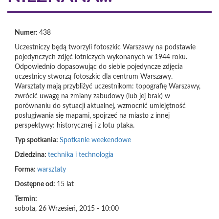
Numer:
438
Uczestniczy będą tworzyli fotoszkic Warszawy na podstawie
pojedynczych zdjęć lotniczych wykonanych w 1944 roku.
Odpowiednio dopasowując do siebie pojedyncze zdjęcia
uczestnicy stworzą fotoszkic dla centrum Warszawy.
Warsztaty mają przybliżyć uczestnikom: topografię Warszawy,
zwrócić uwagę na zmiany zabudowy (lub jej brak) w
porównaniu do sytuacji aktualnej, wzmocnić umiejętność
posługiwania się mapami, spojrzeć na miasto z innej
perspektywy: historycznej i z lotu ptaka.
Typ spotkania:
Spotkanie weekendowe
Dziedzina:
technika i technologia
Forma:
warsztaty
Dostępne od:
15 lat
Termin:
sobota, 26 Wrzesień, 2015 - 10:00