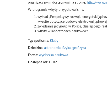
organizacyjnymi dostępnymi na stronie:
http://www.nc
W programie wizyty przygotowaliśmy:
wykład „Perspektywy rozwoju energetyki jądro
kwestie dotyczące budowy elektrowni jądrowej
zwiedzanie jedynego w Polsce, działającego r
wizyty w laboratoriach naukowych.
Typ spotkania:
Kluby
Dziedzina:
astronomia, fizyka, geofizyka
Forma:
wycieczka naukowa
Dostępne od:
15 lat