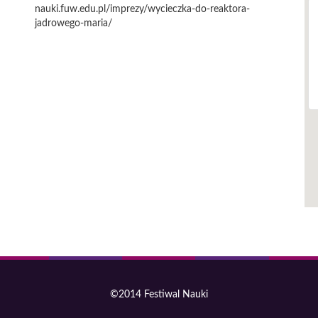
nauki.fuw.edu.pl/imprezy/wycieczka-do-reaktora-
jadrowego-maria/
©2014 Festiwal Nauki