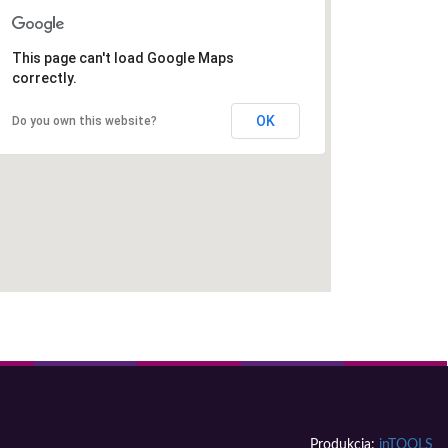
This page can't load Google Maps
correctly.
OK
Do you own this website?
Produkcja:
inTOOLS