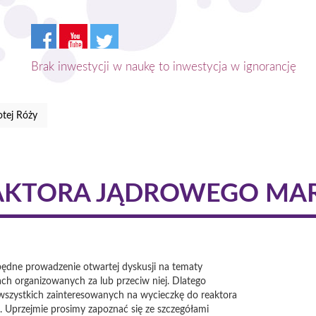
Brak inwestycji w naukę to inwestycja w ignorancję
tej Róży
AKTORA JĄDROWEGO MA
dne prowadzenie otwartej dyskusji na tematy
ch organizowanych za lub przeciw niej. Dlatego
szystkich zainteresowanych na wycieczkę do reaktora
Uprzejmie prosimy zapoznać się ze szczegółami