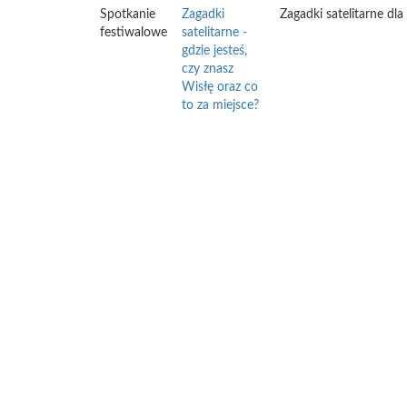
Spotkanie
Zagadki
Zagadki satelitarne dl
festiwalowe
satelitarne -
gdzie jesteś,
czy znasz
Wisłę oraz co
to za miejsce?