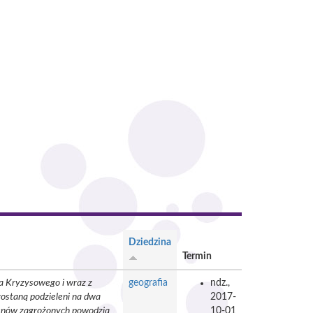
Dziedzina
Termin
ia Kryzysowego i wraz z
geografia
ndz.,
ostaną podzieleni na dwa
2017-
erenów zagrożonych powodzią
10-01