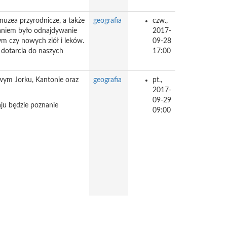
uzea przyrodnicze, a także
geografia
czw.,
daniem było odnajdywanie
2017-
m czy nowych ziół i leków.
09-28
i dotarcia do naszych
17:00
owym Jorku, Kantonie oraz
geografia
pt.,
2017-
09-29
ju będzie poznanie
09:00