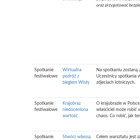
oraz przygotować bezpi
Spotkanie
Wirtualna
Na spotkaniu zostaną 
festiwalowe
podróż z
Uczestnicy spotkania 
biegiem Wisły
zdjeciach lotniczych.
Spotkanie
Krajobraz
O krajobrazie w Polsce
festiwalowe
niedoceniona
właściciel może robić
wartość
chaos. Co robić, jak t
Spotkanie
Stwórz własną
Celem warsztatu jest 