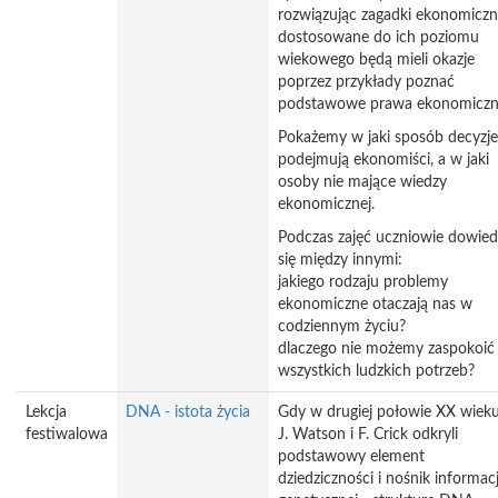
rozwiązując zagadki ekonomicz
dostosowane do ich poziomu
wiekowego będą mieli okazje
poprzez przykłady poznać
podstawowe prawa ekonomiczn
Pokażemy w jaki sposób decyzje
podejmują ekonomiści, a w jaki
osoby nie mające wiedzy
ekonomicznej.
Podczas zajęć uczniowie dowied
się między innymi:
jakiego rodzaju problemy
ekonomiczne otaczają nas w
codziennym życiu?
dlaczego nie możemy zaspokoić
wszystkich ludzkich potrzeb?
Lekcja
DNA - istota życia
Gdy w drugiej połowie XX wiek
festiwalowa
J. Watson i F. Crick odkryli
podstawowy element
dziedziczności i nośnik informacj