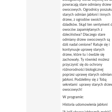
powracają stare odmiany drzew
owocowych. Ogrodnicy poszuku
starych odmian jabłoni i innych
drzew, z ogrodów swoich
dziadków. Skąd ten sentyment 
owoców zapamiętanych z
dzieciństwa? Dlaczego stare
odmiany drzew owocowych są
dziś nadal cenione? Ratuje się i
kontynuuje uprawę starych
drzew, które tu i ówdzie się
zachowały. Ty również możesz
przyczynić się do ochrony
różnorodności biologicznej
poprzez uprawę starych odmian
jabłoni. Podzielimy się z Tobą
sekretami uprawy starych drze
owocowych!
W programie:
Historia udomowienia jabłoni