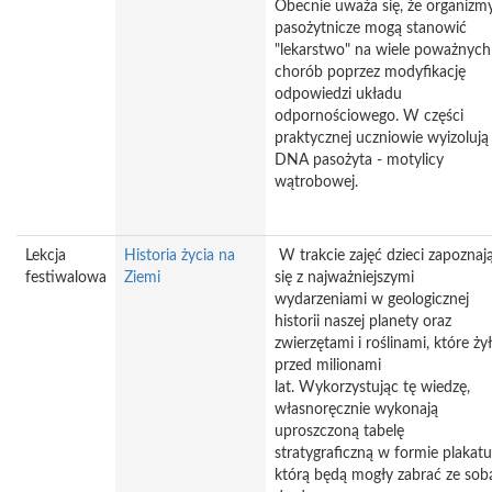
Obecnie uważa się, że organizm
pasożytnicze mogą stanowić
"lekarstwo" na wiele poważnych
chorób poprzez modyfikację
odpowiedzi układu
odpornościowego. W części
praktycznej uczniowie wyizolują
DNA pasożyta - motylicy
wątrobowej.
Lekcja
Historia życia na
W trakcie zajęć dzieci zapoznaj
festiwalowa
Ziemi
się z najważniejszymi
wydarzeniami w geologicznej
historii naszej planety oraz
zwierzętami i roślinami, które ży
przed milionami
lat. Wykorzystując tę wiedzę,
własnoręcznie wykonają
uproszczoną tabelę
stratygraficzną w formie plakatu
którą będą mogły zabrać ze sob