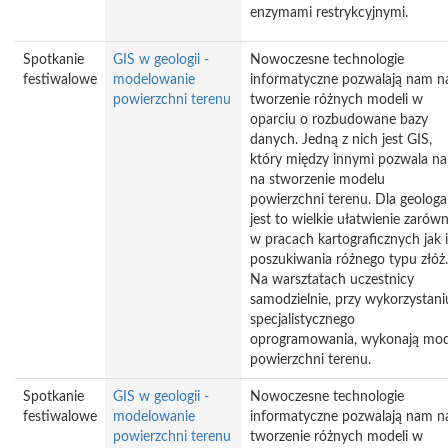
enzymami restrykcyjnymi.
Spotkanie
GIS w geologii -
Nowoczesne technologie
festiwalowe
modelowanie
informatyczne pozwalają nam n
powierzchni terenu
tworzenie różnych modeli w
oparciu o rozbudowane bazy
danych. Jedną z nich jest GIS,
który między innymi pozwala n
na stworzenie modelu
powierzchni terenu. Dla geologa
jest to wielkie ułatwienie zarów
w pracach kartograficznych jak i
poszukiwania różnego typu złóż.
Na warsztatach uczestnicy
samodzielnie, przy wykorzystani
specjalistycznego
oprogramowania, wykonają mod
powierzchni terenu.
Spotkanie
GIS w geologii -
Nowoczesne technologie
festiwalowe
modelowanie
informatyczne pozwalają nam n
powierzchni terenu
tworzenie różnych modeli w