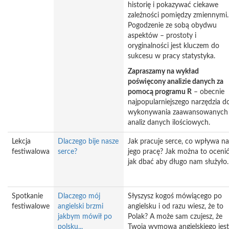
historię i pokazywać ciekawe
zależności pomiędzy zmiennymi.
Pogodzenie ze sobą obydwu
aspektów – prostoty i
oryginalności jest kluczem do
sukcesu w pracy statystyka.
Zapraszamy na wykład
poświęcony analizie danych za
pomocą programu R
– obecnie
najpopularniejszego narzędzia d
wykonywania zaawansowanych
analiz danych ilościowych.
Lekcja
Dlaczego bije nasze
Jak pracuje serce, co wpływa na
festiwalowa
serce?
jego pracę? Jak można to ocenić
jak dbać aby długo nam służyło.
Spotkanie
Dlaczego mój
Słyszysz kogoś mówiącego po
festiwalowe
angielski brzmi
angielsku i od razu wiesz, że to
jakbym mówił po
Polak? A może sam czujesz, że
polsku...
Twoja wymowa angielskiego jest