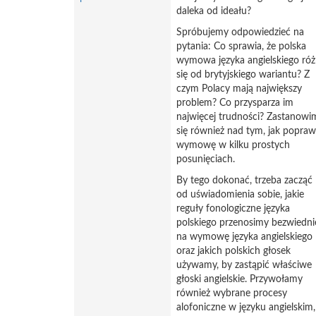
daleka od ideału?
Spróbujemy odpowiedzieć na
pytania: Co sprawia, że polska
wymowa języka angielskiego róż
się od brytyjskiego wariantu? Z
czym Polacy mają największy
problem? Co przysparza im
najwięcej trudności? Zastanowi
się również nad tym, jak popraw
wymowę w kilku prostych
posunięciach.
By tego dokonać, trzeba zacząć
od uświadomienia sobie, jakie
reguły fonologiczne języka
polskiego przenosimy bezwiedni
na wymowę języka angielskiego
oraz jakich polskich głosek
używamy, by zastąpić właściwe
głoski angielskie. Przywołamy
również wybrane procesy
alofoniczne w języku angielskim,