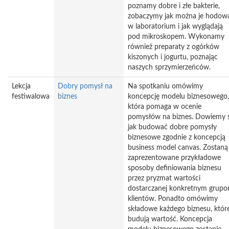
poznamy dobre i złe bakterie,
zobaczymy jak można je hodow
w laboratorium i jak wyglądają
pod mikroskopem. Wykonamy
również preparaty z ogórków
kiszonych i jogurtu, poznając
naszych sprzymierzeńców.
Lekcja
Dobry pomysł na
Na spotkaniu omówimy
festiwalowa
biznes
koncepcję modelu biznesowego,
która pomaga w ocenie
pomysłów na biznes. Dowiemy s
jak budować dobre pomysły
biznesowe zgodnie z koncepcją
business model canvas. Zostaną
zaprezentowane przykładowe
sposoby definiowania biznesu
przez pryzmat wartości
dostarczanej konkretnym grup
klientów. Ponadto omówimy
składowe każdego biznesu, któr
budują wartość. Koncepcja