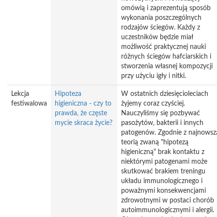
omówią i zaprezentują sposób
wykonania poszczególnych
rodzajów ściegów. Każdy z
uczestników będzie miał
możliwość praktycznej nauki
różnych ściegów hafciarskich i
stworzenia własnej kompozycji
przy użyciu igły i nitki.
Lekcja
Hipoteza
W ostatnich dziesięcioleciach
festiwalowa
higieniczna - czy to
żyjemy coraz czyściej.
prawda, że częste
Nauczyliśmy się pozbywać
mycie skraca życie?
pasożytów, bakterii i innych
patogenów. Zgodnie z najnowsz
teorią zwaną "hipotezą
higieniczną" brak kontaktu z
niektórymi patogenami może
skutkować brakiem treningu
układu immunologicznego i
poważnymi konsekwencjami
zdrowotnymi w postaci chorób
autoimmunologicznymi i alergii.