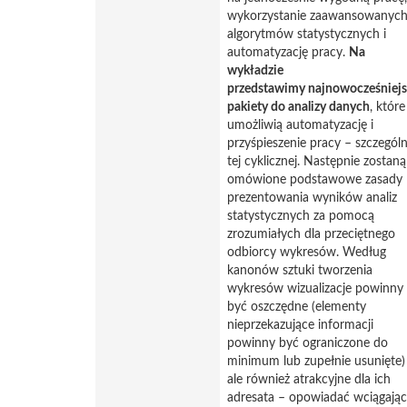
wykorzystanie zaawansowanyc
algorytmów statystycznych i
automatyzację pracy.
Na
wykładzie
przedstawimy najnowocześniejs
pakiety do analizy danych
, które
umożliwią automatyzację i
przyśpieszenie pracy – szczególn
tej cyklicznej. Następnie zostaną
omówione podstawowe zasady
prezentowania wyników analiz
statystycznych za pomocą
zrozumiałych dla przeciętnego
odbiorcy wykresów. Według
kanonów sztuki tworzenia
wykresów wizualizacje powinny
być oszczędne (elementy
nieprzekazujące informacji
powinny być ograniczone do
minimum lub zupełnie usunięte)
ale również atrakcyjne dla ich
adresata – opowiadać wciągają