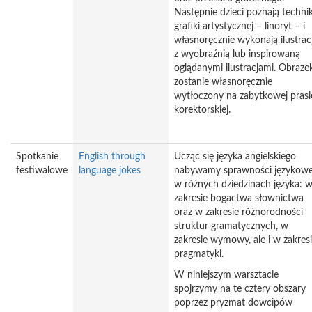
Następnie dzieci poznają techni
grafiki artystycznej – linoryt – i
własnoręcznie wykonają ilustrac
z wyobraźnią lub inspirowaną
oglądanymi ilustracjami. Obraze
zostanie własnoręcznie
wytłoczony na zabytkowej prasi
korektorskiej.
Spotkanie
English through
Ucząc się języka angielskiego
festiwalowe
language jokes
nabywamy sprawności językowe
w różnych dziedzinach języka: 
zakresie bogactwa słownictwa
oraz w zakresie różnorodności
struktur gramatycznych, w
zakresie wymowy, ale i w zakres
pragmatyki.
W niniejszym warsztacie
spojrzymy na te cztery obszary
poprzez pryzmat dowcipów