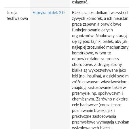
osiągnąć.
Lekcja
Fabryka białek 2.0
Białka są składnikami wszystkic
festiwalowa
żywych komórek, a ich nieustan
praca zapewnia prawidłowe
funkcjonowanie całych
organizmów. Naukowcy starają
się zgłębić tajniki białek, aby jak
najlepiej zrozumieć mechanizmy
komórkowe, w tym te
odpowiedzialne za procesy
chorobowe. Z drugiej strony,
białka są wykorzystywane jako
leki (np. insulina), a dzięki swoim
zróżnicowanym właściwościom
znajdują zastosowanie także w
przemyśle, np. spożywczym i
chemicznym. Zarówno niektóre
cele badawcze (coraz lepsze
poznawanie białek), jak i
praktyczne zastosowania
przemysłowe wymagają uzyskan
wyizolowanych białek,