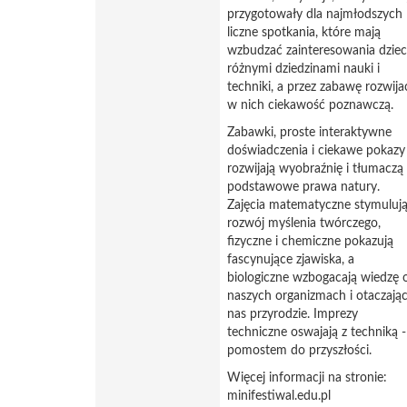
przygotowały dla najmłodszych
liczne spotkania, które mają
wzbudzać zainteresowania dziec
różnymi dziedzinami nauki i
techniki, a przez zabawę rozwija
w nich ciekawość poznawczą.
Zabawki, proste interaktywne
doświadczenia i ciekawe pokazy
rozwijają wyobraźnię i tłumaczą
podstawowe prawa natury.
Zajęcia matematyczne stymuluj
rozwój myślenia twórczego,
fizyczne i chemiczne pokazują
fascynujące zjawiska, a
biologiczne wzbogacają wiedzę 
naszych organizmach i otaczając
nas przyrodzie. Imprezy
techniczne oswajają z techniką -
pomostem do przyszłości.
Więcej informacji na stronie:
minifestiwal.edu.pl