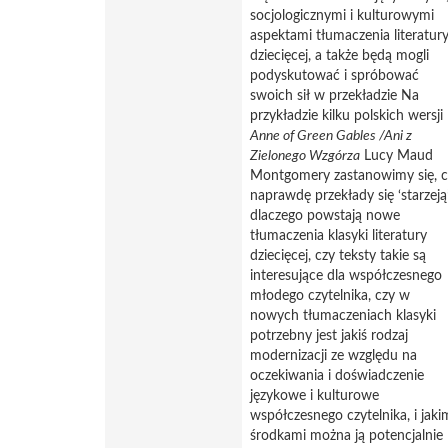
socjologicznymi i kulturowymi
aspektami tłumaczenia literatur
dziecięcej, a także będą mogli
podyskutować i spróbować
swoich sił w przekładzie Na
przykładzie kilku polskich wersji
Anne of Green Gables /Ani z
Zielonego Wzgórza
Lucy Maud
Montgomery zastanowimy się, c
naprawdę przekłady się ‘starzeją’
dlaczego powstają nowe
tłumaczenia klasyki literatury
dziecięcej, czy teksty takie są
interesujące dla współczesnego
młodego czytelnika, czy w
nowych tłumaczeniach klasyki
potrzebny jest jakiś rodzaj
modernizacji ze względu na
oczekiwania i doświadczenie
językowe i kulturowe
współczesnego czytelnika, i jaki
środkami można ją potencjalnie