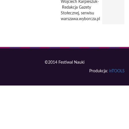
Wojciech Karpieszuk-
Redakcja Gazety
Stołecznej, serwisu
warszawa.wyborcza.pl
©2014 Festiwal Nauki
Produkcja:
inTOOLS