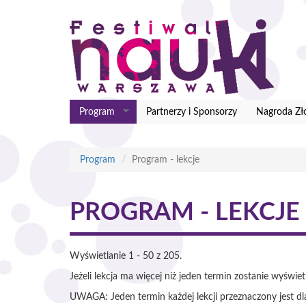
Przejdź
do
treści
Program
Partnerzy i Sponsorzy
Nagroda Zł
Program
Program - lekcje
PROGRAM - LEKCJE
Wyświetlanie 1 - 50 z 205.
Jeżeli lekcja ma więcej niż jeden termin zostanie wyświe
UWAGA: Jeden termin każdej lekcji przeznaczony jest dla 