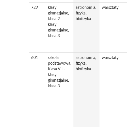
729
klasy
astronomia,
warsztaty
gimnazjalne,
fizyka,
klasa 2 -
biofizyka
klasy
gimnazjalne,
klasa 3
601
szkoła
astronomia,
warsztaty
podstawowa,
fizyka,
Klasa VII -
biofizyka
klasy
gimnazjalne,
klasa 3