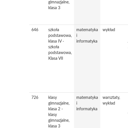
gimnazjalne,
klasa 3
646
szkoła
matematyka
wykład
podstawowa,
i
klasa IV -
informatyka
szkoła
podstawowa,
Klasa VII
726
klasy
matematyka
warsztaty,
gimnazjalne,
i
wykład
klasa 2 -
informatyka
klasy
gimnazjalne,
klasa 3