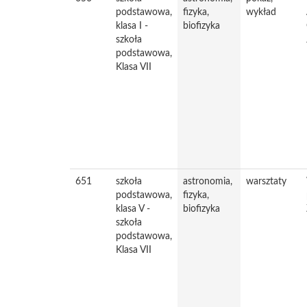
podstawowa,
fizyka,
wykład
klasa I -
biofizyka
szkoła
podstawowa,
Klasa VII
651
szkoła
astronomia,
warsztaty
podstawowa,
fizyka,
klasa V -
biofizyka
szkoła
podstawowa,
Klasa VII