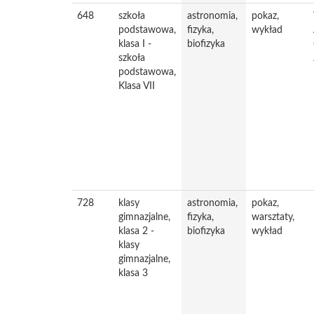
648
szkoła
astronomia,
pokaz,
podstawowa,
fizyka,
wykład
klasa I -
biofizyka
szkoła
podstawowa,
Klasa VII
728
klasy
astronomia,
pokaz,
gimnazjalne,
fizyka,
warsztaty,
klasa 2 -
biofizyka
wykład
klasy
gimnazjalne,
klasa 3