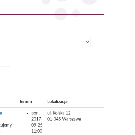
Termin
Lokalizacja
na
pon.,
ul. Kolska 12
2017-
01-045
Warszawa
tujemy
09-25
a
11:00