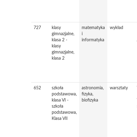
727
klasy
matematyka
wykład
gimnazjalne,
i
klasa 2 -
informatyka
klasy
gimnazjalne,
klasa 2
652
szkoła
astronomia,
warsztaty
podstawowa,
fizyka,
klasa VI -
biofizyka
szkoła
podstawowa,
Klasa VII