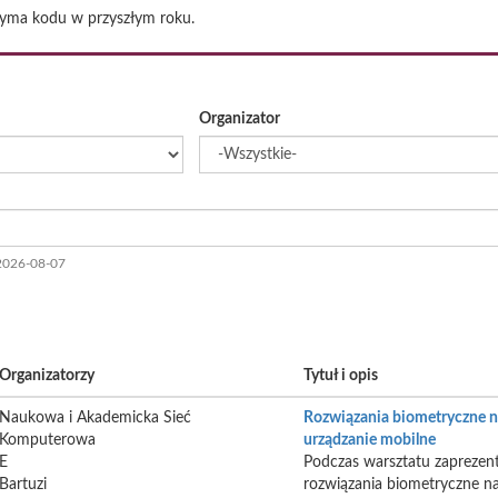
trzyma kodu w przyszłym roku.
Organizator
2026-08-07
Organizatorzy
Tytuł i opis
Naukowa i Akademicka Sieć
Rozwiązania biometryczne 
Komputerowa
urządzanie mobilne
E
Podczas warsztatu zaprezen
Bartuzi
rozwiązania biometryczne n