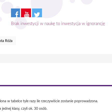
Brak inwestycji w naukę to inwestycja w ignorancję
ota Róża
tlona w tabelce tyle razy ile rzeczywiście zostanie poprowadzona.
jednej klasy, czyli ok. 30 osób.