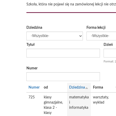
Szkoła, która nie pojawi się na zamówionej lekcji nie o
Dziedzina
Forma lekcji
Tytuł
Dzień
Data
Format: 
Numer
Numer
od
Dziedzina
Forma
725
klasy
matematyka
warsztaty,
gimnazjalne,
i
wykład
klasa 2 -
informatyka
klasy