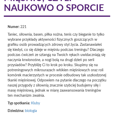
NAUKOWO O SPORCIE
Numer:
221
Taniec, siłownia, basen, piłka nożna, tenis czy bieganie to tylko
wybrane przykłady aktywności fizycznych goszczących w
grafiku osób prowadzących zdrowy styl życia. Zastanawiałeś
się kiedyś, co się dzieje w mięśniu podczas treningu? Dlaczego
podczas ćwiczeń ze sztangą na Twoich rękach uwidaczniają się
naczynia krwionośne, a nogi bolą na drugi dzień po serii
przysiadów? Przybliżę Ci to krok po kroku. Skupimy się na
potreningowych mikrourazach włókien mięśniowych oraz roli
komórek macierzystych w procesie odbudowy tak uszkodzonej
tkanki mięśniowej. Odpowiem na pytanie dlaczego na początku
naszej przygody z siłownią znacznie szybciej budujemy siłę i
masę mięśniową, jednak w miarę zaawansowania treningów
ten mechanizm zwalnia.
Typ spotkania:
Kluby
Dziedzina:
biologia