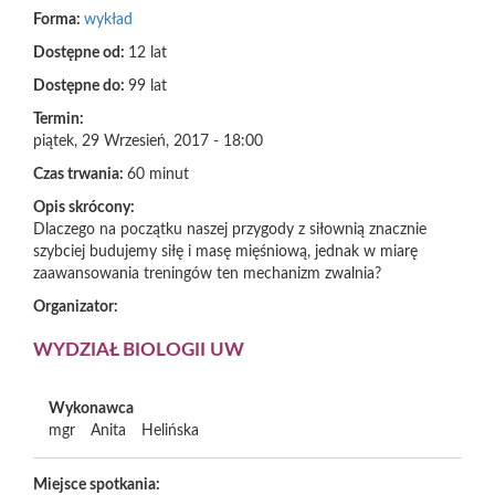
Forma:
wykład
Dostępne od:
12 lat
Dostępne do:
99 lat
Termin:
piątek, 29 Wrzesień, 2017 - 18:00
Czas trwania:
60 minut
Opis skrócony:
Dlaczego na początku naszej przygody z siłownią znacznie
szybciej budujemy siłę i masę mięśniową, jednak w miarę
zaawansowania treningów ten mechanizm zwalnia?
Organizator:
WYDZIAŁ BIOLOGII UW
Wykonawca
mgr
Anita
Helińska
Miejsce spotkania: