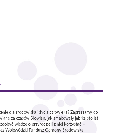
A
zenie dla środowiska i życia człowieka? Zapraszamy do
iane za czasów Słowian, jak smakowały jabłka sto lat
dobyć wiedzę o przyrodzie i z niej korzystać –
rzez Wojewódzki Fundusz Ochrony Środowiska i