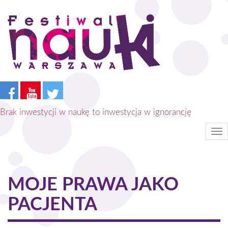
Przejdź
do
treści
Brak inwestycji w naukę to inwestycja w ignorancję
Tog
nav
MOJE PRAWA JAKO
PACJENTA