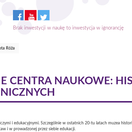
Brak inwestycji w naukę to inwestycja w ignorancję
ota Róża
 CENTRA NAUKOWE: HIST
NICZNYCH
mi i edukacyjnymi. Szczególnie w ostatnich 20-tu latach muzea histori
aw i w prowadzonej przez siebie edukacji.