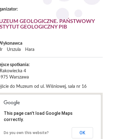
ganizator:
UZEUM GEOLOGICZNE. PAŃSTWOWY
NSTYTUT GEOLOGICZNY PIB
Wykonawca
dr
Urszula
Hara
ejsce spotkania:
. Rakowiecka 4
-975
Warszawa
jście do Muzeum od ul. Wiśniowej, sala nr 16
This page can't load Google Maps
correctly.
OK
Do you own this website?