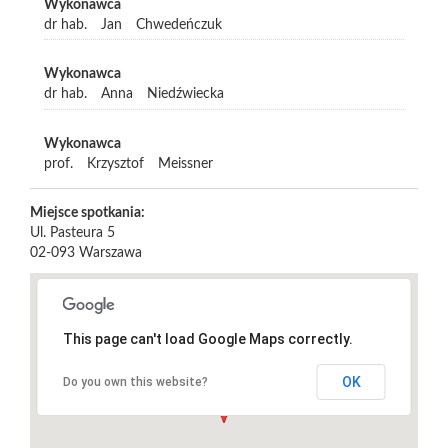
Wykonawca
dr hab.
Jan
Chwedeńczuk
Wykonawca
dr hab.
Anna
Niedźwiecka
Wykonawca
prof.
Krzysztof
Meissner
Miejsce spotkania:
Ul. Pasteura 5
02-093
Warszawa
This page can't load Google Maps correctly.
OK
Do you own this website?