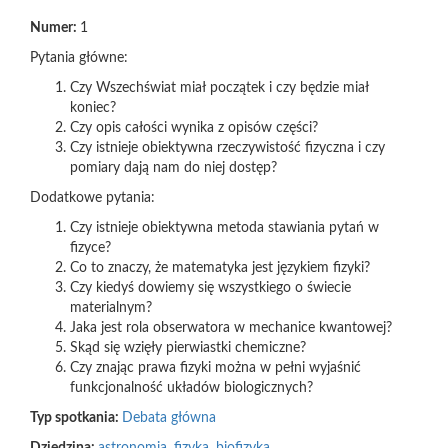
Numer:
1
Pytania główne:
Czy Wszechświat miał początek i czy będzie miał
koniec?
Czy opis całości wynika z opisów części?
Czy istnieje obiektywna rzeczywistość fizyczna i czy
pomiary dają nam do niej dostęp?
Dodatkowe pytania:
Czy istnieje obiektywna metoda stawiania pytań w
fizyce?
Co to znaczy, że matematyka jest językiem fizyki?
Czy kiedyś dowiemy się wszystkiego o świecie
materialnym?
Jaka jest rola obserwatora w mechanice kwantowej?
Skąd się wzięły pierwiastki chemiczne?
Czy znając prawa fizyki można w pełni wyjaśnić
funkcjonalność układów biologicznych?
Typ spotkania:
Debata główna