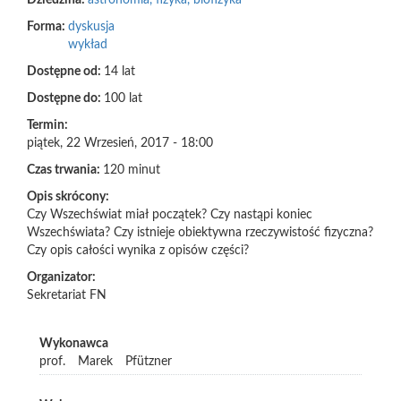
Dziedzina:
astronomia, fizyka, biofizyka
Forma:
dyskusja
wykład
Dostępne od:
14 lat
Dostępne do:
100 lat
Termin:
piątek, 22 Wrzesień, 2017 - 18:00
Czas trwania:
120 minut
Opis skrócony:
Czy Wszechświat miał początek? Czy nastąpi koniec
Wszechświata? Czy istnieje obiektywna rzeczywistość fizyczna?
Czy opis całości wynika z opisów części?
Organizator:
Sekretariat FN
Wykonawca
prof.
Marek
Pfützner