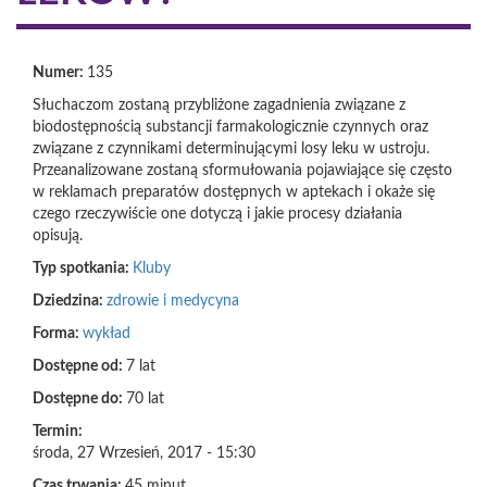
Numer:
135
Słuchaczom zostaną przybliżone zagadnienia związane z
biodostępnością substancji farmakologicznie czynnych oraz
związane z czynnikami determinującymi losy leku w ustroju.
Przeanalizowane zostaną sformułowania pojawiające się często
w reklamach preparatów dostępnych w aptekach i okaże się
czego rzeczywiście one dotyczą i jakie procesy działania
opisują.
Typ spotkania:
Kluby
Dziedzina:
zdrowie i medycyna
Forma:
wykład
Dostępne od:
7 lat
Dostępne do:
70 lat
Termin:
środa, 27 Wrzesień, 2017 - 15:30
Czas trwania:
45 minut