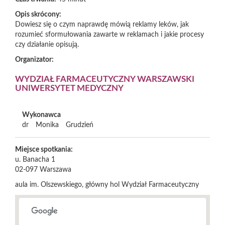
Opis skrócony:
Dowiesz się o czym naprawdę mówią reklamy leków, jak
rozumieć sformułowania zawarte w reklamach i jakie procesy
czy działanie opisują.
Organizator:
WYDZIAŁ FARMACEUTYCZNY WARSZAWSKI
UNIWERSYTET MEDYCZNY
Wykonawca
dr
Monika
Grudzień
Miejsce spotkania:
u. Banacha 1
02-097
Warszawa
aula im. Olszewskiego, główny hol Wydział Farmaceutyczny