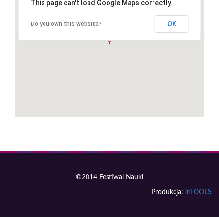
This page can't load Google Maps correctly.
OK
Do you own this website?
©2014 Festiwal Nauki
Produkcja:
inTOOLS