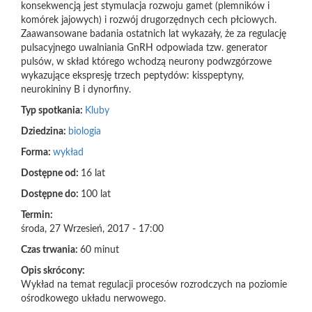
konsekwencją jest stymulacja rozwoju gamet (plemników i
komórek jajowych) i rozwój drugorzędnych cech płciowych.
Zaawansowane badania ostatnich lat wykazały, że za regulację
pulsacyjnego uwalniania GnRH odpowiada tzw. generator
pulsów, w skład którego wchodzą neurony podwzgórzowe
wykazujące ekspresję trzech peptydów: kisspeptyny,
neurokininy B i dynorfiny.
Typ spotkania:
Kluby
Dziedzina:
biologia
Forma:
wykład
Dostępne od:
16 lat
Dostępne do:
100 lat
Termin:
środa, 27 Wrzesień, 2017 - 17:00
Czas trwania:
60 minut
Opis skrócony:
Wykład na temat regulacji procesów rozrodczych na poziomie
ośrodkowego układu nerwowego.