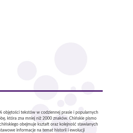
objętości tekstów w codziennej prasie i popularnych
sobę, która zna mniej niż 2000 znaków. Chińskie pismo
chińskiego obejmuje kształt oraz kolejność stawianych
awowe informacje na temat historii i ewolucji