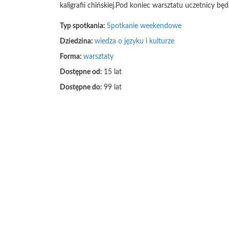
kaligrafii chińskiej.Pod koniec warsztatu uczetnicy b
Typ spotkania:
Spotkanie weekendowe
Dziedzina:
wiedza o języku i kulturze
Forma:
warsztaty
Dostępne od:
15 lat
Dostępne do:
99 lat