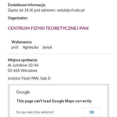
Dodatkowe informacje:
Zapisy od 18 IX pod adresem: waluk@cft.edu.pl
Organizator:
CENTRUM FIZYKI TEORETYCZNEJ PAN
Wykonawca
prof.
Agnieszka
Janiuk
Miejsce spotkania:
Al. Lotników 32/46
02-668
Warszawa
Instytut Fizyki PAN, Sala D
This page can't load Google Maps correctly.
OK
Do you own this website?