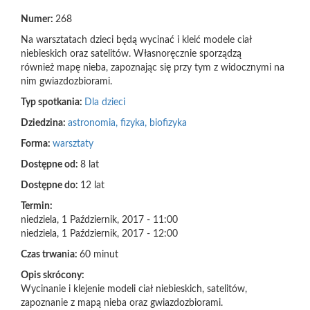
Numer:
268
Na warsztatach dzieci będą wycinać i kleić modele ciał
niebieskich oraz satelitów. Własnoręcznie sporządzą
również mapę nieba, zapoznając się przy tym z widocznymi na
nim gwiazdozbiorami.
Typ spotkania:
Dla dzieci
Dziedzina:
astronomia, fizyka, biofizyka
Forma:
warsztaty
Dostępne od:
8 lat
Dostępne do:
12 lat
Termin:
niedziela, 1 Październik, 2017 - 11:00
niedziela, 1 Październik, 2017 - 12:00
Czas trwania:
60 minut
Opis skrócony:
Wycinanie i klejenie modeli ciał niebieskich, satelitów,
zapoznanie z mapą nieba oraz gwiazdozbiorami.