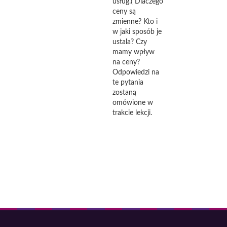
usług.( Dlaczego
ceny są
zmienne? Kto i
w jaki sposób je
ustala? Czy
mamy wpływ
na ceny?
Odpowiedzi na
te pytania
zostaną
omówione w
trakcie lekcji.