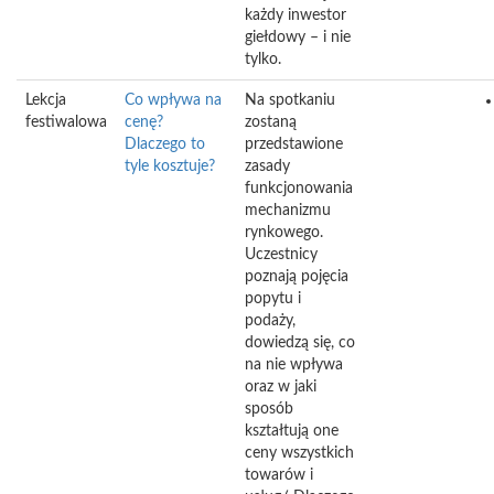
każdy inwestor
giełdowy – i nie
tylko.
Lekcja
Co wpływa na
Na spotkaniu
festiwalowa
cenę?
zostaną
Dlaczego to
przedstawione
tyle kosztuje?
zasady
funkcjonowania
mechanizmu
rynkowego.
Uczestnicy
poznają pojęcia
popytu i
podaży,
dowiedzą się, co
na nie wpływa
oraz w jaki
sposób
kształtują one
ceny wszystkich
towarów i