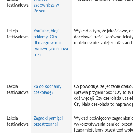
festiwalowa
sądownicza w
Polsce
Lekcja
YouTube, blogi,
Wykład o tym, że jakościowe, 
festiwalowa
reklamy. Oto
docelowej treści (zarówno teksty,
dlaczego warto
o niebo skuteczniejsze niż stan
tworzyć jakościowe
treści
Lekcja
Za co kochamy
Co powoduje, że jedzenie czekol
festiwalowa
czekoladę?
sprawia przyjemność? Czy to tyl
coś więcej? Czy czekolada uzale
Czy biała czekolada to naprawd
Lekcja
Zagadki pamięci
Wykład poświęcony zagadnieni
festiwalowa
przestrzennej
wykorzystywania pamięci przest
i zapamiętujemy przestrzeń wokó