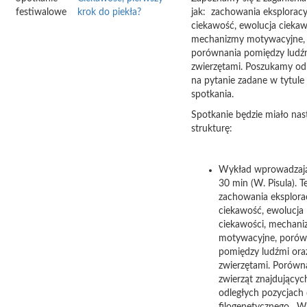
festiwalowe
krok do piekła?
jak: zachowania eksploracy
ciekawość, ewolucja ciekaw
mechanizmy motywacyjne,
porównania pomiędzy ludź
zwierzętami. Poszukamy od
na pytanie zadane w tytule
spotkania.
Spotkanie będzie miało nas
strukturę:
Wykład wprowadzają
30 min (W. Pisula). 
zachowania eksplora
ciekawość, ewolucja
ciekawości, mechan
motywacyjne, porów
pomiędzy ludźmi ora
zwierzętami. Porówn
zwierząt znajdujących
odległych pozycjach