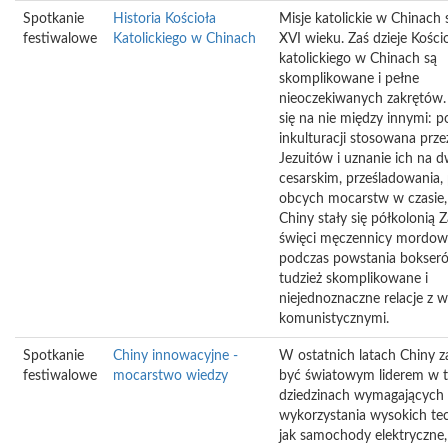
Spotkanie
Historia Kościoła
Misje katolickie w Chinach 
festiwalowe
Katolickiego w Chinach
XVI wieku. Zaś dzieje Kości
katolickiego w Chinach są
skomplikowane i pełne
nieoczekiwanych zakrętów.
się na nie między innymi: po
inkulturacji stosowana prze
Jezuitów i uznanie ich na 
cesarskim, prześladowania, 
obcych mocarstw w czasie,
Chiny stały się półkolonią 
święci męczennicy mordow
podczas powstania bokser
tudzież skomplikowane i
niejednoznaczne relacje z 
komunistycznymi.
Spotkanie
Chiny innowacyjne -
W ostatnich latach Chiny z
festiwalowe
mocarstwo wiedzy
być światowym liderem w t
dziedzinach wymagających
wykorzystania wysokich tec
jak samochody elektryczne,