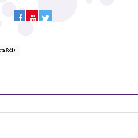
ota Róża