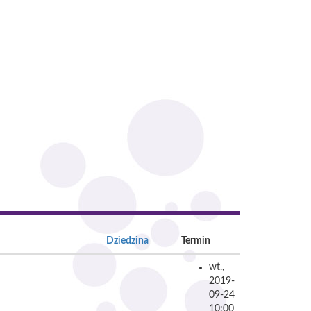
Dziedzina
Termin
wt.,
2019-
09-24
10:00