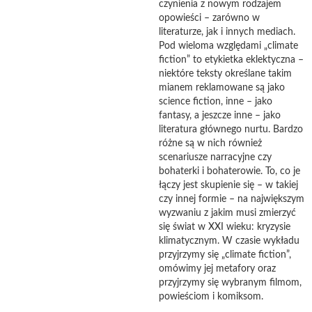
czynienia z nowym rodzajem
opowieści – zarówno w
literaturze, jak i innych mediach.
Pod wieloma względami „climate
fiction” to etykietka eklektyczna –
niektóre teksty określane takim
mianem reklamowane są jako
science fiction, inne – jako
fantasy, a jeszcze inne – jako
literatura głównego nurtu. Bardzo
różne są w nich również
scenariusze narracyjne czy
bohaterki i bohaterowie. To, co je
łączy jest skupienie się – w takiej
czy innej formie – na największym
wyzwaniu z jakim musi zmierzyć
się świat w XXI wieku: kryzysie
klimatycznym. W czasie wykładu
przyjrzymy się „climate fiction”,
omówimy jej metafory oraz
przyjrzymy się wybranym filmom,
powieściom i komiksom.