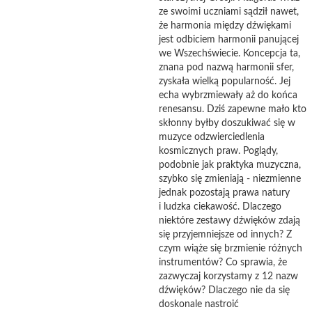
ze swoimi uczniami sądził nawet,
że harmonia między dźwiękami
jest odbiciem harmonii panującej
we Wszechświecie. Koncepcja ta,
znana pod nazwą harmonii sfer,
zyskała wielką popularność. Jej
echa wybrzmiewały aż do końca
renesansu. Dziś zapewne mało kto
skłonny byłby doszukiwać się w
muzyce odzwierciedlenia
kosmicznych praw. Poglądy,
podobnie jak praktyka muzyczna,
szybko się zmieniają - niezmienne
jednak pozostają prawa natury
i ludzka ciekawość. Dlaczego
niektóre zestawy dźwięków zdają
się przyjemniejsze od innych? Z
czym wiąże się brzmienie różnych
instrumentów? Co sprawia, że
zazwyczaj korzystamy z 12 nazw
dźwięków? Dlaczego nie da się
doskonale nastroić