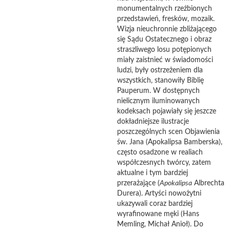
monumentalnych rzeźbionych
przedstawień, fresków, mozaik.
Wizja nieuchronnie zbliżającego
się Sądu Ostatecznego i obraz
straszliwego losu potępionych
miały zaistnieć w świadomości
ludzi, były ostrzeżeniem dla
wszystkich, stanowiły Biblię
Pauperum. W dostępnych
nielicznym iluminowanych
kodeksach pojawiały się jeszcze
dokładniejsze ilustracje
poszczególnych scen Objawienia
św. Jana (Apokalipsa Bamberska),
często osadzone w realiach
współczesnych twórcy, zatem
aktualne i tym bardziej
przerażające (
Apokalipsa
Albrechta
Durera). Artyści nowożytni
ukazywali coraz bardziej
wyrafinowane męki (Hans
Memling, Michał Anioł). Do