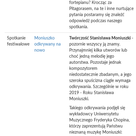
fortepianu? Krocząc za
Pitagorasem, na te i inne nurtujące
pytania postaramy się znaleźć
odpowiedź podczas naszego
spotkania.
Spotkanie
Moniuszko
Twórczość Stanisława Moniuszki
-
festiwalowe
odkrywany na
pozornie wszyscy ją znamy.
nowo
Przynajmniej kilka utworów lub
choć jedną melodię jego
autorstwa. Pozostaje jednak
kompozytorem
niedostatecznie zbadanym, a jego
szeroka spuścizna ciągle wymaga
odkrywania. Szczególnie w roku
2019 - Roku Stanisława
Moniuszki.
Takiego odkrywania podjęli się
wykładowcy Uniwersytetu
Muzycznego Fryderyka Chopina,
którzy zaprezentują Państwu
nieznaną muzykę Moniuszki: