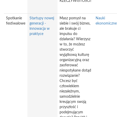
RZECZYWISTOŚCI!
Spotkanie
Startupy nowej
Masz pomysł na
Nauki
festiwalowe
generacji -
siebie i swój biznes,
ekonomiczne
innowacja w
ale brakuje ci
praktyce
impulsu do
działania? Wierzysz
w to, że możesz
stworzyć
wyjątkową kulturę
organizacyjną oraz
zaoferować
niespotykane dotąd
rozwiązanie?
Chcesz być
człowiekiem
niezależnym,
samodzielnie
kreującym swoją
przyszłość i
podejmującym