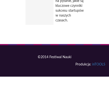
na pytanie, jakie są
kluczowe czynniki
sukcesu startupów
w naszych
czasach.
©2014 Festiwal Nauki
Produkcja:
inTOOLS