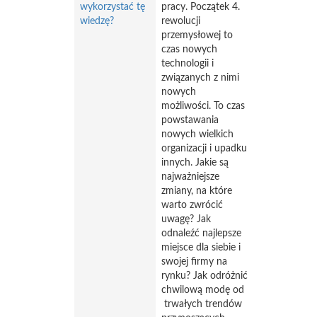
wykorzystać tę
pracy. Początek 4.
wiedzę?
rewolucji
przemysłowej to
czas nowych
technologii i
związanych z nimi
nowych
możliwości. To czas
powstawania
nowych wielkich
organizacji i upadku
innych. Jakie są
najważniejsze
zmiany, na które
warto zwrócić
uwagę? Jak
odnaleźć najlepsze
miejsce dla siebie i
swojej firmy na
rynku? Jak odróżnić
chwilową modę od
trwałych trendów