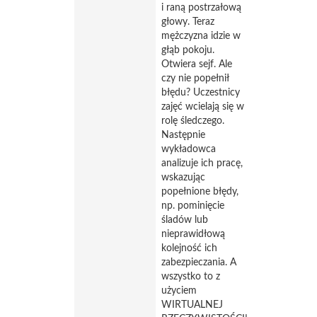
i raną postrzałową
głowy. Teraz
mężczyzna idzie w
głąb pokoju.
Otwiera sejf. Ale
czy nie popełnił
błędu? Uczestnicy
zajęć wcielają się w
rolę śledczego.
Następnie
wykładowca
analizuje ich pracę,
wskazując
popełnione błędy,
np. pominięcie
śladów lub
nieprawidłową
kolejność ich
zabezpieczania. A
wszystko to z
użyciem
WIRTUALNEJ