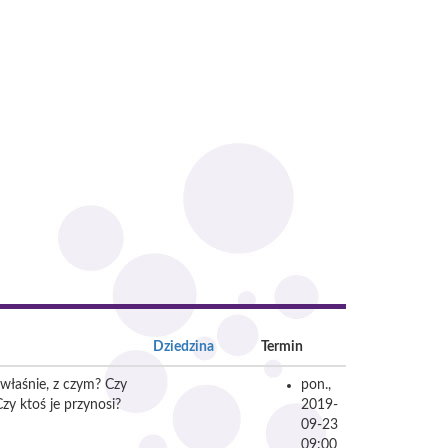
Dziedzina
Termin
 właśnie, z czym? Czy
pon.,
zy ktoś je przynosi?
2019-
09-23
09:00