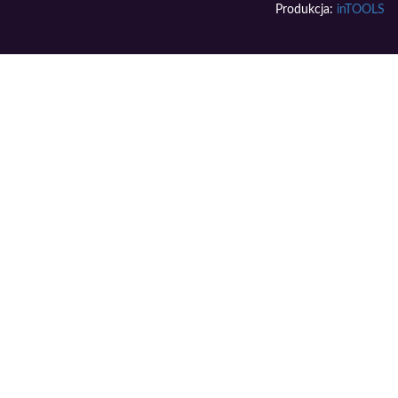
Produkcja:
inTOOLS