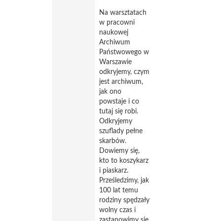
Na warsztatach
w pracowni
naukowej
Archiwum
Państwowego w
Warszawie
odkryjemy, czym
jest archiwum,
jak ono
powstaje i co
tutaj się robi.
Odkryjemy
szuflady pełne
skarbów.
Dowiemy się,
kto to koszykarz
i piaskarz.
Prześledzimy, jak
100 lat temu
rodziny spędzały
wolny czas i
zastanowimy się,