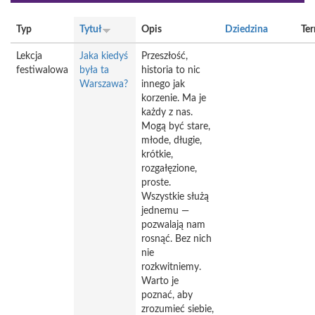
Typ
Tytuł
Opis
Dziedzina
Te
Lekcja
Jaka kiedyś
Przeszłość,
festiwalowa
była ta
historia to nic
Warszawa?
innego jak
korzenie. Ma je
każdy z nas.
Mogą być stare,
młode, długie,
krótkie,
rozgałęzione,
proste.
Wszystkie służą
jednemu —
pozwalają nam
rosnąć. Bez nich
nie
rozkwitniemy.
Warto je
poznać, aby
zrozumieć siebie,