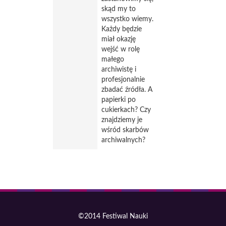
skąd my to
wszystko wiemy.
Każdy będzie
miał okazję
wejść w rolę
małego
archiwistę i
profesjonalnie
zbadać źródła. A
papierki po
cukierkach? Czy
znajdziemy je
wśród skarbów
archiwalnych?
©2014 Festiwal Nauki