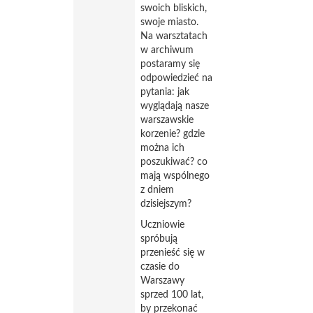
swoich bliskich,
swoje miasto.
Na warsztatach
w archiwum
postaramy się
odpowiedzieć na
pytania: jak
wyglądają nasze
warszawskie
korzenie? gdzie
można ich
poszukiwać? co
mają wspólnego
z dniem
dzisiejszym?
Uczniowie
spróbują
przenieść się w
czasie do
Warszawy
sprzed 100 lat,
by przekonać