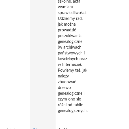
szkolne, akta
wymiaru
sprawiedliwości.
Udzielimy rad,
jak można
prowadzić
poszukiwania
genealogiczne
(w archiwach
państwowych i
kościelnych oraz
w Internecie).
Powiemy też, jak
należy
zbudować
drzewo
genealogiczne i
czym ono się
różni od tablic
genealogicznych.