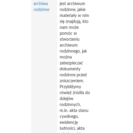
archiwa
jest archiwum
rodzinne
rodzinne, jakie
materiały w nim
się znajdują, kto
nam może
pomóc w
stworzeniu
archiwum
rodzinnego, jak
można
zabezpieczać
dokumenty
rodzinne przed
zniszczeniem.
Przybliżymy
rówież źródła do
dziejów
rodzinnych,
m.in. akta stanu
cywilnego,
ewidencję
ludności, akta