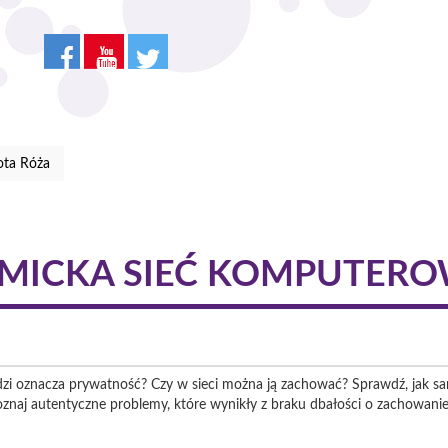
ota Róża
MICKA SIEĆ KOMPUTER
dzi oznacza prywatność? Czy w sieci można ją zachować? Sprawdź, jak s
znaj autentyczne problemy, które wynikły z braku dbałości o zachowanie