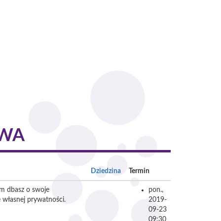
OWA
Dziedzina
Termin
am dbasz o swoje
pon.,
 własnej prywatności.
2019-
09-23
09:30