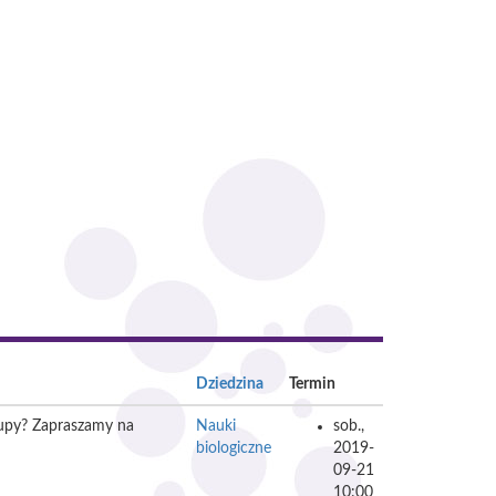
Dziedzina
Termin
 zupy? Zapraszamy na
Nauki
sob.,
biologiczne
2019-
09-21
10:00