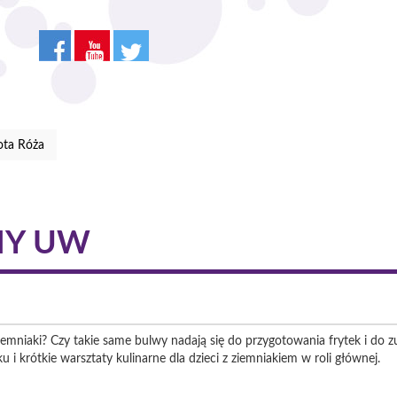
ota Róża
NY UW
ziemniaki? Czy takie same bulwy nadają się do przygotowania frytek i do
 i krótkie warsztaty kulinarne dla dzieci z ziemniakiem w roli głównej.