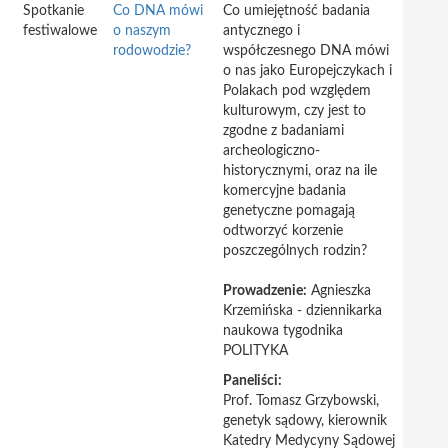
Spotkanie
Co DNA mówi
Co umiejętność badania
festiwalowe
o naszym
antycznego i
rodowodzie?
współczesnego DNA mówi
o nas jako Europejczykach i
Polakach pod względem
kulturowym, czy jest to
zgodne z badaniami
archeologiczno-
historycznymi, oraz na ile
komercyjne badania
genetyczne pomagają
odtworzyć korzenie
poszczególnych rodzin?
Prowadzenie:
Agnieszka
Krzemińska - dziennikarka
naukowa tygodnika
POLITYKA
Paneliści:
Prof. Tomasz Grzybowski,
genetyk sądowy, kierownik
Katedry Medycyny Sądowej