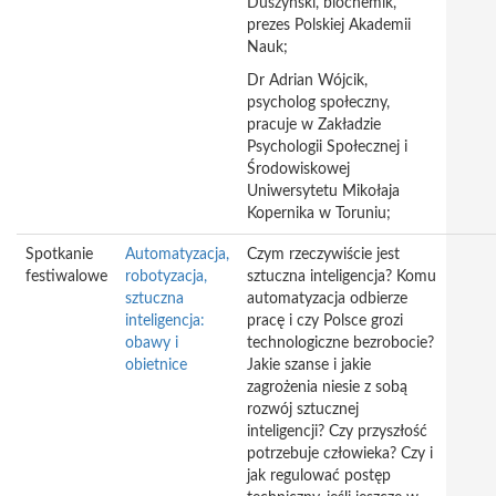
Duszyński, biochemik,
prezes Polskiej Akademii
Nauk;
Dr Adrian Wójcik,
psycholog społeczny,
pracuje w Zakładzie
Psychologii Społecznej i
Środowiskowej
Uniwersytetu Mikołaja
Kopernika w Toruniu;
Spotkanie
Automatyzacja,
Czym rzeczywiście jest
festiwalowe
robotyzacja,
sztuczna inteligencja? Komu
sztuczna
automatyzacja odbierze
inteligencja:
pracę i czy Polsce grozi
obawy i
technologiczne bezrobocie?
obietnice
Jakie szanse i jakie
zagrożenia niesie z sobą
rozwój sztucznej
inteligencji? Czy przyszłość
potrzebuje człowieka? Czy i
jak regulować postęp