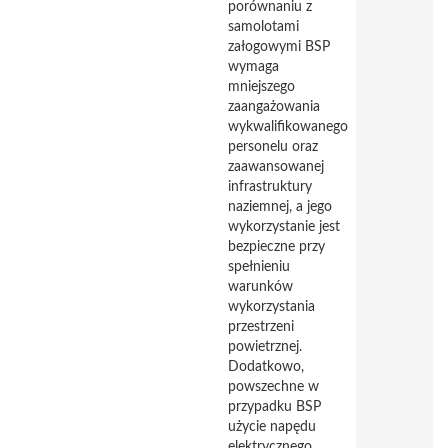
porównaniu z
samolotami
załogowymi BSP
wymaga
mniejszego
zaangażowania
wykwalifikowanego
personelu oraz
zaawansowanej
infrastruktury
naziemnej, a jego
wykorzystanie jest
bezpieczne przy
spełnieniu
warunków
wykorzystania
przestrzeni
powietrznej.
Dodatkowo,
powszechne w
przypadku BSP
użycie napędu
elektrycznego