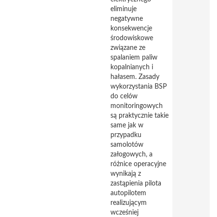
eliminuje
negatywne
konsekwencje
środowiskowe
związane ze
spalaniem paliw
kopalnianych i
hałasem. Zasady
wykorzystania BSP
do celów
monitoringowych
są praktycznie takie
same jak w
przypadku
samolotów
załogowych, a
różnice operacyjne
wynikają z
zastąpienia pilota
autopilotem
realizującym
wcześniej