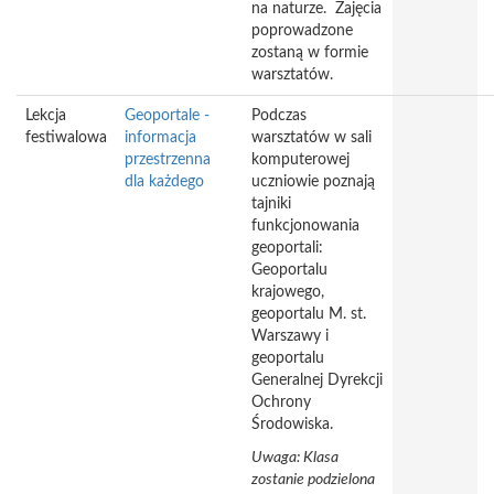
na naturze. Zajęcia
poprowadzone
zostaną w formie
warsztatów.
Lekcja
Geoportale -
Podczas
festiwalowa
informacja
warsztatów w sali
przestrzenna
komputerowej
dla każdego
uczniowie poznają
tajniki
funkcjonowania
geoportali:
Geoportalu
krajowego,
geoportalu M. st.
Warszawy i
geoportalu
Generalnej Dyrekcji
Ochrony
Środowiska.
Uwaga: Klasa
zostanie podzielona