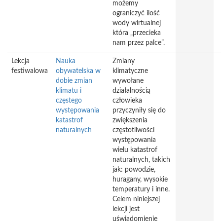
możemy
ograniczyć ilość
wody wirtualnej
która „przecieka
nam przez palce”.
Lekcja
Nauka
Zmiany
festiwalowa
obywatelska w
klimatyczne
dobie zmian
wywołane
klimatu i
działalnością
częstego
człowieka
występowania
przyczyniły się do
katastrof
zwiększenia
naturalnych
częstotliwości
występowania
wielu katastrof
naturalnych, takich
jak: powodzie,
huragany, wysokie
temperatury i inne.
Celem niniejszej
lekcji jest
uświadomienie