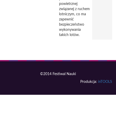
powietrznej
związanej z ruchem
lotniczym, co ma
zapewnić
bezpieczeństwo
wykonywania
takich lotów.
©2014 Festiwal Nauki
Produkcja:
inTOOLS