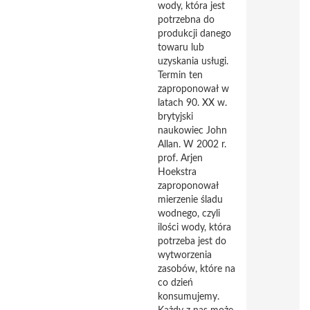
wody, która jest
potrzebna do
produkcji danego
towaru lub
uzyskania usługi.
Termin ten
zaproponował w
latach 90. XX w.
brytyjski
naukowiec John
Allan. W 2002 r.
prof. Arjen
Hoekstra
zaproponował
mierzenie śladu
wodnego, czyli
ilości wody, która
potrzeba jest do
wytworzenia
zasobów, które na
co dzień
konsumujemy.