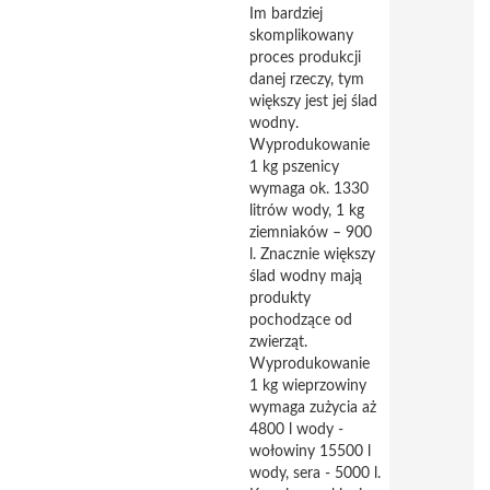
Im bardziej
skomplikowany
proces produkcji
danej rzeczy, tym
większy jest jej ślad
wodny.
Wyprodukowanie
1 kg pszenicy
wymaga ok. 1330
litrów wody, 1 kg
ziemniaków – 900
l. Znacznie większy
ślad wodny mają
produkty
pochodzące od
zwierząt.
Wyprodukowanie
1 kg wieprzowiny
wymaga zużycia aż
4800 l wody -
wołowiny 15500 l
wody, sera - 5000 l.