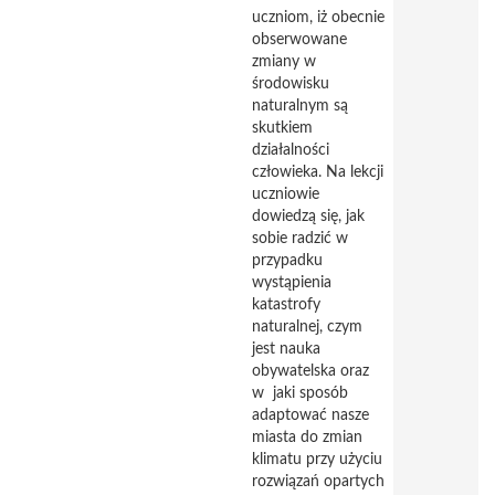
uczniom, iż obecnie
obserwowane
zmiany w
środowisku
naturalnym są
skutkiem
działalności
człowieka. Na lekcji
uczniowie
dowiedzą się, jak
sobie radzić w
przypadku
wystąpienia
katastrofy
naturalnej, czym
jest nauka
obywatelska oraz
w jaki sposób
adaptować nasze
miasta do zmian
klimatu przy użyciu
rozwiązań opartych