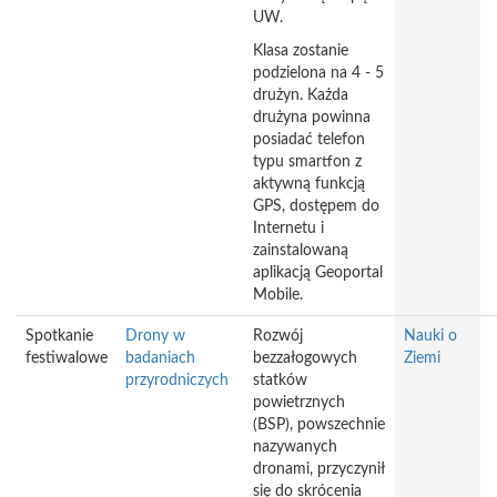
UW.
Klasa zostanie
podzielona na 4 - 5
drużyn. Każda
drużyna powinna
posiadać telefon
typu smartfon z
aktywną funkcją
GPS, dostępem do
Internetu i
zainstalowaną
aplikacją Geoportal
Mobile.
Spotkanie
Drony w
Rozwój
Nauki o
festiwalowe
badaniach
bezzałogowych
Ziemi
przyrodniczych
statków
powietrznych
(BSP), powszechnie
nazywanych
dronami, przyczynił
się do skrócenia