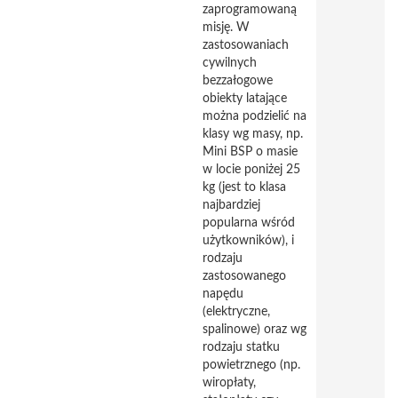
zaprogramowaną
misję. W
zastosowaniach
cywilnych
bezzałogowe
obiekty latające
można podzielić na
klasy wg masy, np.
Mini BSP o masie
w locie poniżej 25
kg (jest to klasa
najbardziej
popularna wśród
użytkowników), i
rodzaju
zastosowanego
napędu
(elektryczne,
spalinowe) oraz wg
rodzaju statku
powietrznego (np.
wiropłaty,