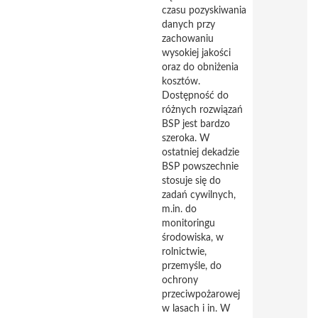
czasu pozyskiwania
danych przy
zachowaniu
wysokiej jakości
oraz do obniżenia
kosztów.
Dostępność do
różnych rozwiązań
BSP jest bardzo
szeroka. W
ostatniej dekadzie
BSP powszechnie
stosuje się do
zadań cywilnych,
m.in. do
monitoringu
środowiska, w
rolnictwie,
przemyśle, do
ochrony
przeciwpożarowej
w lasach i in. W