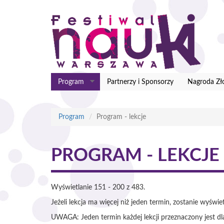
Przejdź
do
treści
Program
Partnerzy i Sponsorzy
Nagroda Zł
Program
Program - lekcje
PROGRAM - LEKCJE
Wyświetlanie 151 - 200 z 483.
Jeżeli lekcja ma więcej niż jeden termin, zostanie wyświe
UWAGA: Jeden termin każdej lekcji przeznaczony jest dla 