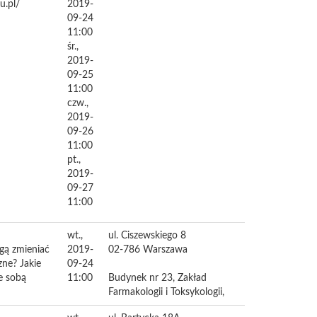
u.pl/
2019-
09-24
11:00
śr.,
2019-
09-25
11:00
czw.,
2019-
09-26
11:00
pt.,
2019-
09-27
11:00
wt.,
ul. Ciszewskiego 8
gą zmieniać
2019-
02-786
Warszawa
zne? Jakie
09-24
e sobą
11:00
Budynek nr 23, Zakład
Farmakologii i Toksykologii,