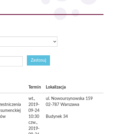
Zastosuj
Termin
Lokalizacja
wt.,
ul. Nowoursynowska 159
estniczenia
2019-
02-787
Warszawa
nsumenckiej
09-24
tów
10:30
Budynek 34
czw.,
2019-