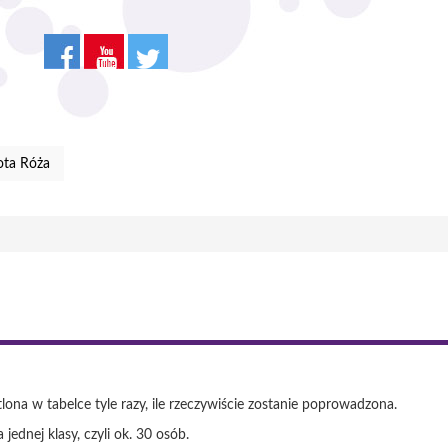
ota Róża
tlona w tabelce tyle razy, ile rzeczywiście zostanie poprowadzona.
jednej klasy, czyli ok. 30 osób.