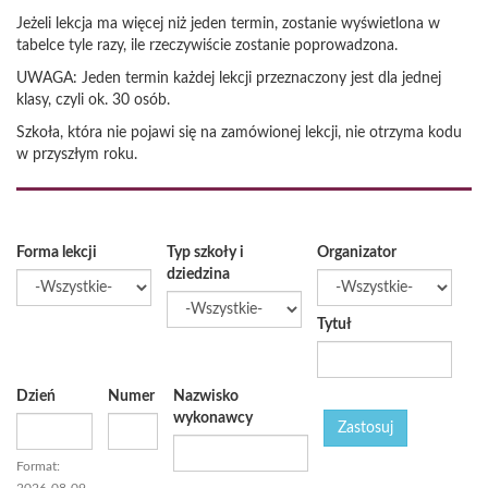
Jeżeli lekcja ma więcej niż jeden termin, zostanie wyświetlona w
tabelce tyle razy, ile rzeczywiście zostanie poprowadzona.
UWAGA: Jeden termin każdej lekcji przeznaczony jest dla jednej
klasy, czyli ok. 30 osób.
Szkoła, która nie pojawi się na zamówionej lekcji, nie otrzyma kodu
w przyszłym roku.
Forma lekcji
Typ szkoły i
Organizator
dziedzina
Tytuł
Dzień
Numer
Nazwisko
wykonawcy
Data
Zastosuj
Format: