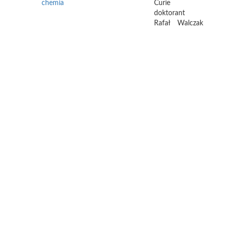
chemia
Curie
doktorant
Rafał
Walczak