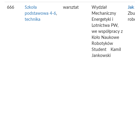
666
Szkoła
warsztat
Wydział
Jak
podstawowa 4-6
,
Mechaniczny
Zbu
technika
Energetyki i
rob
Lotnictwa PW,
we współpracy z
Koło Naukowe
Robotyków
Student
Kamil
Jankowski