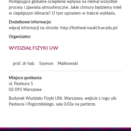
Postępujące globalne ocieplenie wpływa na niemal wszystkie
procesy i zjawiska atmosferyczne. Jakie chmury będziemy mieli
w cieplejszym klimacie? O tym opowiem w trakcie wykładu.
Dodatkowe informacje:
więcej informacji na stronie: http://festiwal-nauki.fuw.edu.pl/
Organizator:
WYDZIAŁ FIZYKI UW
prof. dr hab.
Szymon
Malinowski
Miejsce spotkania:
ul. Pasteura 5
02-093
Warszawa
Budynek Wydziału Fizyki UW, Warszawa, wejście z rogu ulic
Pasteura i Pogorzelskiego, sala 0.03a na parterze.