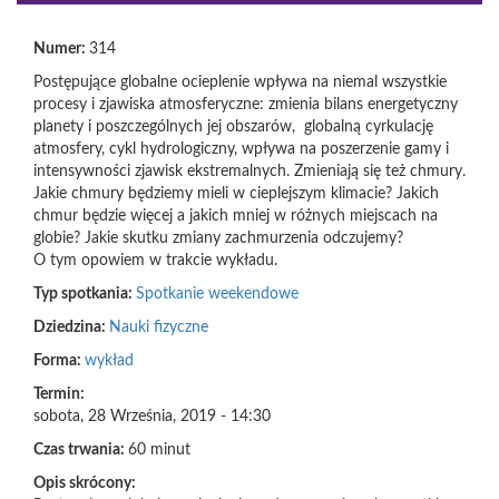
Numer:
314
Postępujące globalne ocieplenie wpływa na niemal wszystkie
procesy i zjawiska atmosferyczne: zmienia bilans energetyczny
planety i poszczególnych jej obszarów, globalną cyrkulację
atmosfery, cykl hydrologiczny, wpływa na poszerzenie gamy i
intensywności zjawisk ekstremalnych. Zmieniają się też chmury.
Jakie chmury będziemy mieli w cieplejszym klimacie? Jakich
chmur będzie więcej a jakich mniej w różnych miejscach na
globie? Jakie skutku zmiany zachmurzenia odczujemy?
O tym opowiem w trakcie wykładu.
Typ spotkania:
Spotkanie weekendowe
Dziedzina:
Nauki fizyczne
Forma:
wykład
Termin:
sobota, 28 Września, 2019 - 14:30
Czas trwania:
60 minut
Opis skrócony: