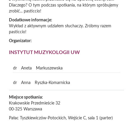
Dlaczego? O tym podczas spotkania, na którym spróbujemy
zrobić... pasticcio!
Dodatkowe informacje:
Wykład z aktywnym udziałem słuchaczy. Zróbmy razem
pasticcio!
Organizator:
INSTYTUT MUZYKOLOGII UW
dr
Aneta
Markuszewska
dr
Anna
Ryszka-Komarnicka
Miejsce spotkania:
Krakowskie Przedmieście 32
00-325
Warszawa
Pałac Tyszkiewiczów-Potockich, Wejście C, sala 1 (parter)