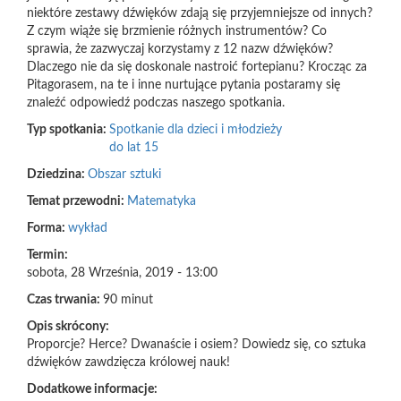
niektóre zestawy dźwięków zdają się przyjemniejsze od innych?
Z czym wiąże się brzmienie różnych instrumentów? Co
sprawia, że zazwyczaj korzystamy z 12 nazw dźwięków?
Dlaczego nie da się doskonale nastroić fortepianu? Krocząc za
Pitagorasem, na te i inne nurtujące pytania postaramy się
znaleźć odpowiedź podczas naszego spotkania.
Typ spotkania:
Spotkanie dla dzieci i młodzieży
do lat 15
Dziedzina:
Obszar sztuki
Temat przewodni:
Matematyka
Forma:
wykład
Termin:
sobota, 28 Września, 2019 - 13:00
Czas trwania:
90 minut
Opis skrócony:
Proporcje? Herce? Dwanaście i osiem? Dowiedz się, co sztuka
dźwięków zawdzięcza królowej nauk!
Dodatkowe informacje: