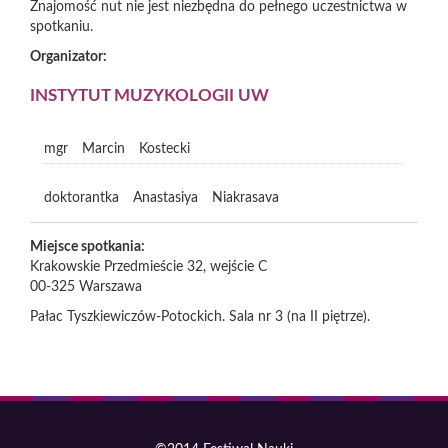
Znajomość nut nie jest niezbędna do pełnego uczestnictwa w
spotkaniu.
Organizator:
INSTYTUT MUZYKOLOGII UW
mgr
Marcin
Kostecki
doktorantka
Anastasiya
Niakrasava
Miejsce spotkania:
Krakowskie Przedmieście 32, wejście C
00-325
Warszawa
Pałac Tyszkiewiczów-Potockich. Sala nr 3 (na II piętrze).