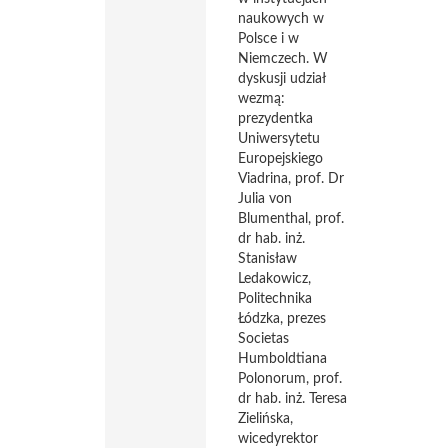
naukowych w
Polsce i w
Niemczech. W
dyskusji udział
wezmą:
prezydentka
Uniwersytetu
Europejskiego
Viadrina, prof. Dr
Julia von
Blumenthal, prof.
dr hab. inż.
Stanisław
Ledakowicz,
Politechnika
Łódzka, prezes
Societas
Humboldtiana
Polonorum, prof.
dr hab. inż. Teresa
Zielińska,
wicedyrektor