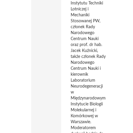
Instytutu Techniki
Lotniczej i
Mechaniki
Stosowanej PW,
członek Rady
Narodowego
Centrum Nauki
oraz prof. dr hab.
Jacek Kuźnicki,
także członek Rady
Narodowego
Centrum Nauki i
kierownik
Laboratorium
Neurodegeneracji
w
Międzynarodowym
Instytucie Biologii
Molekularnej i
Komórkowej w
Warszawie.
Moderatorem