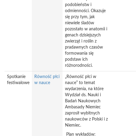
podobieństw i
odmienności. Okazuje
się przy tym, jak
niewiele śladów
pozostało w anatomii i
genach dzisiejszych
zwierząt i roślin z
pradawnych czasów
formowania się
podstaw ich
różnorodności.
Spotkanie
Równość płci
„Równość płci w
festiwalowe
w nauce
nauce” to temat
wydarzenia, na które
Wydział ds. Nauki i
Badań Naukowych
Ambasady Niemiec
zaprosił wybitnych
naukowców z Polski i z
Niemiec.
Plan wykładów: