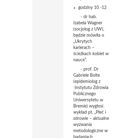
godziny 10 -12
- dr hab.
Izabela Wagner
(socjolog z UW),
będzie mówiła o
„Ukrytych
karierach –
ścieżkach kobiet w
nauce”.
- prof. Dr
Gabriele Bolte
(epidemiolog z
Instytutu Zdrowia
Publicznego
Uniwersytetu w
Bremie) wygłosi
wykład pt. „Płeć i
zdrowie – aktualne
wyzwania
metodologiczne w
badaniach