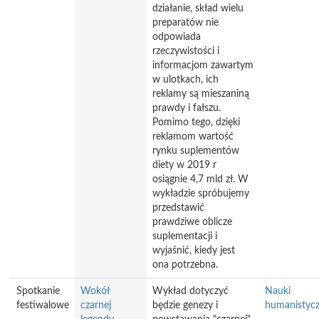
działanie, skład wielu
preparatów nie
odpowiada
rzeczywistości i
informacjom zawartym
w ulotkach, ich
reklamy są mieszaniną
prawdy i fałszu.
Pomimo tego, dzięki
reklamom wartość
rynku suplementów
diety w 2019 r
osiągnie 4,7 mld zł. W
wykładzie spróbujemy
przedstawić
prawdziwe oblicze
suplementacji i
wyjaśnić, kiedy jest
ona potrzebna.
Spotkanie
Wokół
Wykład dotyczyć
Nauki
festiwalowe
czarnej
będzie genezy i
humanistyc