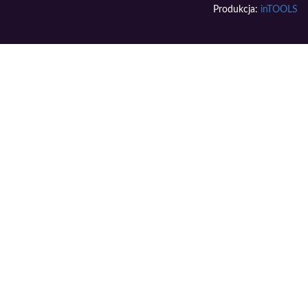
Produkcja:
inTOOLS