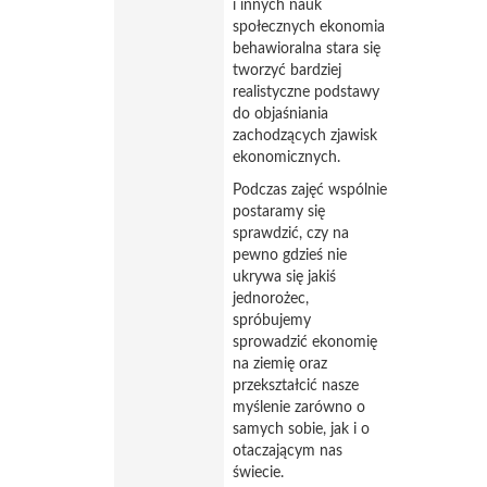
i innych nauk
społecznych ekonomia
behawioralna stara się
tworzyć bardziej
realistyczne podstawy
do objaśniania
zachodzących zjawisk
ekonomicznych.
Podczas zajęć wspólnie
postaramy się
sprawdzić, czy na
pewno gdzieś nie
ukrywa się jakiś
jednorożec,
spróbujemy
sprowadzić ekonomię
na ziemię oraz
przekształcić nasze
myślenie zarówno o
samych sobie, jak i o
otaczającym nas
świecie.