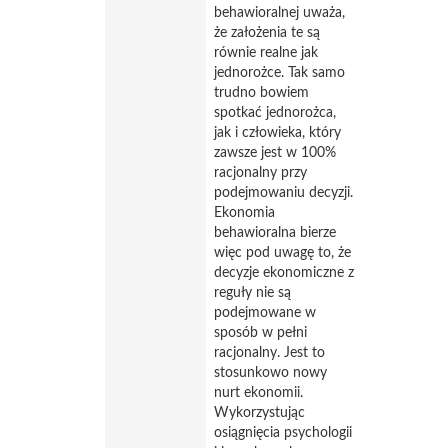
behawioralnej uważa,
że założenia te są
równie realne jak
jednorożce. Tak samo
trudno bowiem
spotkać jednorożca,
jak i człowieka, który
zawsze jest w 100%
racjonalny przy
podejmowaniu decyzji.
Ekonomia
behawioralna bierze
więc pod uwagę to, że
decyzje ekonomiczne z
reguły nie są
podejmowane w
sposób w pełni
racjonalny. Jest to
stosunkowo nowy
nurt ekonomii.
Wykorzystując
osiągnięcia psychologii