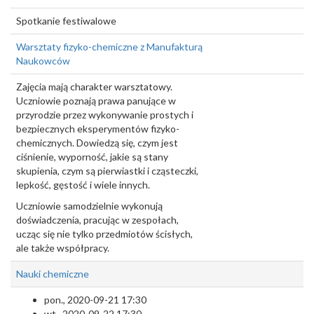
Spotkanie festiwalowe
Warsztaty fizyko-chemiczne z Manufakturą
Naukowców
Zajęcia mają charakter warsztatowy.
Uczniowie poznają prawa panujące w
przyrodzie przez wykonywanie prostych i
bezpiecznych eksperymentów fizyko-
chemicznych. Dowiedzą się, czym jest
ciśnienie, wyporność, jakie są stany
skupienia, czym są pierwiastki i cząsteczki,
lepkość, gęstość i wiele innych.
Uczniowie samodzielnie wykonują
doświadczenia, pracując w zespołach,
ucząc się nie tylko przedmiotów ścisłych,
ale także współpracy.
Nauki chemiczne
pon., 2020-09-21 17:30
wt., 2020-09-22 17:30