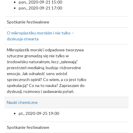
pon., 2020-09-21 15:00
pon., 2020-09-21 17:00
Spotkanie festiwalowe
O mikroplastiku morskim i nie tylko –
dyskusja otwarta
Mikroplastik morski i odpadowe tworzywa
sztuczne gromadzą się nie tylko w
środowisku naturalnym, lecz „zalewają”
przestrzeń medialną, budząc różnorodne
emocje. Jak odnaleźć sens wśród
sprzecznych opinii? Co wiem, a co jest tylko
spekulacją? Co na to nauka? Zapraszam do
dyskusji, rozmowy i zadawania pytań.
Nauki chemiczne
pt., 2020-09-25 19:00
Spotkanie festiwalowe