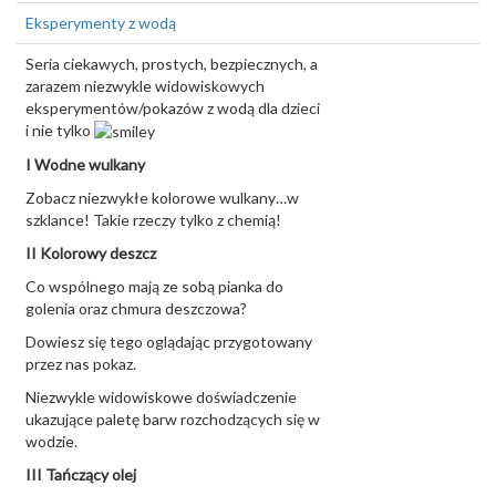
Eksperymenty z wodą
Seria ciekawych, prostych, bezpiecznych, a
zarazem niezwykle widowiskowych
eksperymentów/pokazów z wodą dla dzieci
i nie tylko
I Wodne wulkany
Zobacz niezwykłe kolorowe wulkany…w
szklance! Takie rzeczy tylko z chemią!
II Kolorowy deszcz
Co wspólnego mają ze sobą pianka do
golenia oraz chmura deszczowa?
Dowiesz się tego oglądając przygotowany
przez nas pokaz.
Niezwykle widowiskowe doświadczenie
ukazujące paletę barw rozchodzących się w
wodzie.
III Tańczący olej