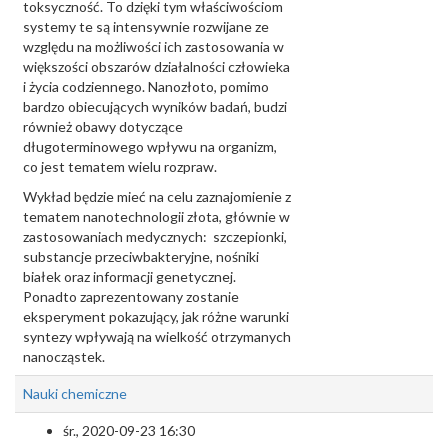
toksyczność. To dzięki tym właściwościom
systemy te są intensywnie rozwijane ze
względu na możliwości ich zastosowania w
większości obszarów działalności człowieka
i życia codziennego. Nanozłoto, pomimo
bardzo obiecujących wyników badań, budzi
również obawy dotyczące
długoterminowego wpływu na organizm,
co jest tematem wielu rozpraw.
Wykład będzie mieć na celu zaznajomienie z
tematem nanotechnologii złota, głównie w
zastosowaniach medycznych: szczepionki,
substancje przeciwbakteryjne, nośniki
białek oraz informacji genetycznej.
Ponadto zaprezentowany zostanie
eksperyment pokazujący, jak różne warunki
syntezy wpływają na wielkość otrzymanych
nanocząstek.
Nauki chemiczne
śr., 2020-09-23 16:30