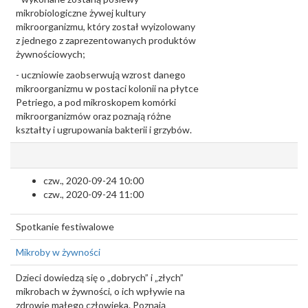
mikrobiologiczne żywej kultury
mikroorganizmu, który został wyizolowany
z jednego z zaprezentowanych produktów
żywnościowych;
- uczniowie zaobserwują wzrost danego
mikroorganizmu w postaci kolonii na płytce
Petriego, a pod mikroskopem komórki
mikroorganizmów oraz poznają różne
kształty i ugrupowania bakterii i grzybów.
czw., 2020-09-24 10:00
czw., 2020-09-24 11:00
Spotkanie festiwalowe
Mikroby w żywności
Dzieci dowiedzą się o „dobrych” i „złych”
mikrobach w żywności, o ich wpływie na
zdrowie małego człowieka. Poznają