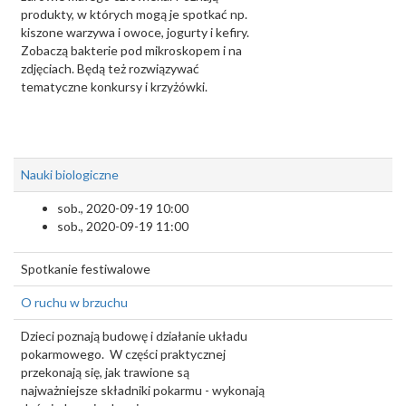
produkty, w których mogą je spotkać np.
kiszone warzywa i owoce, jogurty i kefiry.
Zobaczą bakterie pod mikroskopem i na
zdjęciach. Będą też rozwiązywać
tematyczne konkursy i krzyżówki.
Nauki biologiczne
sob., 2020-09-19 10:00
sob., 2020-09-19 11:00
Spotkanie festiwalowe
O ruchu w brzuchu
Dzieci poznają budowę i działanie układu
pokarmowego. W części praktycznej
przekonają się, jak trawione są
najważniejsze składniki pokarmu - wykonają