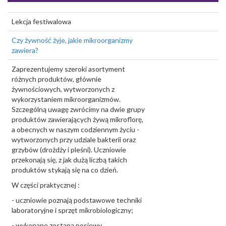
Lekcja festiwalowa
Czy żywność żyje, jakie mikroorganizmy
zawiera?
Zaprezentujemy szeroki asortyment
różnych produktów, głównie
żywnościowych, wytworzonych z
wykorzystaniem mikroorganizmów.
Szczególną uwagę zwrócimy na dwie grupy
produktów zawierających żywą mikroflorę,
a obecnych w naszym codziennym życiu -
wytworzonych przy udziale bakterii oraz
grzybów (drożdży i pleśni). Uczniowie
przekonają się, z jak dużą liczbą takich
produktów stykają się na co dzień.
W części praktycznej :
- uczniowie poznają podstawowe techniki
laboratoryjne i sprzęt mikrobiologiczny;
- wykonane zostaną posiewy