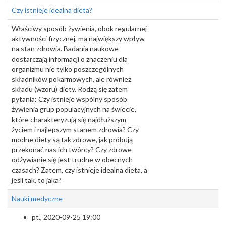
Czy istnieje idealna dieta?
Właściwy sposób żywienia, obok regularnej
aktywności fizycznej, ma największy wpływ
na stan zdrowia. Badania naukowe
dostarczają informacji o znaczeniu dla
organizmu nie tylko poszczególnych
składników pokarmowych, ale również
składu (wzoru) diety. Rodzą się zatem
pytania: Czy istnieje wspólny sposób
żywienia grup populacyjnych na świecie,
które charakteryzują się najdłuższym
życiem i najlepszym stanem zdrowia? Czy
modne diety są tak zdrowe, jak próbują
przekonać nas ich twórcy? Czy zdrowe
odżywianie się jest trudne w obecnych
czasach? Zatem, czy istnieje idealna dieta, a
jeśli tak, to jaka?
Nauki medyczne
pt., 2020-09-25 19:00