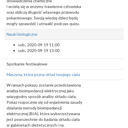
doświadczenia chemiczne
i wcielą się w enzymy trawienne człowieka
oraz obliczą długość własnego przewodu
pokarmowego. Swoją wiedzę dzieci będą
mogły sprawdzić i utrwalić podczas quizu.
Nauki biologiczne
sob., 2020-09-19 11:00
sob., 2020-09-19 13:00
Spotkanie festiwalowe
Maszyna, która pozna skład twojego ciała
W ramach pokazu zostanie przedstawiona
analiza bioimpedancji elektrycznej jako
wiarygodny sposób analizy składu ciała.
Pokaz rozpocznie się od wyjaśnienia zasady
działania metody bioimpedancji
elektrycznej (BIA), która wykorzystywana
jest powszechnie do badania składu ciała
w gabinetach dietetycznych i na