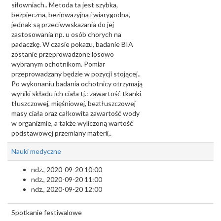
siłowniach.. Metoda ta jest szybka,
bezpieczna, bezinwazyjna i wiarygodna,
jednak są przeciwwskazania do jej
zastosowania np. u osób chorych na
padaczkę. W czasie pokazu, badanie BIA
zostanie przeprowadzone losowo
wybranym ochotnikom. Pomiar
przeprowadzany będzie w pozycji stojącej..
Po wykonaniu badania ochotnicy otrzymają
wyniki składu ich ciała tj.: zawartość tkanki
tłuszczowej, mięśniowej, beztłuszczowej
masy ciała oraz całkowita zawartość wody
w organizmie, a także wyliczoną wartość
podstawowej przemiany materii,.
Nauki medyczne
ndz., 2020-09-20 10:00
ndz., 2020-09-20 11:00
ndz., 2020-09-20 12:00
Spotkanie festiwalowe