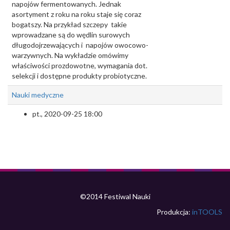
napojów fermentowanych. Jednak
asortyment z roku na roku staje się coraz
bogatszy. Na przykład szczepy takie
wprowadzane są do wędlin surowych
długodojrzewających i napojów owocowo-
warzywnych. Na wykładzie omówimy
właściwości prozdowotne, wymagania dot.
selekcji i dostępne produkty probiotyczne.
Nauki medyczne
pt., 2020-09-25 18:00
©2014 Festiwal Nauki
Produkcja:
inTOOLS