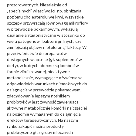
prozdrowotnych. Niezależnie od
„specjalnych” właściwości np. obniżania
poziomu cholesterolu we krwi, wszystkie
szczepy przywracają równowagę mikroflory
w przewodzie pokarmowym, wykazują
działanie antagonistyczne w stosunku do
wielu patogenów i bakterii gnilnych, czy
zmniejszają objawy nietolerancji laktozy. W
przeciwieństwie do preparatów
dostępnych w aptece (gł. suplementów
diety), w których obecne są komórki w
formie zliofilizowanej, nieaktywne
metabolicznie, wymagające ożywienia w
odpowiednich warunkach niemożliwych do
osiągnięcia w przewodzie pokarmowym,
zdecydowanie lepszym nośnikiem
probiotyków jest żywność zawierająca
aktywne metabolicznie komórki najczęściej
na poziomie wymaganym do osiągnięcia
efektów terapeutycznych. Na naszym
rynku zakupić można produkty
probiotyczne gł. z grupy mlecznych