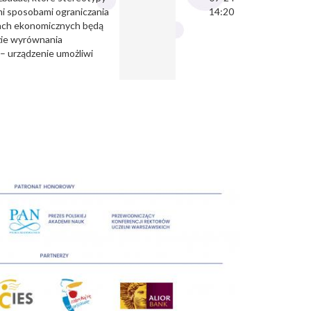
mi sposobami ograniczania
14:20
tach ekonomicznych będą
dzie wyrównania
– urządzenie umożliwi