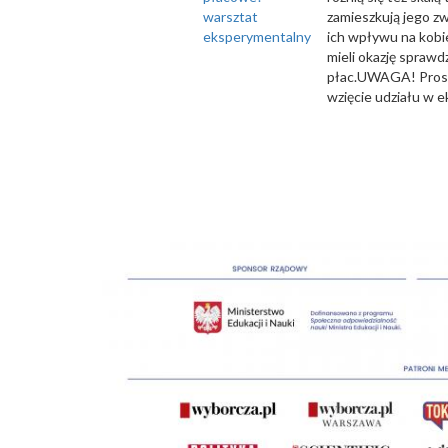
warsztat
zamieszkują jego z
eksperymentalny
ich wpływu na kobi
mieli okazję sprawd
płac.UWAGA! Prosim
wzięcie udziału w 