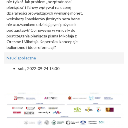
nie tylko? Jak problem „bezpłodności
pieniądza” i lichwy wpływał na ocenę
działalności prowadzących wymianę monet,
wekslarzy i bankierów (których nota bene
nie utożsamiano udzielającymi pożyczek
pod zastaw)? Co nowego w wniosły do
postrzegania pieniądza pisma Mikołaja z
Oresme i Mikołaja Kopernika, koncepcje
bulionizmu i idee reformacji?
Nauki społeczne
sob., 2022-09-24 15:30