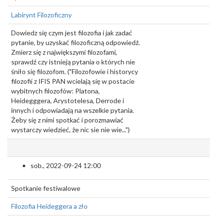
Labirynt Filozoficzny
Dowiedz się czym jest filozofia i jak zadać
pytanie, by uzyskać filozoficzną odpowiedź.
Zmierz się z największymi filozofami,
sprawdź czy istnieją pytania o których nie
śniło się filozofom. ("Filozofowie i historycy
filozofii z IFIS PAN wcielają się w postacie
wybitnych filozofów: Platona,
Heidegggera, Arystotelesa, Derrode i
innych i odpowiadają na wszelkie pytania.
Żeby się z nimi spotkać i porozmawiać
wystarczy wiedzieć, że nic sie nie wie...")
sob., 2022-09-24 12:00
Spotkanie festiwalowe
Filozofia Heideggera a zło