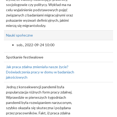
socjologowie czy politycy. Wykład ma na
celu wyjaśnienie podstawowych pojęć
związanych z badaniami migracyjnymi oraz
pokazanie wyzwań definicyjnych, jakimi
mierzą się migrantolodzy.
Nauki społeczne
sob., 2022-09-24 10:00
Spotkanie festiwalowe
Jak praca zdalna zmieniała nasze życie?
Doświadczenia pracy w domu w badaniach
jakościowych
Jedną z konsekwencji pandemii była
popularyzacja różnych form pracy zdalnej.
Wprawdzie w pierwszych tygodniach
pandemii była rozwiązaniem narzuconym,
szybko okazała się skuteczna i pożądana
przez pracowników. Fakt, iż praca zdalna