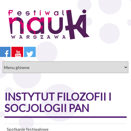
Przejdź
do
treści
INSTYTUT FILOZOFII I
SOCJOLOGII PAN
Spotkanie festiwalowe