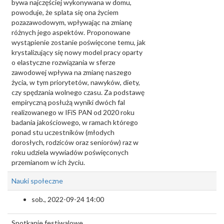
bywa najczęściej wykonywana w domu,
powoduje, że splata się ona życiem
pozazawodowym, wpływając na zmianę
różnych jego aspektów. Proponowane
wystąpienie zostanie poświęcone temu, jak
krystalizujący się nowy model pracy oparty
o elastyczne rozwiązania w sferze
zawodowej wpływa na zmianę naszego
życia, w tym priorytetów, nawyków, diety,
czy spędzania wolnego czasu. Za podstawę
empiryczną posłużą wyniki dwóch fal
realizowanego w IFiS PAN od 2020 roku
badania jakościowego, w ramach którego
ponad stu uczestników (młodych
dorosłych, rodziców oraz seniorów) raz w
roku udziela wywiadów poświęconych
przemianom w ich życiu.
Nauki społeczne
sob., 2022-09-24 14:00
Spotkanie festiwalowe