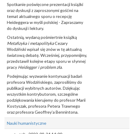
Spotkanie poświęcone prezentacji książki
oraz dyskusji z zaproszonymi gośćmi na
temat aktualnego sporu o recepcję
Heideggera w myśli polskiej - Zapraszamy
do dyskusji i lektury.
Ostatnią, wydaną pośmiertnie książką
Metafizyka i metapolityka
Cezary
Wodziński wpisał się znów w tę aktualną
światową debatę. Wcześniej, przypomnijmy,
przedstawił kolejne etapy sporu w słynnej
pracy
Heidegger i problem zła
.
Podejmując wyzwanie kontynuacji badań
profesora Wodzińskiego, zaprosiliśmy do
publikacji wybitnych autorów. Dziękując
wszystkim kontrybutorom, szczególne
podziękowania kierujemy do profesor Marii
Kostyszak, profesora Petera Trawnego
oraz profesora Geoffrey’a Bennintona.
Nauki humanistyczne