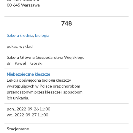
00-645
Warszawa
748
Szkoła średnia
,
biologia
pokaz, wykład
Szkoła Główna Gospodarstwa Wiejskiego
dr
Paweł
Górski
Niebezpieczne kleszcze
Lekcja poświęcona biologii kleszczy
występujących w Polsce oraz chorobom
przenoszonym przez kleszcze i sposobom
ich unikania.
pon., 2022-09-26 11:00
wt., 2022-09-27 11:00
Stacjonarne