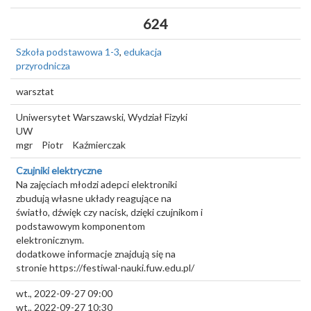
624
Szkoła podstawowa 1-3
,
edukacja
przyrodnicza
warsztat
Uniwersytet Warszawski, Wydział Fizyki
UW
mgr
Piotr
Kaźmierczak
Czujniki elektryczne
Na zajęciach młodzi adepci elektroniki
zbudują własne układy reagujące na
światło, dźwięk czy nacisk, dzięki czujnikom i
podstawowym komponentom
elektronicznym.
dodatkowe informacje znajdują się na
stronie https://festiwal-nauki.fuw.edu.pl/
wt., 2022-09-27 09:00
wt., 2022-09-27 10:30