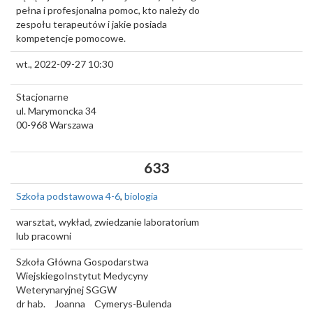
pełna i profesjonalna pomoc, kto należy do
zespołu terapeutów i jakie posiada
kompetencje pomocowe.
wt., 2022-09-27 10:30
Stacjonarne
ul. Marymoncka 34
00-968
Warszawa
633
Szkoła podstawowa 4-6
,
biologia
warsztat, wykład, zwiedzanie laboratorium
lub pracowni
Szkoła Główna Gospodarstwa
WiejskiegoInstytut Medycyny
Weterynaryjnej SGGW
dr hab.
Joanna
Cymerys-Bulenda