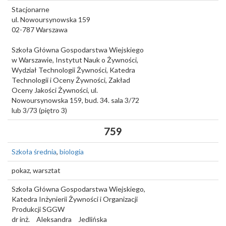
Stacjonarne
ul. Nowoursynowska 159
02-787
Warszawa
Szkoła Główna Gospodarstwa Wiejskiego
w Warszawie, Instytut Nauk o Żywności,
Wydział Technologii Żywności, Katedra
Technologii i Oceny Żywności, Zakład
Oceny Jakości Żywności, ul.
Nowoursynowska 159, bud. 34. sala 3/72
lub 3/73 (piętro 3)
759
Szkoła średnia
,
biologia
pokaz, warsztat
Szkoła Główna Gospodarstwa Wiejskiego,
Katedra Inżynierii Żywności i Organizacji
Produkcji SGGW
dr inż.
Aleksandra
Jedlińska