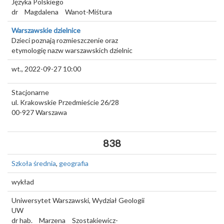
Języka Polskiego
dr
Magdalena
Wanot-Miśtura
Warszawskie dzielnice
Dzieci poznają rozmieszczenie oraz
etymologię nazw warszawskich dzielnic
wt., 2022-09-27 10:00
Stacjonarne
ul. Krakowskie Przedmieście 26/28
00-927
Warszawa
838
Szkoła średnia
,
geografia
wykład
Uniwersytet Warszawski, Wydział Geologii
UW
dr hab.
Marzena
Szostakiewicz-