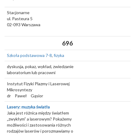
Stacjonarne
ul. Pasteura 5
02-093
Warszawa
696
Szkoła podstawowa 7-8
,
fizyka
dyskusja, pokaz, wykład, zwiedzanie
laboratorium lub pracowni
Instytut Fizyki Plazmy i Laserowej
Mikrosyntezy
dr
Paweł
Gąsior
Lasery: muzyka światła
Jaka jest różnica między światłem
„zwykłym” a laserowym? Pokażemy
możliwości i zastosowania różnych
rodzajów laserów i porozmawiamy o