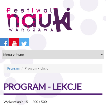
Przejdź
do
treści
Program
Program - lekcje
PROGRAM - LEKCJE
Wyświetlanie 151 - 200 z 500.