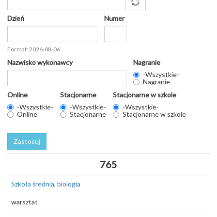
Dzień
Numer
Data
Format: 2026-08-06
Nazwisko wykonawcy
Nagranie
-Wszystkie-
Nagranie
Online
Stacjonarne
Stacjonarne w szkole
-Wszystkie-
-Wszystkie-
-Wszystkie-
Online
Stacjonarne
Stacjonarne w szkole
Zastosuj
765
Szkoła średnia
,
biologia
warsztat