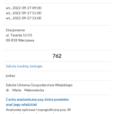
wt., 2022-09-27 09:00
wt., 2022-09-27 11:00
wt., 2022-09-27 13:00
Stacjonarne
ul. Twarda 51/55
00-818
Warszawa
762
Szkoła średnia
,
biologia
pokaz
Szkoła Główna Gospodarstwa Wiejskiego
dr
Maria
Makowiecka
Cechy anatomiczne psa, które powinien
znać jego właściciel
Anatomia opisowa i topograficzna psa. W