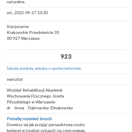
naturalne.
wt., 2022-09-27 10:30
Stacjonarne
Krakowskie Przedmieście 30
00-927
Warszawa
923
Szkoła średnia
,
wiedza o społeczeństwie
warsztat
Wydział Rehabilitacji Akademii
Wychowania Fizycznego Józefa
Piłsudskiego w Warszawie
dr
Anna
Dąbrowska-Zimakowska
Potrafię rozumieć innych
Dowiesz się jak przyjąć perspektywę osoby
będącej w trudnej sytuacji i na czym polega