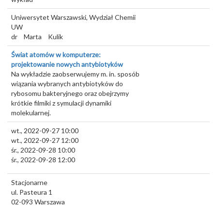
Uniwersytet Warszawski, Wydział Chemii
UW
dr
Marta
Kulik
Świat atomów w komputerze:
projektowanie nowych antybiotyków
Na wykładzie zaobserwujemy m. in. sposób
wiązania wybranych antybiotyków do
rybosomu bakteryjnego oraz obejrzymy
krótkie filmiki z symulacji dynamiki
molekularnej.
wt., 2022-09-27 10:00
wt., 2022-09-27 12:00
śr., 2022-09-28 10:00
śr., 2022-09-28 12:00
Stacjonarne
ul. Pasteura 1
02-093
Warszawa