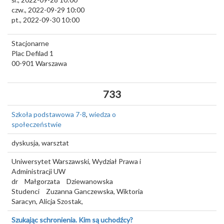
czw., 2022-09-29 10:00
pt., 2022-09-30 10:00
Stacjonarne
Plac Defilad 1
00-901
Warszawa
733
Szkoła podstawowa 7-8
,
wiedza o
społeczeństwie
dyskusja, warsztat
Uniwersytet Warszawski, Wydział Prawa i
Administracji UW
dr
Małgorzata
Dziewanowska
Studenci
Zuzanna Ganczewska, Wiktoria
Saracyn, Alicja Szostak,
Szukając schronienia. Kim są uchodźcy?