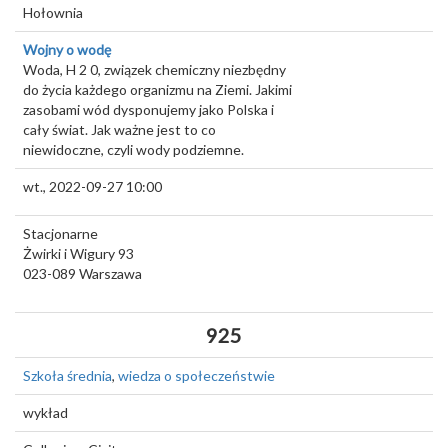
Hołownia
Wojny o wodę
Woda, H 2 0, związek chemiczny niezbędny
do życia każdego organizmu na Ziemi. Jakimi
zasobami wód dysponujemy jako Polska i
cały świat. Jak ważne jest to co
niewidoczne, czyli wody podziemne.
wt., 2022-09-27 10:00
Stacjonarne
Żwirki i Wigury 93
023-089
Warszawa
925
Szkoła średnia
,
wiedza o społeczeństwie
wykład