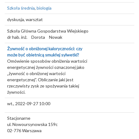
Szkoła średnia
,
biologia
dyskusja, warsztat
Szkoła Główna Gospodarstwa Wiejskiego
dr hab. inż.
Dorota
Nowak
Żywność o obniżonej kaloryczności: czy
może być obietnicą smukłej sylwetki?
Omówienie sposobów obniżenia wartości
energetycznej żywności oznaczonej jako
„żywność o obniżonej wartości
energetycznej”. Obliczanie jaki jest
rzeczywisty zysk ze spożywania takiej
żywności.
wt., 2022-09-27 10:00
Stacjonarne
ul. Nowoursynowska 159c
02-776
Warszawa