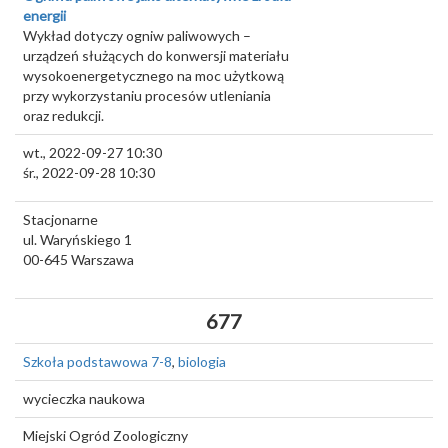
energii
Wykład dotyczy ogniw paliwowych –
urządzeń służących do konwersji materiału
wysokoenergetycznego na moc użytkową
przy wykorzystaniu procesów utleniania
oraz redukcji.
wt., 2022-09-27 10:30
śr., 2022-09-28 10:30
Stacjonarne
ul. Waryńskiego 1
00-645
Warszawa
677
Szkoła podstawowa 7-8
,
biologia
wycieczka naukowa
Miejski Ogród Zoologiczny