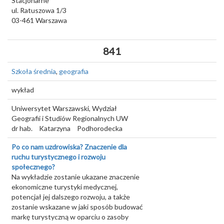
Stacjonarne
ul. Ratuszowa 1/3
03-461
Warszawa
841
Szkoła średnia
,
geografia
wykład
Uniwersytet Warszawski, Wydział
Geografii i Studiów Regionalnych UW
dr hab.
Katarzyna
Podhorodecka
Po co nam uzdrowiska? Znaczenie dla
ruchu turystycznego i rozwoju
społecznego?
Na wykładzie zostanie ukazane znaczenie
ekonomiczne turystyki medycznej,
potencjał jej dalszego rozwoju, a także
zostanie wskazane w jaki sposób budować
markę turystyczną w oparciu o zasoby