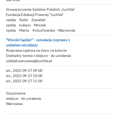
Stowarzyszenie Sędziów Polskich „Iustitia”
Fundacja Edukacji Prawnej "Iustitia"
sędzia
Rafał
Zawalski
sędzia
Łukasz
Mrozek
sędzia
Marta
Kożuchowska - Warywoda
"Wysoki Sądzie!" - symulacja rozprawy z
udziałem młodzieży
Rozprawa sądowa na żywo i w kolorze
Dokładny termin i miejsce - do ustalenia:
oddzial.warszawa@iustitia.pl
wt., 2022-09-27 09:00
wt., 2022-09-27 10:00
wt., 2022-09-27 11:00
Stacjonarne
miejsce - do ustalenia
Warszawa