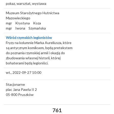
pokaz, warsztat, wystawa
Muzeum Starożytnego Hutnictwa
Mazowieckiego
mgr
Krystyna
Koza
mgr
Iwona
Szymańska
Wśród rzymskich legionistów
Fryzy na kolumnie Marka Aureliusza, które
są antycznym komiksem, będą pretekstem
do poznania rzymskiej armii i okazją do
zbudowania własnej historii, której
bohaterami będą legioniści.
wt., 2022-09-27 10:00
Stacjonarne
plac Jana Pawła II 2
05-800
Pruszków
761