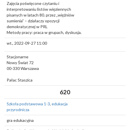
Zajęcia poświęcone czytaniu i
interpretowaniu listów więziennych
pisanych w latach 80. przez „więźniów
sumienia” – działaczy opozycji
demokratycznej w PRL
Metody pracy: praca w grupach, dyskusja.
wt., 2022-09-27 11:00
Stacjonarne
Nowy Świat 72
00-330
Warszawa
Pałac Staszica
620
Szkoła podstawowa 1-3
,
edukacja
przyrodnicza
gra edukacyjna