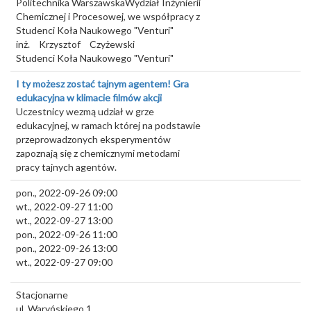
Politechnika WarszawskaWydział Inżynierii
Chemicznej i Procesowej, we współpracy z
Studenci Koła Naukowego "Venturi"
inż.
Krzysztof
Czyżewski
Studenci Koła Naukowego "Venturi"
I ty możesz zostać tajnym agentem! Gra
edukacyjna w klimacie filmów akcji
Uczestnicy wezmą udział w grze
edukacyjnej, w ramach której na podstawie
przeprowadzonych eksperymentów
zapoznają się z chemicznymi metodami
pracy tajnych agentów.
pon., 2022-09-26 09:00
wt., 2022-09-27 11:00
wt., 2022-09-27 13:00
pon., 2022-09-26 11:00
pon., 2022-09-26 13:00
wt., 2022-09-27 09:00
Stacjonarne
ul. Waryńskiego 1