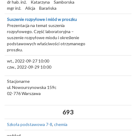
dr hab. inż.
Katarzyna
Samborska
mgr inż.
Alicja
Barańska
Suszenie rozpyłowe i miód w proszku
Prezentacja na temat suszenia
rozpyłowego. Część laboratoryjna –
suszenie rozpyłowe miodu i określenie
podstawowych właściwości otrzymanego
proszku.
wt., 2022-09-27 10:00
czw., 2022-09-29 10:00
Stacjonarne
ul. Nowoursynowska 159c
02-776
Warszawa
693
Szkoła podstawowa 7-8
,
chemia
wykład