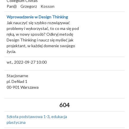
Collegium Civitas
Pan(i)
Grzegorz
Kosson
Wprowadzenie w Design Thinking
Jak nauczyć się szybko rozwiązywać
problemy i wykorzystać, to co ma się pod
ręką, w nowy sposób? Odkryj metodę
Design Thinking i naucz się myśleć jak
projektant, w każdej domenie swojego
życia.
wt., 2022-09-27 10:00
Stacjonarne
pl. Defilad 1
00-901
Warszawa
604
Szkoła podstawowa 1-3
,
edukacja
plastyczna