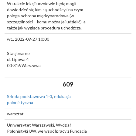
W trakcie lekcji uczniowie będą mogli
dowiedzieć się kim są uchodźcy i na czym
polega ochrona międzynarodowa (w
szczególności – komu można jej udzielić), a
także jak wygląda procedura uchodźcza.
wt., 2022-09-27 10:00
Stacjonarne
ul. Lipowa 4
00-316
Warszawa
609
Szkoła podstawowa 1-3
,
edukacja
polonistyczna
warsztat
Uniwersytet Warszawski, Wydział
Polonistyki UW, we współpracy z Fundacja