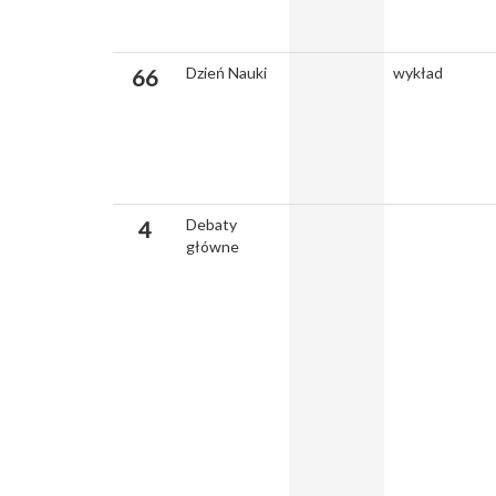
Dzień Nauki
wykład
66
Debaty
4
główne