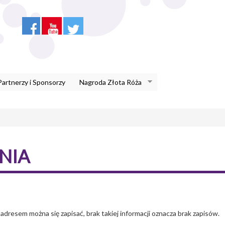
Partnerzy i Sponsorzy
Nagroda Złota Róża
NIA
adresem można się zapisać, brak takiej informacji oznacza brak zapisów.