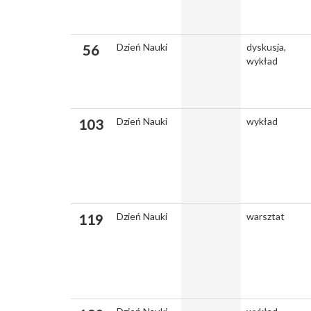
Dzień Nauki
dyskusja,
56
wykład
Dzień Nauki
wykład
103
Dzień Nauki
warsztat
119