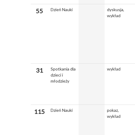
Dzień Nauki
dyskusja,
55
wykład
Spotkania dla
wykład
31
dzieci i
młodzieży
Dzień Nauki
pokaz,
115
wykład