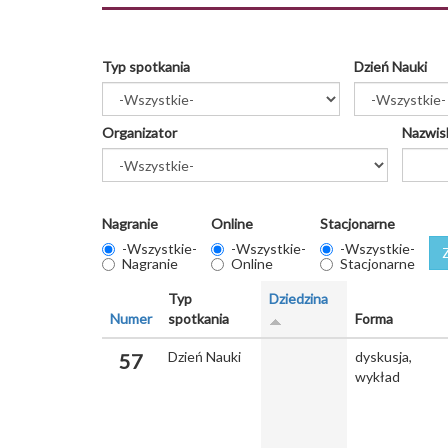
Typ spotkania
Dzień Nauki
Organizator
Nazwis
Nagranie
Online
Stacjonarne
-Wszystkie-
-Wszystkie-
-Wszystkie-
Nagranie
Online
Stacjonarne
Typ
Dziedzina
Numer
spotkania
Forma
Dzień Nauki
dyskusja,
57
wykład