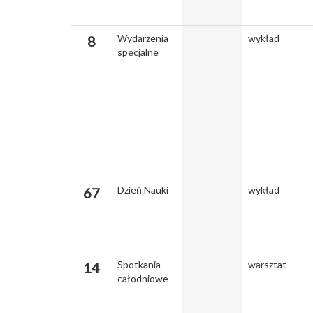
Wydarzenia
wykład
8
specjalne
Dzień Nauki
wykład
67
Spotkania
warsztat
14
całodniowe