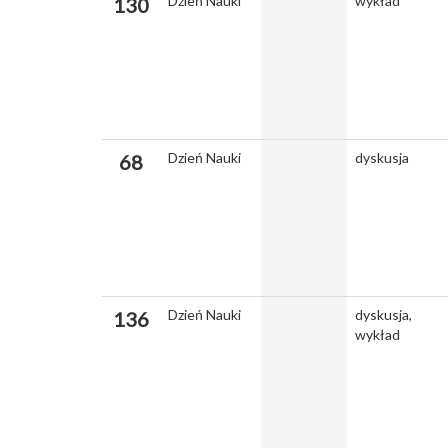
Dzień Nauki
wykład
130
Dzień Nauki
dyskusja
68
Dzień Nauki
dyskusja,
136
wykład