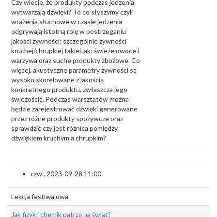
Czy wiecie, że produkty podczas jedzenia
wytwarzają dźwięki? To co słyszymy czyli
wrażenia słuchowe w czasie jedzenia
odgrywają istotną rolę w postrzeganiu
jakości żywności; szczególnie żywności
kruchej/chrupkiej takiej jak: świeże owoce i
warzywa oraz suche produkty zbożowe. Co
więcej, akustyczne parametry żywności są
wysoko skorelowane z jakością
konkretnego produktu, zwłaszcza jego
świeżością. Podczas warsztatów można
będzie zarejestrować dźwięki generowane
przez różne produkty spożywcze oraz
sprawdzić czy jest różnica pomiędzy
dźwiękiem kruchym a chrupkim?
czw., 2023-09-28 11:00
Lekcja festiwalowa
Jak fizyk i chemik patrzą na świat?