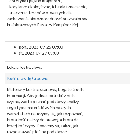
- estetyka i piękno krajobrazu,
- korytarze ekologiczne, ich rola i znaczenie,
- znaczenie terenów otwartych dla
zachowania bioróżnorodności oraz walorów
krajobrazowych Puszczy Kampinoskiej.
pon., 2023-09-25 09:00
śr., 2023-09-27 09:00
Lekcja festiwalowa
Kość prawdę Ci powie
Materiały kostne stanowią bogate źródło
informacji. Aby jednak potrafić z nich
czytać, warto poznać podstawy analizy
tego typu materiałów. Na naszych
warsztatach nauczymy się, jak rozpoznać,
która kość należy do prawej, a która do
lewej kończyny. Dowiemy się także, jak
rozpoznawać płeć na podstawie