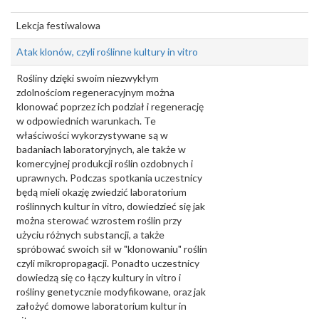
Lekcja festiwalowa
Atak klonów, czyli roślinne kultury in vitro
Rośliny dzięki swoim niezwykłym
zdolnościom regeneracyjnym można
klonować poprzez ich podział i regenerację
w odpowiednich warunkach. Te
właściwości wykorzystywane są w
badaniach laboratoryjnych, ale także w
komercyjnej produkcji roślin ozdobnych i
uprawnych. Podczas spotkania uczestnicy
będą mieli okazję zwiedzić laboratorium
roślinnych kultur in vitro, dowiedzieć się jak
można sterować wzrostem roślin przy
użyciu różnych substancji, a także
spróbować swoich sił w "klonowaniu" roślin
czyli mikropropagacji. Ponadto uczestnicy
dowiedzą się co łączy kultury in vitro i
rośliny genetycznie modyfikowane, oraz jak
założyć domowe laboratorium kultur in