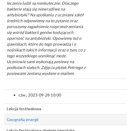
leczenia ludzi są nieskuteczne. Dlaczego
bakterie stają się niewrażliwe na
antybiotyki? Na spotkaniu z uczniami szkół
średnich odpowiemy na to pytanie oraz
poruszymy zagadnienie rozprzestrzeniania
się wśród bakterii genów kodujących
oporność na antybiotyki. Opowiemy też o
zjawiskach, które do tego prowadzą i o
nośnikach takich informacji oraz o tym, co z
tego wszystkiego wyniknąć może.
Uczniowie sami wykonają posiewy na
podłożach stałych. Zdjęcia płytek Petriego z
posiewami zostaną wysłane e-mailem.
czw., 2023-09-28 10:00
Lekcja festiwalowa
Geografia energii
Lekcja festiwalowa obejmie tematykę