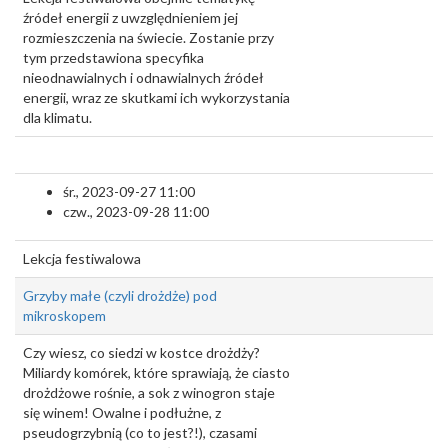
źródeł energii z uwzględnieniem jej
rozmieszczenia na świecie. Zostanie przy
tym przedstawiona specyfika
nieodnawialnych i odnawialnych źródeł
energii, wraz ze skutkami ich wykorzystania
dla klimatu.
śr., 2023-09-27 11:00
czw., 2023-09-28 11:00
Lekcja festiwalowa
Grzyby małe (czyli drożdże) pod
mikroskopem
Czy wiesz, co siedzi w kostce drożdży?
Miliardy komórek, które sprawiają, że ciasto
drożdżowe rośnie, a sok z winogron staje
się winem! Owalne i podłużne, z
pseudogrzybnią (co to jest?!), czasami