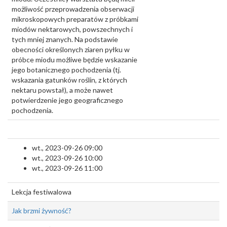
możliwość przeprowadzenia obserwacji
mikroskopowych preparatów z próbkami
miodów nektarowych, powszechnych i
tych mniej znanych. Na podstawie
obecności określonych ziaren pyłku w
próbce miodu możliwe będzie wskazanie
jego botanicznego pochodzenia (tj.
wskazania gatunków roślin, z których
nektaru powstał), a może nawet
potwierdzenie jego geograficznego
pochodzenia.
wt., 2023-09-26 09:00
wt., 2023-09-26 10:00
wt., 2023-09-26 11:00
Lekcja festiwalowa
Jak brzmi żywność?