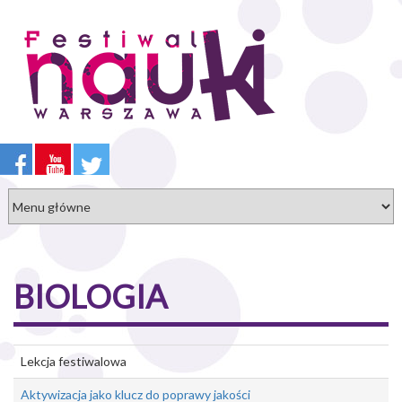
Przejdź
do
treści
BIOLOGIA
Lekcja festiwalowa
Aktywizacja jako klucz do poprawy jakości