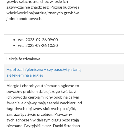
grzyby szlachetne, choć w lesie ich
zazwyczaj nie znajdziesz. Poznaj budowę i
właściwości najbardziej znanych grzybów
jednokomórkowych.
wt., 2023-09-26 09:00
wt., 2023-09-26 10:30
Lekcja festiwalowa
Hipoteza higieniczna – czy pasożyty staną
się lekiem na alergie?
Alergie i choroby autoimmunologiczne to
poważny problem dzisiejszego świata. Z
ich powodu cierpią miliony osób na całym
świecie, a objawy mają szeroki wachlarz: od
łagodnych objawów skórnych po ciężki,
zagrażający życiu przebieg. Przyczyny
tych schorzeń w dalszym ciągu pozostają
nieznane. Brytyjski lekarz- David Strachan