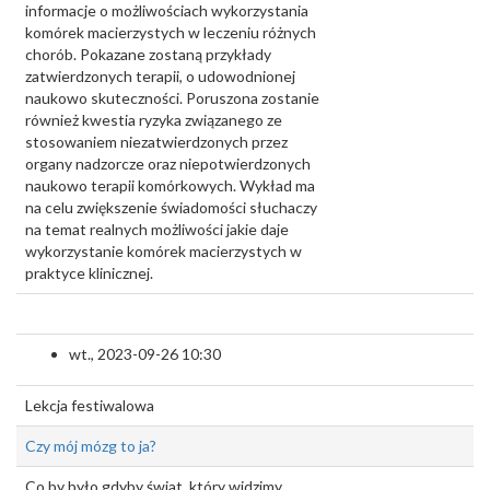
informacje o możliwościach wykorzystania
komórek macierzystych w leczeniu różnych
chorób. Pokazane zostaną przykłady
zatwierdzonych terapii, o udowodnionej
naukowo skuteczności. Poruszona zostanie
również kwestia ryzyka związanego ze
stosowaniem niezatwierdzonych przez
organy nadzorcze oraz niepotwierdzonych
naukowo terapii komórkowych. Wykład ma
na celu zwiększenie świadomości słuchaczy
na temat realnych możliwości jakie daje
wykorzystanie komórek macierzystych w
praktyce klinicznej.
wt., 2023-09-26 10:30
Lekcja festiwalowa
Czy mój mózg to ja?
Co by było gdyby świat, który widzimy,