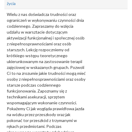
życia
Wielu z nas doświadcza trudności oraz
ograniczeń w wykonywaniu czynności dnia
codziennego. Zapraszamy do wzięcia
udziału w warsztacie dotyczącym
aktywizacji funkcjonalnej i społecznej osób
z niepełnosprawnościami oraz osób
starszych. Lekcję rozpoczniemy od
krótkiego wstępu teoretycznego
ukierunkowanym na zastosowanie terapii
zajęciowej w wskazanych grupach. Pozwoli
Ci to na zrozumie jakie trudności mogą mieć
osoby z niepełnosprawnościami oraz osoby
starsze podczas codziennego
funkcjonowania. Zapoznamy się z
technikami asekuracji, sprzętem
wspomagającym wykonanie czynności.
Pokażemy Ci jak wygląda prawidłowa jazda
na wózku przez przeszkody oraz jak
pokonać tor przeszkód z trzymanymi w
rękach przedmiotami. Podczas