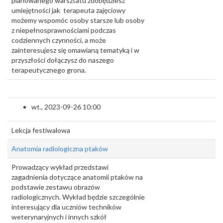
planowanego warsztatu zdobędziesz
umiejętności jak terapeuta zajęciowy
możemy wspomóc osoby starsze lub osoby
z niepełnosprawnościami podczas
codziennych czynności, a może
zainteresujesz się omawianą tematyką i w
przyszłości dołączysz do naszego
terapeutycznego grona.
wt., 2023-09-26 10:00
Lekcja festiwalowa
Anatomia radiologiczna ptaków
Prowadzący wykład przedstawi
zagadnienia dotyczące anatomii ptaków na
podstawie zestawu obrazów
radiologicznych. Wykład będzie szczególnie
interesujący dla uczniów techników
weterynaryjnych i innych szkół