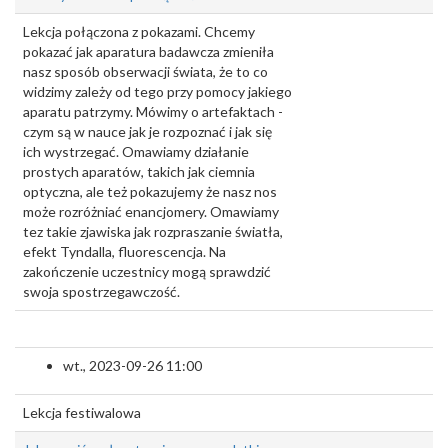
Lekcja połączona z pokazami. Chcemy
pokazać jak aparatura badawcza zmieniła
nasz sposób obserwacji świata, że to co
widzimy zależy od tego przy pomocy jakiego
aparatu patrzymy. Mówimy o artefaktach -
czym są w nauce jak je rozpoznać i jak się
ich wystrzegać. Omawiamy działanie
prostych aparatów, takich jak ciemnia
optyczna, ale też pokazujemy że nasz nos
może rozróżniać enancjomery. Omawiamy
tez takie zjawiska jak rozpraszanie światła,
efekt Tyndalla, fluorescencja. Na
zakończenie uczestnicy mogą sprawdzić
swoja spostrzegawczość.
wt., 2023-09-26 11:00
Lekcja festiwalowa