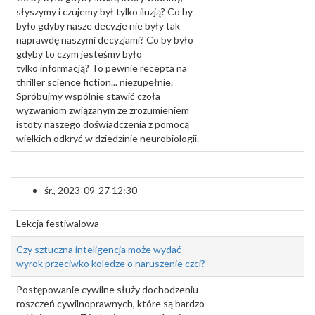
słyszymy i czujemy był tylko iluzją? Co by
było gdyby nasze decyzje nie były tak
naprawdę naszymi decyzjami? Co by było
gdyby to czym jesteśmy było
tylko informacją? To pewnie recepta na
thriller science fiction... niezupełnie.
Spróbujmy wspólnie stawić czoła
wyzwaniom związanym ze zrozumieniem
istoty naszego doświadczenia z pomocą
wielkich odkryć w dziedzinie neurobiologii.
śr., 2023-09-27 12:30
Lekcja festiwalowa
Czy sztuczna inteligencja może wydać
wyrok przeciwko koledze o naruszenie czci?
Postępowanie cywilne służy dochodzeniu
roszczeń cywilnoprawnych, które są bardzo