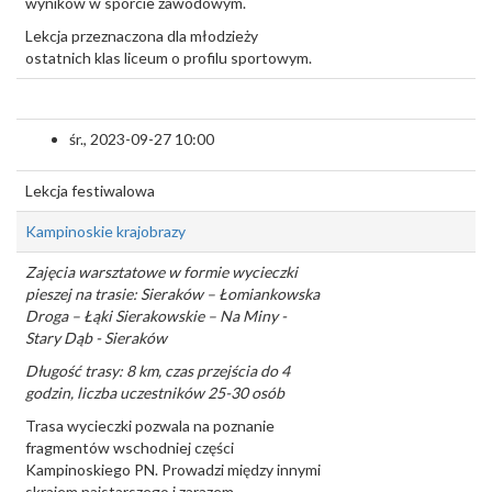
wyników w sporcie zawodowym.
Lekcja przeznaczona dla młodzieży
ostatnich klas liceum o profilu sportowym.
śr., 2023-09-27 10:00
Lekcja festiwalowa
Kampinoskie krajobrazy
Zajęcia warsztatowe w formie wycieczki
pieszej na trasie: Sieraków – Łomiankowska
Droga – Łąki Sierakowskie – Na Miny -
Stary Dąb - Sieraków
Długość trasy: 8 km, czas przejścia do 4
godzin, liczba uczestników 25-30 osób
Trasa wycieczki pozwala na poznanie
fragmentów wschodniej części
Kampinoskiego PN. Prowadzi między innymi
skrajem najstarszego i zarazem