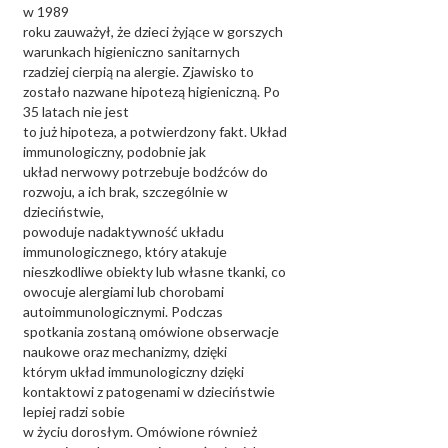
w 1989
roku zauważył, że dzieci żyjące w gorszych
warunkach higieniczno sanitarnych
rzadziej cierpią na alergie. Zjawisko to
zostało nazwane hipotezą higieniczną. Po
35 latach nie jest
to już hipoteza, a potwierdzony fakt. Układ
immunologiczny, podobnie jak
układ nerwowy potrzebuje bodźców do
rozwoju, a ich brak, szczególnie w
dzieciństwie,
powoduje nadaktywność układu
immunologicznego, który atakuje
nieszkodliwe obiekty lub własne tkanki, co
owocuje alergiami lub chorobami
autoimmunologicznymi. Podczas
spotkania zostaną omówione obserwacje
naukowe oraz mechanizmy, dzięki
którym układ immunologiczny dzięki
kontaktowi z patogenami w dzieciństwie
lepiej radzi sobie
w życiu dorosłym. Omówione również