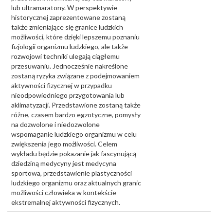
lub ultramaratony. W perspektywie
historycznej zaprezentowane zostaną
także zmieniające się granice ludzkich
możliwości, które dzięki lepszemu poznaniu
fizjologii organizmu ludzkiego, ale także
rozwojowi techniki ulegają ciągłemu
przesuwaniu. Jednocześnie nakreślone
zostaną ryzyka związane z podejmowaniem
aktywności fizycznej w przypadku
nieodpowiedniego przygotowania lub
aklimatyzacji. Przedstawione zostaną także
różne, czasem bardzo egzotyczne, pomysły
na dozwolone i niedozwolone
wspomaganie ludzkiego organizmu w celu
zwiększenia jego możliwości. Celem
wykładu będzie pokazanie jak fascynującą
dziedziną medycyny jest medycyna
sportowa, przedstawienie plastyczności
ludzkiego organizmu oraz aktualnych granic
możliwości człowieka w kontekście
ekstremalnej aktywności fizycznych.