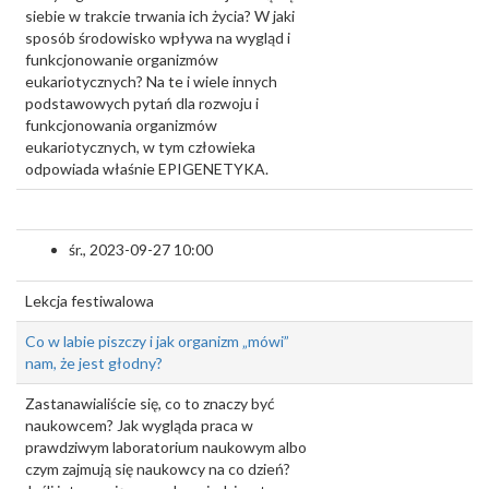
siebie w trakcie trwania ich życia? W jaki
sposób środowisko wpływa na wygląd i
funkcjonowanie organizmów
eukariotycznych? Na te i wiele innych
podstawowych pytań dla rozwoju i
funkcjonowania organizmów
eukariotycznych, w tym człowieka
odpowiada właśnie EPIGENETYKA.
śr., 2023-09-27 10:00
Lekcja festiwalowa
Co w labie piszczy i jak organizm „mówi”
nam, że jest głodny?
Zastanawialiście się, co to znaczy być
naukowcem? Jak wygląda praca w
prawdziwym laboratorium naukowym albo
czym zajmują się naukowcy na co dzień?