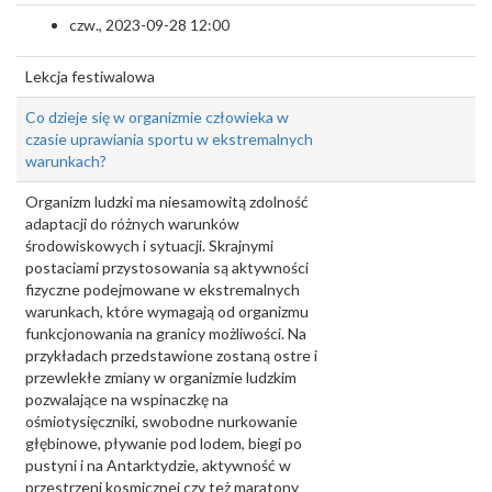
czw., 2023-09-28 12:00
Lekcja festiwalowa
Co dzieje się w organizmie człowieka w
czasie uprawiania sportu w ekstremalnych
warunkach?
Organizm ludzki ma niesamowitą zdolność
adaptacji do różnych warunków
środowiskowych i sytuacji. Skrajnymi
postaciami przystosowania są aktywności
fizyczne podejmowane w ekstremalnych
warunkach, które wymagają od organizmu
funkcjonowania na granicy możliwości. Na
przykładach przedstawione zostaną ostre i
przewlekłe zmiany w organizmie ludzkim
pozwalające na wspinaczkę na
ośmiotysięczniki, swobodne nurkowanie
głębinowe, pływanie pod lodem, biegi po
pustyni i na Antarktydzie, aktywność w
przestrzeni kosmicznej czy też maratony