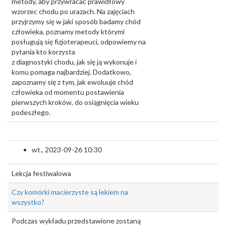
metody, aby przywracać prawidłowy
wzorzec chodu po urazach. Na zajęciach
przyjrzymy się w jaki sposób badamy chód
człowieka, poznamy metody którymi
posługują się fizjoterapeuci, odpowiemy na
pytania kto korzysta
z diagnostyki chodu, jak się ją wykonuje i
komu pomaga najbardziej. Dodatkowo,
zapoznamy się z tym, jak ewoluuje chód
człowieka od momentu postawienia
pierwszych kroków, do osiągnięcia wieku
podeszłego.
wt., 2023-09-26 10:30
Lekcja festiwalowa
Czy komórki macierzyste są lekiem na
wszystko?
Podczas wykładu przedstawione zostaną