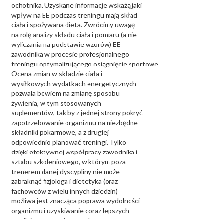
ochotnika. Uzyskane informacje wskażą jaki
wpływ na EE podczas treningu mają skład
ciała i spożywana dieta. Zwrócimy uwagę
na rolę analizy składu ciała i pomiaru (a nie
wyliczania na podstawie wzorów) EE
zawodnika w procesie profesjonalnego
treningu optymalizującego osiągnięcie sportowe.
Ocena zmian w składzie ciała i
wysiłkowych wydatkach energetycznych
pozwala bowiem na zmianę sposobu
żywienia, w tym stosowanych
suplementów, tak by z jednej strony pokryć
zapotrzebowanie organizmu na niezbędne
składniki pokarmowe, a z drugiej
odpowiednio planować treningi. Tylko
dzięki efektywnej współpracy zawodnika i
sztabu szkoleniowego, w którym poza
trenerem danej dyscypliny nie może
zabraknąć fizjologa i dietetyka (oraz
fachowców z wielu innych dziedzin)
możliwa jest znacząca poprawa wydolności
organizmu i uzyskiwanie coraz lepszych