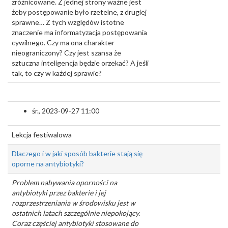
zróżnicowane. Z jednej strony ważne jest
żeby postępowanie było rzetelne, z drugiej
sprawne… Z tych względów istotne
znaczenie ma informatyzacja postępowania
cywilnego. Czy ma ona charakter
nieograniczony? Czy jest szansa że
sztuczna inteligencja będzie orzekać? A jeśli
tak, to czy w każdej sprawie?
śr., 2023-09-27 11:00
Lekcja festiwalowa
Dlaczego i w jaki sposób bakterie stają się
oporne na antybiotyki?
Problem nabywania oporności na
antybiotyki przez bakterie i jej
rozprzestrzeniania w środowisku jest w
ostatnich latach szczególnie niepokojący.
Coraz częściej antybiotyki stosowane do