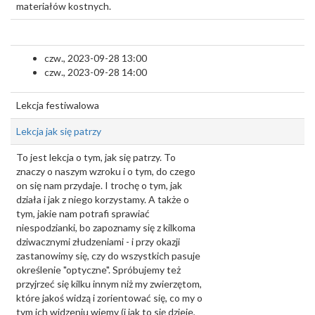
materiałów kostnych.
czw., 2023-09-28 13:00
czw., 2023-09-28 14:00
Lekcja festiwalowa
Lekcja jak się patrzy
To jest lekcja o tym, jak się patrzy. To
znaczy o naszym wzroku i o tym, do czego
on się nam przydaje. I trochę o tym, jak
działa i jak z niego korzystamy. A także o
tym, jakie nam potrafi sprawiać
niespodzianki, bo zapoznamy się z kilkoma
dziwacznymi złudzeniami - i przy okazji
zastanowimy się, czy do wszystkich pasuje
określenie "optyczne". Spróbujemy też
przyjrzeć się kilku innym niż my zwierzętom,
które jakoś widzą i zorientować się, co my o
tym ich widzeniu wiemy (i jak to się dzieje,