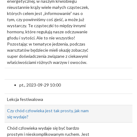
energetycznej, w naszym krwiobiegu
nieustannie krąży wiele małych cząsteczek,
których celem jest „informowanie” nas o
tym, czy powinniśmy coś zjeść, a może już
wystarczy. Te cząsteczki to między innymi
hormony, które regulują nasze odczuwanie
głodu i sytości. Ale to nie wszystko!
Pozostając w tematyce jedzenia, podczas
warsztatów będziecie mieli okazję zobaczyć
super doświadczenia związane z ciekawymi
właściwościami różnych warzyw i owoców.
pt., 2023-09-29 10:00
Lekcja festiwalowa
Czy chód człowieka jest tak prosty, jak nam
się wydaje?
Chód człowieka wydaje się być bardzo
prostym i nieskomplikowanym ruchem. Jest