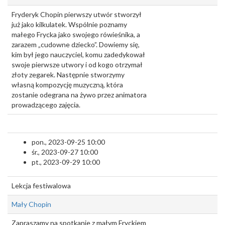
Fryderyk Chopin pierwszy utwór stworzył
już jako kilkulatek. Wspólnie poznamy
małego Frycka jako swojego rówieśnika, a
zarazem „cudowne dziecko”. Dowiemy się,
kim był jego nauczyciel, komu zadedykował
swoje pierwsze utwory i od kogo otrzymał
złoty zegarek. Następnie stworzymy
własną kompozycję muzyczną, która
zostanie odegrana na żywo przez animatora
prowadzącego zajęcia.
pon., 2023-09-25 10:00
śr., 2023-09-27 10:00
pt., 2023-09-29 10:00
Lekcja festiwalowa
Mały Chopin
Zapraszamy na spotkanie z małym Fryckiem