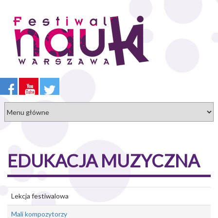
Przejdź
do
treści
EDUKACJA MUZYCZNA
Lekcja festiwalowa
Mali kompozytorzy